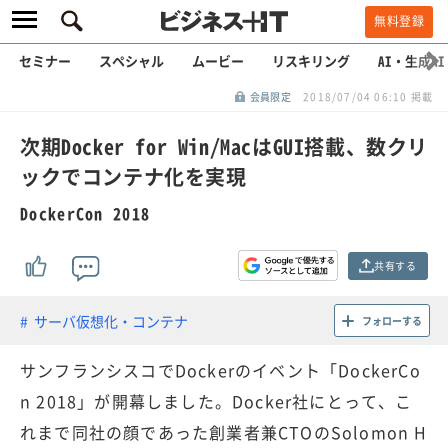
無料登録
セミナー
スペシャル
ムービー
リスキリング
AI・生成AI
会員限定
2018/07/04 06:10 掲載
次期Docker for Win/MacはGUI搭載、数クリ
ックでコンテナ化を実現
DockerCon 2018
共有する
サーバ仮想化・コンテナ
フォローする
サンフランシスコでDockerのイベント「DockerCo
n 2018」が開幕しました。Docker社にとって、こ
れまで同社の顔であった創業者兼CTOのSolomon H