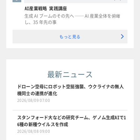
AI産業戦略 実践講座
生成 AI ブームのその先へ ── AI 産業全体を俯瞰
し、35 年先の事
もっと見る
最新ニュース
ドローン空母にロボット空挺強襲、ウクライナの無人
機同士の連携が進化
2026/08/09 07:00
スタンフォード大などの研究チーム、ゲノム生成AIで1
6種の新種ウイルスを作成
2026/08/08 09:00