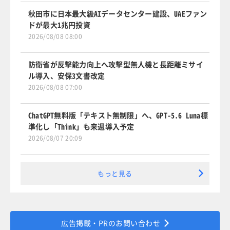
秋田市に日本最大級AIデータセンター建設、UAEファン
ドが最大1兆円投資
2026/08/08 08:00
防衛省が反撃能力向上へ攻撃型無人機と長距離ミサイ
ル導入、安保3文書改定
2026/08/08 07:00
ChatGPT無料版「テキスト無制限」へ、GPT-5.6 Luna標
準化し「Think」も来週導入予定
2026/08/07 20:09
もっと見る
広告掲載・PRのお問い合わせ