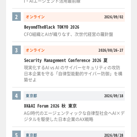
I・AIエージェント活用最前線
2
オンライン
2026/09/02
BeyondTheBlack TOKYO 2026
CFO組織とAIが織りなす、次世代経営の羅針盤
3
オンライン
2026/08/26-27
Security Management Conference 2026 夏
現実化するAI vs AI のサイバーセキュリティの攻防
日本企業を守る「自律型能動的サイバー防御」を構
築せよ
4
東京都
2026/09/18
DX&AI Forum 2026 秋 東京
AGI時代のエージェンティックな自律型社会へAI×デ
ジタルを駆使した日本企業のAX戦略
5
東京都
2026/08/28