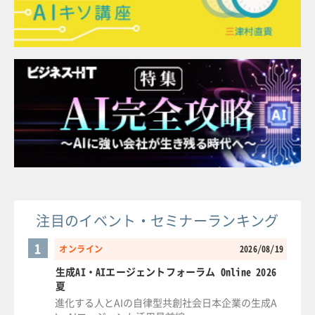
注目のイベント・セミナーランキング
1
オンライン
2026/08/19
生成AI・AIエージェントフォーラム Online 2026
夏
進化する人とAIの自律型共創社会日本企業の生成A