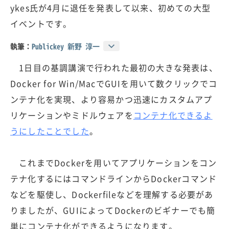
ykes氏が4月に退任を発表して以来、初めての大型
イベントです。
執筆：
Publickey 新野 淳一
1日目の基調講演で行われた最初の大きな発表は、
Docker for Win/MacでGUIを用いて数クリックでコ
ンテナ化を実現、より容易かつ迅速にカスタムアプ
リケーションやミドルウェアを
コンテナ化できるよ
うにしたことでした
。
これまでDockerを用いてアプリケーションをコン
テナ化するにはコマンドラインからDockerコマンド
などを駆使し、Dockerfileなどを理解する必要があ
りましたが、GUIによってDockerのビギナーでも簡
単にコンテナ化ができるようになります。