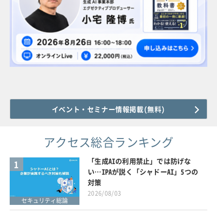
イベント・セミナー情報掲載(無料)
アクセス総合ランキング
「生成AIの利用禁止」では防げな
1
い…IPAが説く「シャドーAI」5つの
対策
2026/08/03
セキュリティ総論