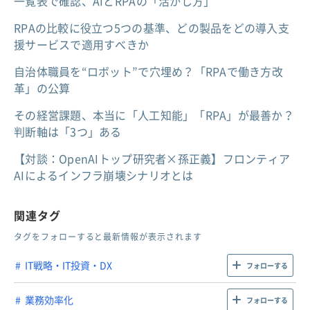
一覧表で確認、AIとRPAの「活かし方」
RPAの比較に役立つ5つの基準、どの製品をどの導入支
援サービスで適用すべきか
自治体職員を“ロボット”で穴埋め？「RPAで働き方改
革」の公算
その経営課題、本当に「人工知能」「RPA」が最善か？
判断軸は「3つ」ある
【対談：OpenAIトップ研究者×孫正義】フロンティア
AIによるインフラ崩壊シナリオとは
関連タグ
タグをフォローすると最新情報が表示されます
IT戦略・IT投資・DX
フォローする
業務効率化
フォローする