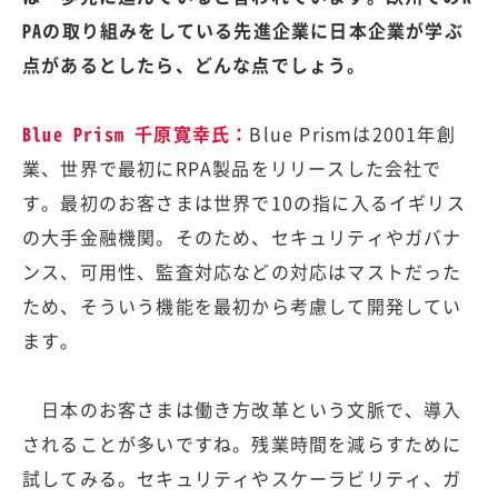
PAの取り組みをしている先進企業に日本企業が学ぶ
点があるとしたら、どんな点でしょう。
Blue Prism 千原寛幸氏：
Blue Prismは2001年創
業、世界で最初にRPA製品をリリースした会社で
す。最初のお客さまは世界で10の指に入るイギリス
の大手金融機関。そのため、セキュリティやガバナ
ンス、可用性、監査対応などの対応はマストだった
ため、そういう機能を最初から考慮して開発してい
ます。
日本のお客さまは働き方改革という文脈で、導入
されることが多いですね。残業時間を減らすために
試してみる。セキュリティやスケーラビリティ、ガ