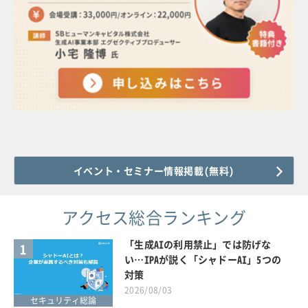
イベント・セミナー情報掲載(無料)
アクセス総合ランキング
「生成AIの利用禁止」では防げな
1
い…IPAが説く「シャドーAI」5つの
対策
2026/08/03
セキュリティ総論