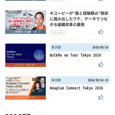
キユーピーが“勘と経験頼み”脱却
に踏み出したワケ、データでつな
がる組織改革の裏側
記事
IT戦略・IT投資・DX
東京都
2026/09/10
WalkMe on Tour Tokyo 2026
イベント・セミナー
東京都
2026/09/14-15
Anaplan Connect Tokyo 2026
イベント・セミナー