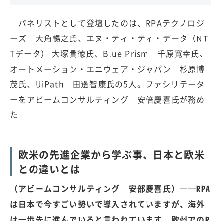
パネリストとして登壇したのは、RPAテクノロジ
ーズ 大角暢之氏、エヌ・ティ・ティ・データ（NT
Tデータ） 大塚貴徳氏、Blue Prism 千原寛幸氏、
オートメーション・エニウェア・ジャパン 杉原博
茂氏、UiPath 田邊智康氏の5人。ファシリテータ
ーをアビームコンサルティング 安倍慶喜氏が務め
た
欧米の先進企業から学ぶ事、日本と欧米
との違いとは
（アビームコンサルティング 安部慶喜氏）──RPA
は日本で今すごい勢いで導入されていますが、海外
は一歩先に進んでいると言われています。欧州でのR