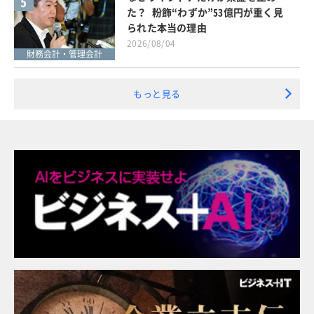
5
た？ 粉飾“わずか”53億円が重く見
られた本当の理由
2026/08/04
財務会計・管理会計
もっと見る