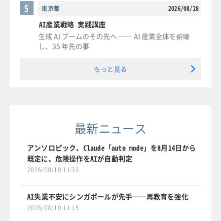
5
東京都
2026/08/28
AI産業戦略 実践講座
生成 AI ブームのその先へ ── AI 産業全体を俯瞰
し、35 年先の事
もっと見る
最新ニュース
アンソロピック、Claude「auto mode」を8月14日から
既定に、危険操作をAIが自動判定
2026/08/10 11:35
AI失業不安にシンガポールが先手──再教育を強化
2026/08/10 11:15