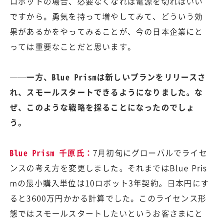
ロボットの場合、必要なくなれば電源を切ればいい
ですから。勇気を持って増やしてみて、どういう効
果があるかをやってみることが、今の日本企業にと
っては重要なことだと思います。
──一方、Blue Prismは新しいプランをリリースさ
れ、スモールスタートできるようになりました。な
ぜ、このような戦略を採ることになったのでしょ
う。
Blue Prism 千原氏：
7月初旬にグローバルでライセ
ンスの考え方を変更しました。それまではBlue Pris
mの最小購入単位は10ロボット3年契約。日本円にす
ると3600万円かかる計算でした。このライセンス形
態ではスモールスタートしたいというお客さまにと