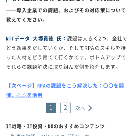
──導入企業での課題、およびその対応策について
教えてください。
NTTデータ 大塚貴徳 氏：
課題は大きく2つ、全社で
どう効果をだしていくか、そしてRPAのスキルを持
った人材をどう育てて行くかです。ボトムアップで
それらの課題解決に取り組んだ例を紹介します。
【次ページ】RPAの課題をこう解決した：〇〇を開
催、△△を活用
1
2
次へ
IT戦略・IT投資・DXのおすすめコンテンツ