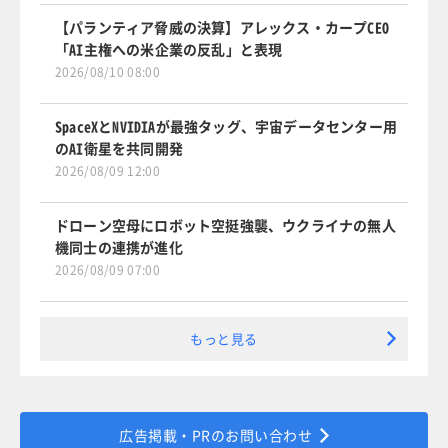
【パランティア脅威の決算】アレックス・カープCEO
「AI主権への米企業の反乱」と表現
2026/08/10 08:00
SpaceXとNVIDIAが最強タッグ、宇宙データセンター用
のAI衛星を共同開発
2026/08/09 12:00
ドローン空母にロボット空挺強襲、ウクライナの無人
機同士の連携が進化
2026/08/09 07:00
もっと見る
広告掲載・PRのお問い合わせ