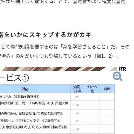
案件から抽出して提供することで、査定者がより高度な査定
段階をいかにスキップするかがカギ
して専門知識を要するのは「AIを学習させること」だ。その
済み」のAIがいくつも登場しているという（
図1、2
）。