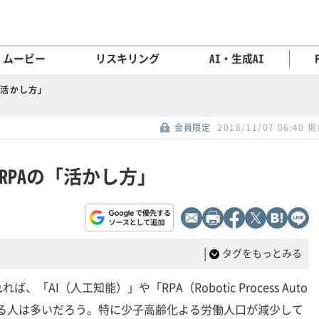
ムービー
リスキリング
AI・生成AI
「活かし方」
会員限定
2018/11/07 06:40 
RPAの「活かし方」
|
タグをもっとみる
AI（人工知能）」や「RPA（Robotic Process Auto
挙げる人は多いだろう。特に少子高齢化よる労働人口が減少して