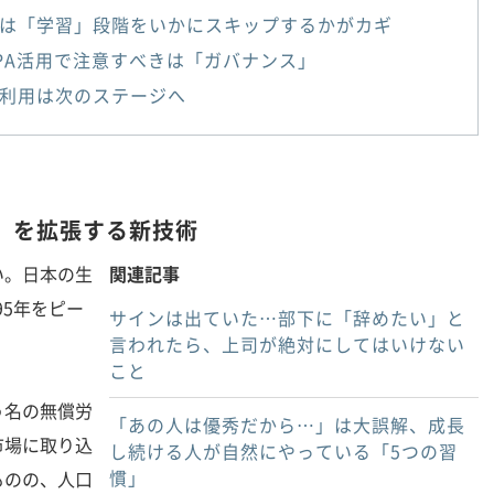
では「学習」段階をいかにスキップするかがカギ
PA活用で注意すべきは「ガバナンス」
利用は次のステージへ
」を拡張する新技術
。日本の生
関連記事
95年をピー
サインは出ていた…部下に「辞めたい」と
。
言われたら、上司が絶対にしてはいけない
こと
名の無償労
「あの人は優秀だから…」は大誤解、成長
市場に取り込
し続ける人が自然にやっている「5つの習
慣」
ものの、人口