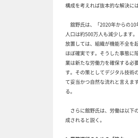
構成を考えれば抜本的な解決に
舘野氏は、「2020年からの1
人口は約500万人も減少します
放置しては、組織が機能不全を
ほぼ確実です。そうした事態に
業は新たな労働力を確保する必
す。その策としてデジタル技術
て妥当かつ自然な流れと言えま
る。
さらに館野氏は、労働は以下の
成されると説く。