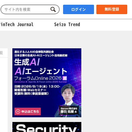
無料登録
ログイン
FinTech Journal
Seizo Trend
掲載