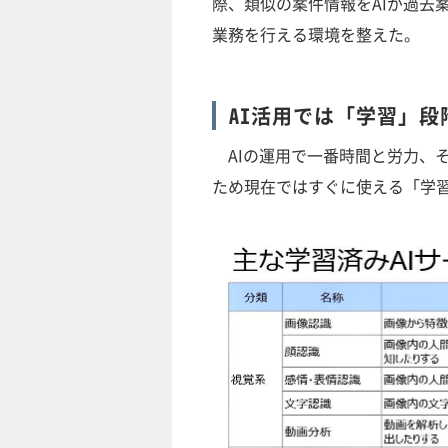
際、類似の案件情報をAIが過去
業務を行える環境を整えた。
AI活用では「学習」
AIの運用で一番時間と労力、そ
ため現在ではすぐに使える「学習