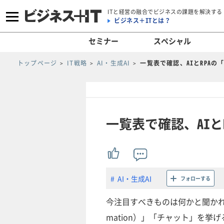
ITと経営の融合でビジネスの課題を解決する
ビジネス＋ITとは？
セミナー
スペシャル
トップページ
IT戦略
AI・生成AI
一覧表で確認、AIとRPAの
一覧表で確認、AIと
AI・生成AI
フォローする
今注目すべきものは何かと聞かれれば、「
mation）」「チャット」を