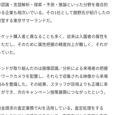
認識・言語解析・探索・予測・推論といった分野を複合的
いる企業も相次いでいる。その1社として舘野氏が紹介したの
運営する東京サマーランドだ。
ケット購入者と異なることも多く、従来は入園者の属性を
。ただし、そのために属性把握の精度向上が難しく、それが
っていた。
ンドが取り組んだのは画像認識／分析による来場者の把握
トワークカメラを配置し、それらで収集される映像から来場
組みを整備した。その結果、スタッフが目視よりも正確に来
とができ、次のキャンペーン施策展開につながったという。
金請求の査定業務でAIを活用している。査定処理をする