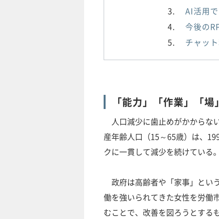
AI活用
今後のR
チャット
「能力」「作業」「場
人口減少に歯止めがかからない
産年齢人口（15～65歳）は、19
クに一貫して減少を続けている
政府は高齢者や「家事」という
働を強いられてきた女性を労働
むことで、改善を図ろうとする