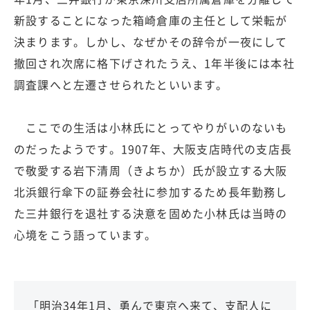
新設することになった箱崎倉庫の主任として栄転が
決まります。しかし、なぜかその辞令が一夜にして
撤回され次席に格下げされたうえ、1年半後には本社
調査課へと左遷させられたといいます。
ここでの生活は小林氏にとってやりがいのないも
のだったようです。1907年、大阪支店時代の支店長
で敬愛する岩下清周（きよちか）氏が設立する大阪
北浜銀行傘下の証券会社に参加するため長年勤務し
た三井銀行を退社する決意を固めた小林氏は当時の
心境をこう語っています。
「明治34年1月、勇んで東京へ来て、支配人に