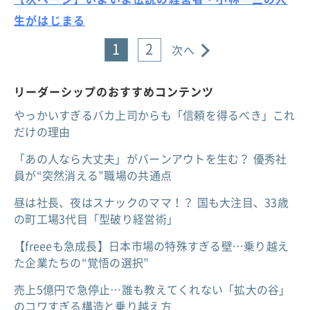
生がはじまる
1
2
次へ
リーダーシップのおすすめコンテンツ
やっかいすぎるバカ上司からも「信頼を得るべき」これ
だけの理由
「あの人なら大丈夫」がバーンアウトを生む？ 優秀社
員が“突然消える”職場の共通点
昼は社長、夜はスナックのママ！？ 国も大注目、33歳
の町工場3代目「型破り経営術」
【freeeも急成長】日本市場の特殊すぎる壁…乗り越え
た企業たちの“覚悟の選択”
売上5億円で急停止…誰も教えてくれない「拡大の谷」
のコワすぎる構造と乗り越え方