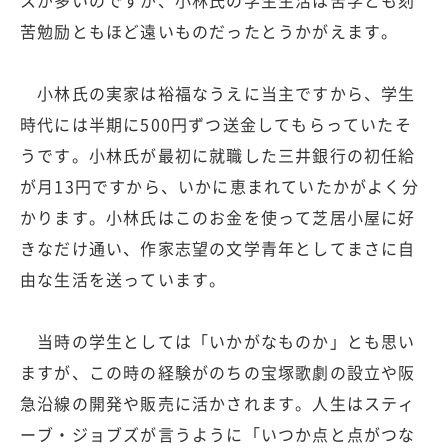
スが多いのですが、小林氏の学生生活は苦学とも刻
苦勉励ともほど遠いものだったとうかがえます。
小林氏の実家は裕福なうえに当主ですから、学生
時代には半期に500円ずつ送金してもらっていたそ
うです。小林氏が最初に就職した三井銀行の初任給
が月13円ですから、いかに恵まれていたかがよく分
かります。小林氏はこのお金を使って芝居小屋に好
きなだけ通い、作家志望の文学青年としてまさに自
由な生活を送っています。
当時の学生としては「いかがなものか」とも思い
ますが、この時の経験がのちの宝塚歌劇の設立や阪
急沿線の開発や販売に活かされます。人生はスティ
ーブ・ジョブズが言うように「いつか点と点がつな