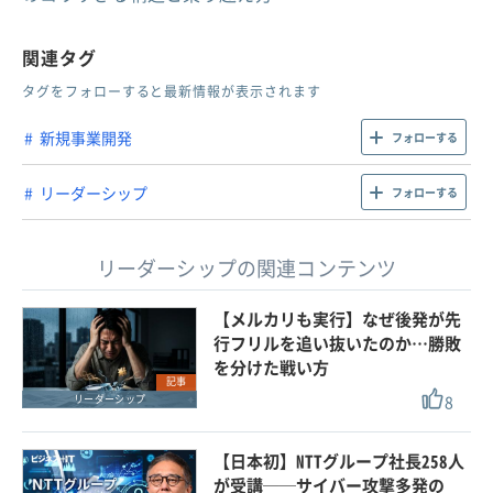
関連タグ
タグをフォローすると最新情報が表示されます
新規事業開発
フォローする
リーダーシップ
フォローする
リーダーシップの関連コンテンツ
【メルカリも実行】なぜ後発が先
行フリルを追い抜いたのか…勝敗
を分けた戦い方
記事
8
リーダーシップ
【日本初】NTTグループ社長258人
が受講──サイバー攻撃多発の