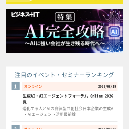
注目のイベント・セミナーランキング
1
オンライン
2026/08/19
生成AI・AIエージェントフォーラム Online 2026
夏
進化する人とAIの自律型共創社会日本企業の生成A
I・AIエージェント活用最前線