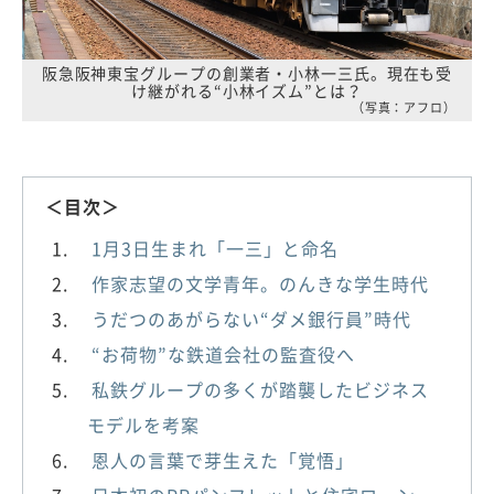
阪急阪神東宝グループの創業者・小林一三氏。現在も受
け継がれる“小林イズム”とは？
（写真：アフロ）
＜目次＞
1月3日生まれ「一三」と命名
作家志望の文学青年。のんきな学生時代
うだつのあがらない“ダメ銀行員”時代
“お荷物”な鉄道会社の監査役へ
私鉄グループの多くが踏襲したビジネス
モデルを考案
恩人の言葉で芽生えた「覚悟」