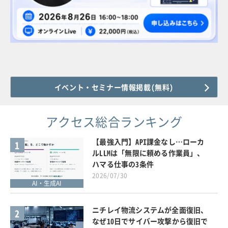
イベント・セミナー情報掲載(無料)
アクセス総合ランキング
【最強入門】API課金なし…ローカ
1
ルLLMは「無限に頼める作業員」、
ハマる仕事の3条件
2026/07/30
AI・生成AI
ニチレイ物流システムが全面復旧、
2
なぜ10日でサイバー攻撃から復旧で