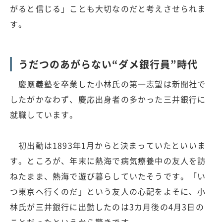
がると信じる」ことも大切なのだと考えさせられま
す。
うだつのあがらない“ダメ銀行員”時代
慶應義塾を卒業した小林氏の第一志望は新聞社で
したがかなわず、慶応出身者の多かった三井銀行に
就職しています。
初出勤は1893年1月からと決まっていたといいま
す。ところが、年末に熱海で病気療養中の友人を訪
ねたまま、熱海で遊び暮らしていたそうです。「い
つ東京へ行くのだ」という友人の心配をよそに、小
林氏が三井銀行に出勤したのは3カ月後の4月3日の