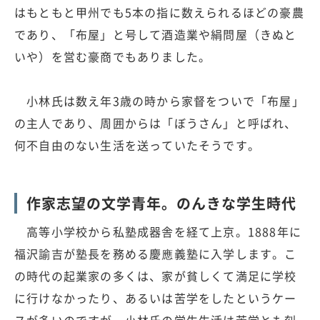
はもともと甲州でも5本の指に数えられるほどの豪農
であり、「布屋」と号して酒造業や絹問屋（きぬと
いや）を営む豪商でもありました。
小林氏は数え年3歳の時から家督をついで「布屋」
の主人であり、周囲からは「ぼうさん」と呼ばれ、
何不自由のない生活を送っていたそうです。
作家志望の文学青年。のんきな学生時代
高等小学校から私塾成器舎を経て上京。1888年に
福沢諭吉が塾長を務める慶應義塾に入学します。こ
の時代の起業家の多くは、家が貧しくて満足に学校
に行けなかったり、あるいは苦学をしたというケー