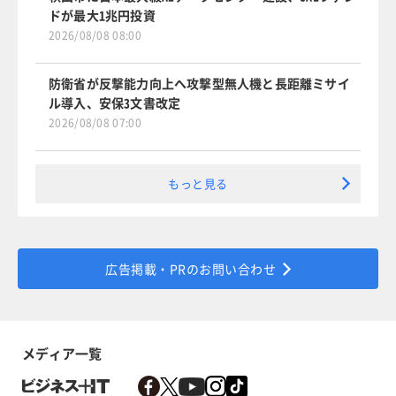
ドが最大1兆円投資
2026/08/08 08:00
防衛省が反撃能力向上へ攻撃型無人機と長距離ミサイ
ル導入、安保3文書改定
2026/08/08 07:00
もっと見る
広告掲載・PRのお問い合わせ
メディア一覧