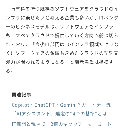
所有権を持つ既存のソフトウェアをクラウドのイ
ンフラに乗せたいと考える企業も多いが、ITベンダ
ーのビジネスモデルは、ソフトウェアもインフラ
も、すべてクラウドで提供していく方向へ舵は切ら
れており、「今後IT部門は（インフラ領域だけでな
く）ソフトウェアの領域も含めたクラウドの契約交
渉力が問われるようになる」と海老名氏は指摘す
る。
関連記事
Copilot・ChatGPT・Gemini？ガートナー流
「AIアシスタント」選定の“4つの基準”とは
IT部門と現場で「2倍のギャップ」も…ガート