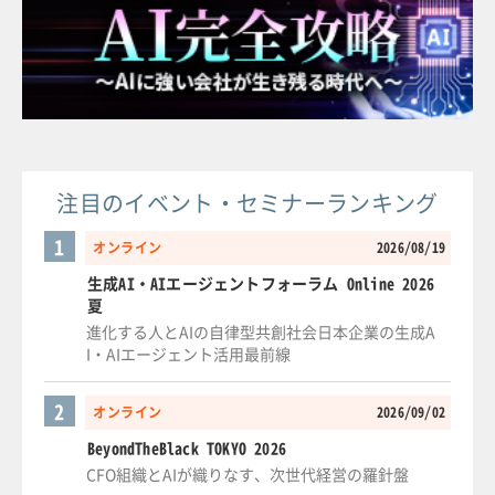
注目のイベント・セミナーランキング
1
オンライン
2026/08/19
生成AI・AIエージェントフォーラム Online 2026
夏
進化する人とAIの自律型共創社会日本企業の生成A
I・AIエージェント活用最前線
2
オンライン
2026/09/02
BeyondTheBlack TOKYO 2026
CFO組織とAIが織りなす、次世代経営の羅針盤