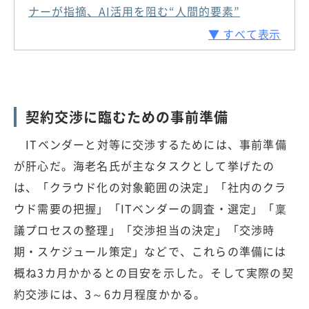
ナーが指摘、AI活用を阻む“人間的要素”
▼ すべて表示
契約交渉に臨むための事前準備
ITベンダーと対等に交渉するためには、事前準備
が肝心だ。海老名氏が主なタスクとして挙げたの
は、「クラウド化の対象範囲の決定」「社内のクラ
ウド需要の把握」「ITベンダーの調査・選定」「稟
議プロセスの整理」「交渉担当の決定」「交渉時
期・スケジュール策定」などで、これらの準備には
概ね3カ月かかるとの目安を示した。そして実際の契
約交渉には、3～6カ月程度かかる。