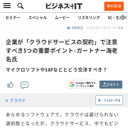
無料登録
セミナー
スペシャル
ムービー
リスキリング
AI・生成AI
会員限定
2020/01/15 07:10 掲載
企業が「クラウドサービスの契約」で注意
すべき5つの重要ポイント-ガートナー海老
名氏
マイクロソフトやSAPなどとどう交渉すべき？
共有する
クラウド
フォローする
あらゆるソフトウェアで、クラウドは避けられない
選択肢となったが、クラウドサービス、中でもビジ