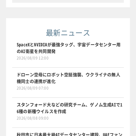
最新ニュース
SpaceXとNVIDIAが最強タッグ、宇宙データセンター用
のAI衛星を共同開発
2026/08/09 12:00
ドローン空母にロボット空挺強襲、ウクライナの無人
機同士の連携が進化
2026/08/09 07:00
スタンフォード大などの研究チーム、ゲノム生成AIで1
6種の新種ウイルスを作成
2026/08/08 09:00
秋田市に日本最大級AIデータセンター建設、UAEファン