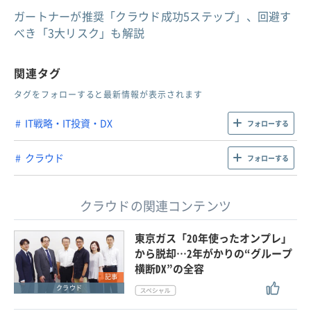
ガートナーが推奨「クラウド成功5ステップ」、回避す
べき「3大リスク」も解説
関連タグ
タグをフォローすると最新情報が表示されます
IT戦略・IT投資・DX
フォローする
クラウド
フォローする
クラウドの関連コンテンツ
東京ガス「20年使ったオンプレ」
から脱却…2年がかりの“グループ
横断DX”の全容
記事
クラウド