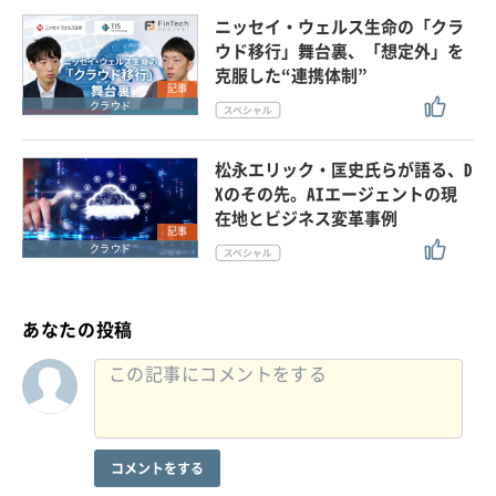
ニッセイ・ウェルス生命の「クラ
ウド移行」舞台裏、「想定外」を
克服した“連携体制”
記事
クラウド
松永エリック・匡史氏らが語る、D
Xのその先。AIエージェントの現
在地とビジネス変革事例
記事
クラウド
あなたの投稿
コメントをする