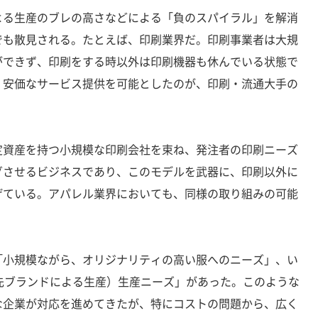
る生産のブレの高さなどによる「負のスパイラル」を解消
でも散見される。たとえば、印刷業界だ。印刷事業者は大規
ができず、印刷をする時以外は印刷機器も休んでいる状態で
、安価なサービス提供を可能としたのが、印刷・流通大手の
資産を持つ小規模な印刷会社を束ね、発注者の印刷ニーズ
グさせるビジネスであり、このモデルを武器に、印刷以外に
げている。アパレル業界においても、同様の取り組みの可能
小規模ながら、オリジナリティの高い服へのニーズ」、い
先ブランドによる生産）生産ニーズ」があった。このような
な企業が対応を進めてきたが、特にコストの問題から、広く