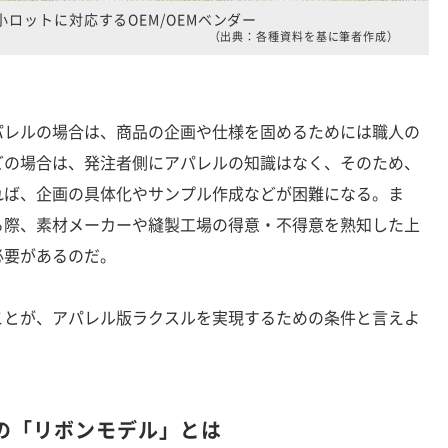
小ロットに対応するOEM/OEMベンダー
（出典：各種資料を基に筆者作成）
レルの場合は、商品の企画や仕様を固めるためには職人の
どの場合は、発注者側にアパレルの知識はなく、そのため、
れば、企画の具体化やサンプル作成などが困難になる。ま
る際、素材メーカーや縫製工場の得意・不得意を熟知した上
必要があるのだ。
とが、アパレル版ラクスルを実現するための条件と言えよ
の「リボンモデル」とは