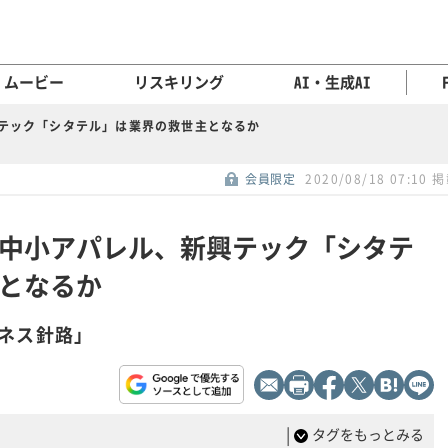
ムービー
リスキリング
AI・生成AI
テック「シタテル」は業界の救世主となるか
会員限定
2020/08/18 07:10 
中小アパレル、新興テック「シタテ
となるか
ネス針路」
|
タグをもっとみる