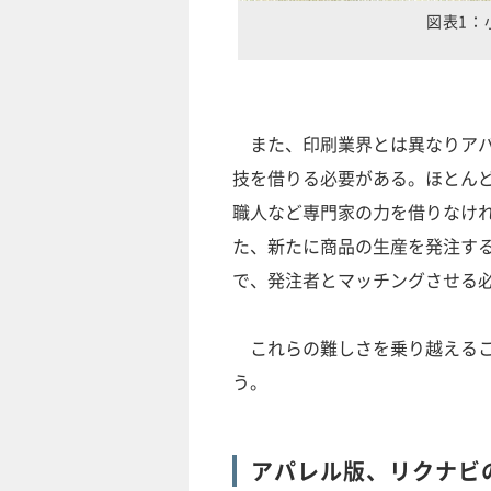
図表1：
また、印刷業界とは異なりアパ
技を借りる必要がある。ほとん
職人など専門家の力を借りなけ
た、新たに商品の生産を発注す
で、発注者とマッチングさせる
これらの難しさを乗り越えるこ
う。
アパレル版、リクナビ