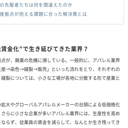
の先駆者たちは何を間違えたのか
産拠点が抱える課題に合った解決策とは
低賃金化”で生き延びてきた業界？
点が、廃業の危機に瀕している。一般的に、アパレル業界
生産→染色→縫製→販売」といった流れをとり、それぞれの
、縫製については、小さな工場が各地に分散する形で産業と
拡大やグローバルアパレルメーカーの台頭による低価格化
。さらに小さな企業が多いアパレル業界には、生産性を高め
まならず、従業員の賃金を減らして、なんとか生き残ってき