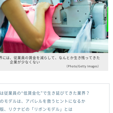
界には、従業員の賃金を減らして、なんとか生き残ってきた
企業が少なくない
（Photo/Getty Images）
は従業員の“低賃金化”で生き延びてきた業界？
のモデルは、アパレルを救うヒントになるか
版、リクナビの「リボンモデル」とは