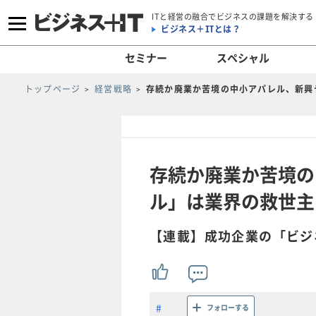
ITと経営の融合でビジネスの課題を解決する
ビジネス＋ITとは？
セミナー
スペシャル
トップページ
経営戦略
存続か廃業か苦境の中小アパレル、新興
存続か廃業か苦境の
ル」は業界の救世主
【連載】成功企業の「ビジ
フォローする