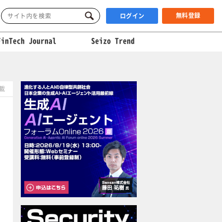
無料登録
ログイン
FinTech Journal
Seizo Trend
掲載