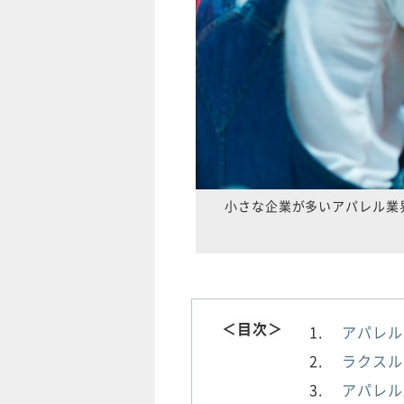
小さな企業が多いアパレル業
＜目次＞
アパレル
ラクスル
アパレル