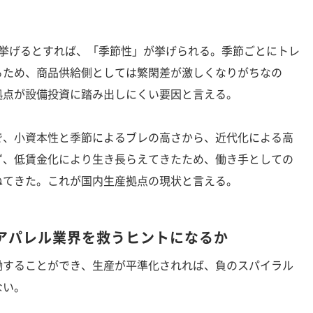
挙げるとすれば、「季節性」が挙げられる。季節ごとにトレ
るため、商品供給側としては繁閑差が激しくなりがちなの
拠点が設備投資に踏み出しにくい要因と言える。
、小資本性と季節によるブレの高さから、近代化による高
ず、低賃金化により生き長らえてきたため、働き手としての
ねてきた。これが国内生産拠点の現状と言える。
アパレル業界を救うヒントになるか
することができ、生産が平準化されれば、負のスパイラル
ない。