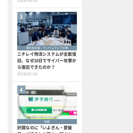
2026/08/05
3
標的型攻撃・ランサムウェア対策
ニチレイ物流システムが全面復
旧、なぜ10日でサイバー攻撃か
ら復旧できたのか？
2026/07/26
4
地銀
好調なのに「いよぎん・愛媛