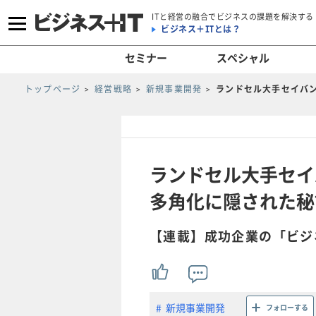
ITと経営の融合でビジネスの課題を解決する
ビジネス＋ITとは？
セミナー
スペシャル
トップページ
経営戦略
新規事業開発
ランドセル大手セイバ
ランドセル大手セイ
多角化に隠された秘
【連載】成功企業の「ビジ
新規事業開発
フォローする