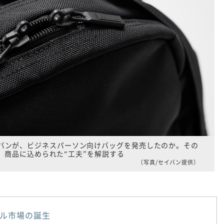
バンが、ビジネスパーソン向けバッグを発売したのか。その
、商品に込められた“工夫”を解説する
（写真/セイバン提供）
ル市場の誕生