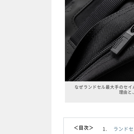
なぜランドセル最大手のセイ
理由と
＜目次＞
ランドセ