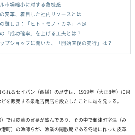
ル市場縮小に対する危機感
の変革、着目した社内リソースとは
の難しさ：「ヒト・モノ・カネ」不足
の「成功確率」を上げる工夫とは？
ップショップに聞いた、「開始直後の売行」は？
れるセイバン（西播）の歴史は、1919年（大正8年）に泉
などを販売する泉亀吉商店を設立したことに端を発する。
）では皮革の貿易が盛んであり、その中で御津町室津（み
の港町）の漁師らが、漁業の閑散期である冬場に作った皮革