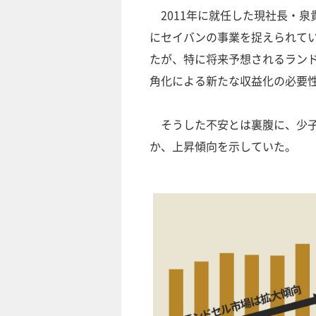
2011年に就任した現社長・泉
にセイバンの事業を捉えられて
たが、特に将来予想されるラン
角化による新たな収益化の必要
そうした不安とは裏腹に、少子
か、上昇傾向を示していた。