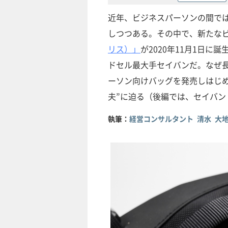
近年、ビジネスパーソンの間で
しつつある。その中で、新たな
リス）」
が2020年11月1日
ドセル最大手セイバンだ。なぜ
ーソン向けバッグを発売しはじ
夫”に迫る（後編では、セイバン
執筆：
経営コンサルタント 清水 大