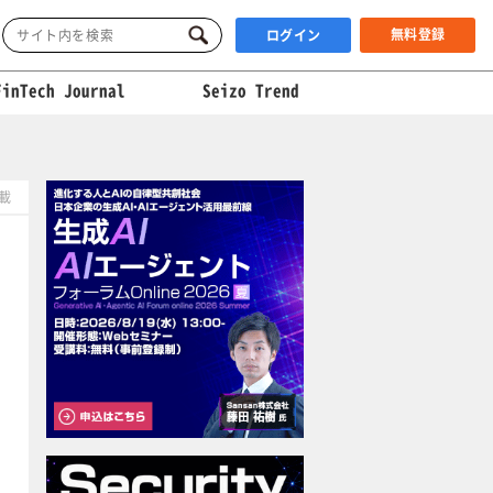
無料登録
ログイン
FinTech Journal
Seizo Trend
掲載