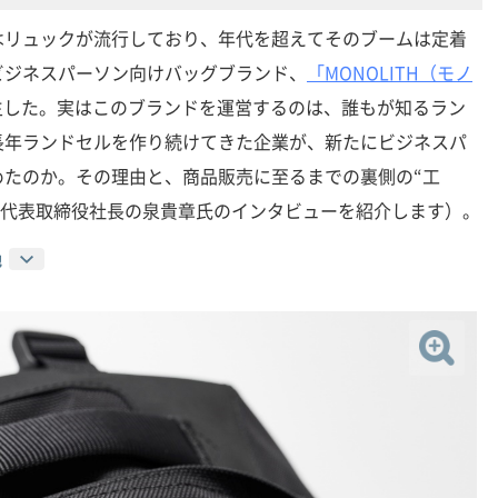
はリュックが流行しており、年代を超えてそのブームは定着
ビジネスパーソン向けバッグブランド、
「MONOLITH（モノ
に誕生した。実はこのブランドを運営するのは、誰もが知るラン
長年ランドセルを作り続けてきた企業が、新たにビジネスパ
めたのか。その理由と、商品販売に至るまでの裏側の“工
 代表取締役社長の泉貴章氏のインタビューを紹介します）。
地