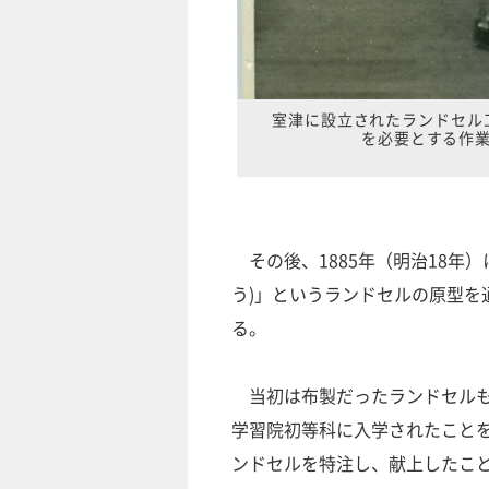
室津に設立されたランドセル
を必要とする作
その後、1885年（明治18年
う)」というランドセルの原型を
る。
当初は布製だったランドセルも、
学習院初等科に入学されたこと
ンドセルを特注し、献上したこ