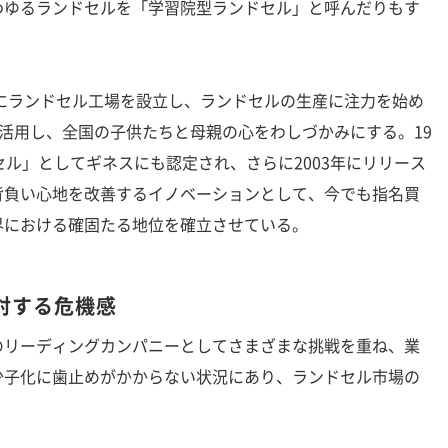
わゆるランドセルを「学習院型ランドセル」と呼んだりもす
にランドセル工場を設立し、ランドセルの生産に注力を始め
を活用し、全国の子供たちと母親の心をわしづかみにする。19
セル」としてギネスにも認定され、さらに2003年にリリース
背負い心地を改善するイノベーションとして、今でも指名買
界における確固たる地位を確立させている。
対する危機感
リーディングカンパニーとしてさまざまな挑戦を重ね、業
少子化に歯止めがかからない状況にあり、ランドセル市場の