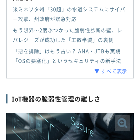
米ミネソタ州「30超」の水道システムにサイバ
ー攻撃、州政府が緊急対応
もう限界…2度ぶつかった脆弱性診断の壁、レ
バレジーズが成功した「工数半減」の裏側
「悪を排除」はもう古い？ ANA・JTBも実践
「OSの要塞化」というセキュリティの新手法
▼ すべて表示
IoT機器の脆弱性管理の難しさ