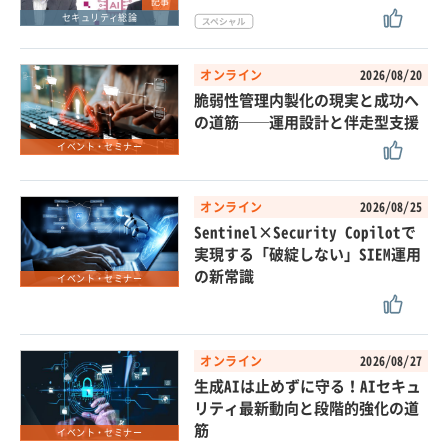
記事
セキュリティ総論
オンライン
2026/08/20
脆弱性管理内製化の現実と成功へ
の道筋──運用設計と伴走型支援
イベント・セミナー
オンライン
2026/08/25
Sentinel×Security Copilotで
実現する「破綻しない」SIEM運用
の新常識
イベント・セミナー
オンライン
2026/08/27
生成AIは止めずに守る！AIセキュ
リティ最新動向と段階的強化の道
筋
イベント・セミナー