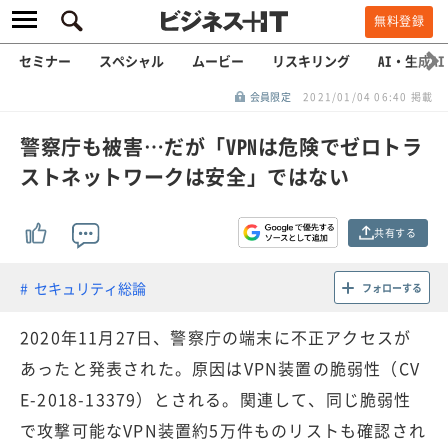
無料登録
セミナー
スペシャル
ムービー
リスキリング
AI・生成AI
会員限定
2021/01/04 06:40 掲載
警察庁も被害…だが「VPNは危険でゼロトラ
ストネットワークは安全」ではない
共有する
セキュリティ総論
フォローする
2020年11月27日、警察庁の端末に不正アクセスが
あったと発表された。原因はVPN装置の脆弱性（CV
E-2018-13379）とされる。関連して、同じ脆弱性
で攻撃可能なVPN装置約5万件ものリストも確認され