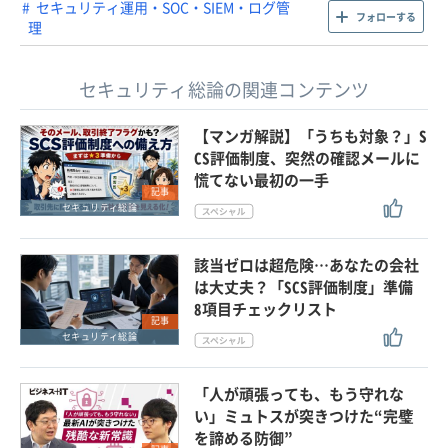
セキュリティ運用・SOC・SIEM・ログ管
フォローする
理
セキュリティ総論の関連コンテンツ
【マンガ解説】「うちも対象？」S
CS評価制度、突然の確認メールに
慌てない最初の一手
記事
セキュリティ総論
該当ゼロは超危険…あなたの会社
は大丈夫？「SCS評価制度」準備
8項目チェックリスト
記事
セキュリティ総論
「人が頑張っても、もう守れな
い」ミュトスが突きつけた“完璧
を諦める防御”