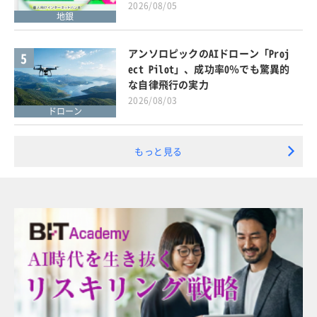
2026/08/05
地銀
アンソロピックのAIドローン「Proj
5
ect Pilot」、成功率0％でも驚異的
な自律飛行の実力
2026/08/03
ドローン
もっと見る