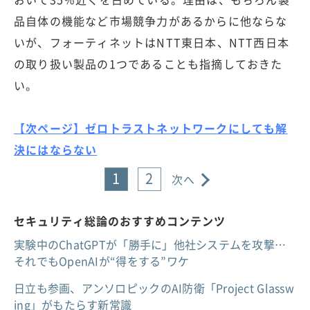
品自体の機能など市場競争力があるからに他ならな
いが、フォーティネットはNTT東日本、NTT西日本
の取り扱い製品の1つであることも指摘しておきた
い。
【次ページ】ゼロトラストネットワークにしても解
決にはならない
1
2
次へ
セキュリティ総論のおすすめコンテンツ
実験中のChatGPTが「勝手に」他社システムを攻撃…
それでもOpenAIが“得をする”ワケ
日立も参画、アンソロピックのAI防衛「Project Glassw
ing」がもたらす新常識