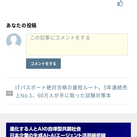
あなたの投稿
コメントをする
ITパスポート絶対合格の最短ルート。5年連続売
PR
PR
PR
上No.1、60万人が手に取った試験対策本