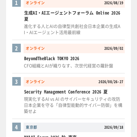
1
オンライン
2026/08/19
生成AI・AIエージェントフォーラム Online 2026
夏
進化する人とAIの自律型共創社会日本企業の生成A
I・AIエージェント活用最前線
2
オンライン
2026/09/02
BeyondTheBlack TOKYO 2026
CFO組織とAIが織りなす、次世代経営の羅針盤
3
オンライン
2026/08/26-27
Security Management Conference 2026 夏
現実化するAI vs AI のサイバーセキュリティの攻防
日本企業を守る「自律型能動的サイバー防御」を構
築せよ
4
東京都
2026/09/18