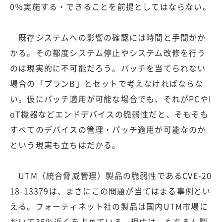
0％実施する・できることを前提としてはならない。
既存システムへの影響の確認には時間と手間がか
かる。その都度システム停止やシステム改修を行う
のは現実的に不可能だろう。パッチを当てられない
場合の「プランB」とセットで考えなければならな
い。仮にパッチ適用が可能な場合でも、それがPCやI
oT機器などエンドデバイスの脆弱性だと、そもそも
すべてのデバイスの管理・パッチ適用が可能なのか
という現実も立ちはだかる。
UTM（統合脅威管理）製品の脆弱性であるCVE-20
18-13379は、まさにこの問題が当てはまる事例とい
える。フォーティネット社の製品は国内UTM市場に
おいて35％近くを占めている。理由は、もちろん製