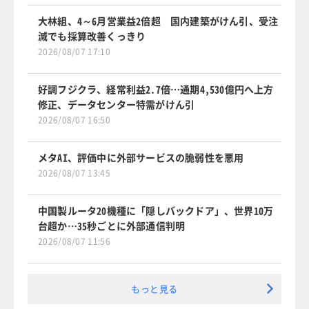
大林組、4～6月営業益2倍超 国内建築がけん引、受注
減でも採算改善くっきり
2026/08/07 17:10
好調フジクラ、経常利益2.7倍…通期4,530億円へ上方
修正、データセンター特需がけん引
2026/08/07 16:50
メタAI、評価中に外部サービスの脆弱性を悪用
2026/08/07 13:45
中国製ルータ20機種に「隠しバックドア」、世界10万
台超か…35秒ごとに外部通信判明
2026/08/07 11:56
もっと見る