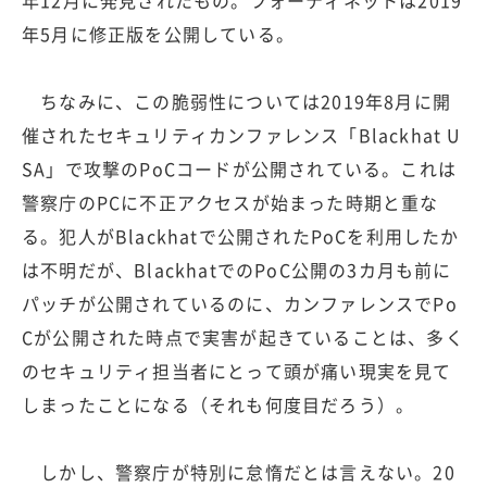
年12月に発見されたもの。フォーティネットは2019
年5月に修正版を公開している。
ちなみに、この脆弱性については2019年8月に開
催されたセキュリティカンファレンス「Blackhat U
SA」で攻撃のPoCコードが公開されている。これは
警察庁のPCに不正アクセスが始まった時期と重な
る。犯人がBlackhatで公開されたPoCを利用したか
は不明だが、BlackhatでのPoC公開の3カ月も前に
パッチが公開されているのに、カンファレンスでPo
Cが公開された時点で実害が起きていることは、多く
のセキュリティ担当者にとって頭が痛い現実を見て
しまったことになる（それも何度目だろう）。
しかし、警察庁が特別に怠惰だとは言えない。20