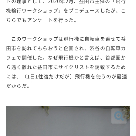
トの理事として、2020年2月、益田市主催の「飛行
機輪行ワークショップ」をプロデュースしたが、こ
ちらでもアンケートを行った。
このワークショップは飛行機に自転車を乗せて益
田市を訪れてもらおうと企画され、渋谷の自転車カ
フェで開催した。なぜ飛行機かと言えば、首都圏か
ら遠く離れた益田市にサイクリストを誘致するため
には、（1日1往復だけだが）飛行機を使うのが最適
だからだ。