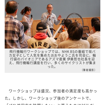
飛行機輪行ワークショップでは、NHK BSの番組で坂バ
カ女子として人気を集めたおおやようこ氏を司会に、輪
行袋のパイオニアであるアズマ産業 伊美哲也社長を迎
え、飛行機輪行講座を行い、多くのサイクリストが集ま
った。
（筆者撮影）
ワークショップは盛況、参加者の満足度も高かっ
た。しかし、ワークショップ後のアンケートで、