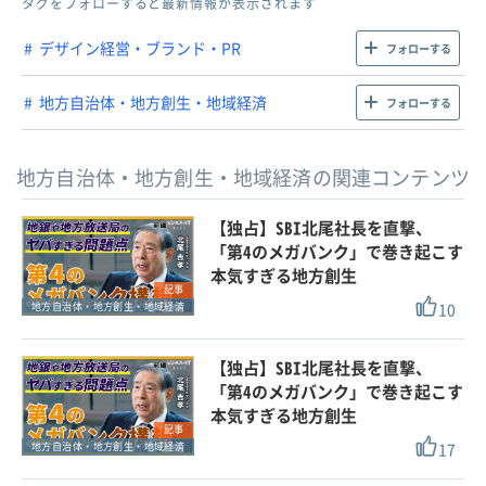
タグをフォローすると最新情報が表示されます
デザイン経営・ブランド・PR
フォローする
地方自治体・地方創生・地域経済
フォローする
地方自治体・地方創生・地域経済の関連コンテンツ
【独占】SBI北尾社長を直撃、
「第4のメガバンク」で巻き起こす
本気すぎる地方創生
記事
10
地方自治体・地方創生・地域経済
【独占】SBI北尾社長を直撃、
「第4のメガバンク」で巻き起こす
本気すぎる地方創生
記事
17
地方自治体・地方創生・地域経済