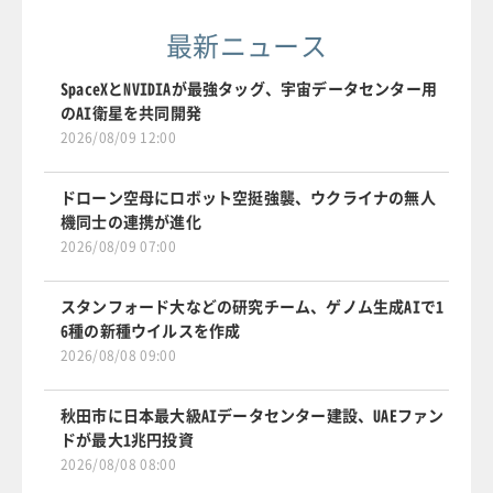
最新ニュース
SpaceXとNVIDIAが最強タッグ、宇宙データセンター用
のAI衛星を共同開発
2026/08/09 12:00
ドローン空母にロボット空挺強襲、ウクライナの無人
機同士の連携が進化
2026/08/09 07:00
スタンフォード大などの研究チーム、ゲノム生成AIで1
6種の新種ウイルスを作成
2026/08/08 09:00
秋田市に日本最大級AIデータセンター建設、UAEファン
ドが最大1兆円投資
2026/08/08 08:00