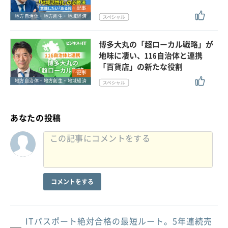
記事
地方自治体・地方創生・地域経済
博多大丸の「超ローカル戦略」が
地味に凄い、116自治体と連携
「百貨店」の新たな役割
記事
地方自治体・地方創生・地域経済
あなたの投稿
コメントをする
ITパスポート絶対合格の最短ルート。5年連続売