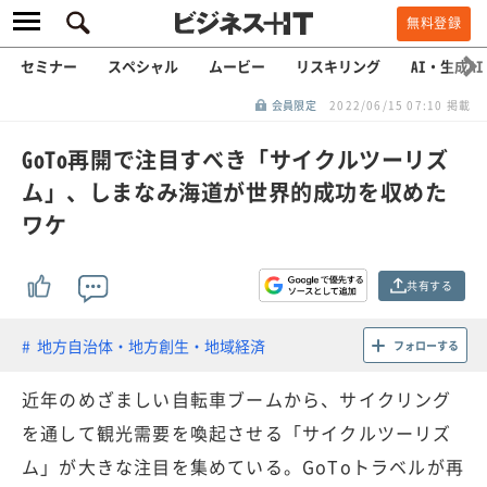
無料登録
セミナー
スペシャル
ムービー
リスキリング
AI・生成AI
会員限定
2022/06/15 07:10 掲載
GoTo再開で注目すべき「サイクルツーリズ
ム」、しまなみ海道が世界的成功を収めた
ワケ
共有する
地方自治体・地方創生・地域経済
フォローする
近年のめざましい自転車ブームから、サイクリング
を通して観光需要を喚起させる「サイクルツーリズ
ム」が大きな注目を集めている。GoToトラベルが再