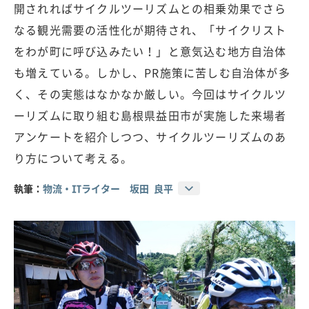
開されればサイクルツーリズムとの相乗効果でさら
なる観光需要の活性化が期待され、「サイクリスト
をわが町に呼び込みたい！」と意気込む地方自治体
も増えている。しかし、PR施策に苦しむ自治体が多
く、その実態はなかなか厳しい。今回はサイクルツ
ーリズムに取り組む島根県益田市が実施した来場者
アンケートを紹介しつつ、サイクルツーリズムのあ
り方について考える。
執筆：
物流・ITライター 坂田 良平