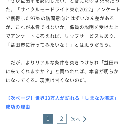
「ぜひ益田市を訪問したい」と答えたのは35％だっ
た。「サイクルモードライド東京2022」アンケート
で獲得した97%の訪問意向とはずいぶん差がある
が、これが本音ではないか。係員の説明を受けた上
でアンケートに答えれば、リップサービスもあり、
「益田市に行ってみたいな！」とは思うだろう。
だが、よりリアルな条件を突きつけられ「益田市
に来てくれますか？」と問われれば、本音が明らか
になってくる。現実は甘くないのだ。
【次ページ】世界33万人が訪れる「しまなみ海道」
成功の理由
1
2
次へ