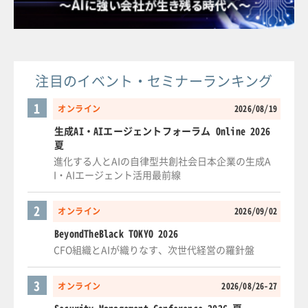
注目のイベント・セミナーランキング
1
オンライン
2026/08/19
生成AI・AIエージェントフォーラム Online 2026
夏
進化する人とAIの自律型共創社会日本企業の生成A
I・AIエージェント活用最前線
2
オンライン
2026/09/02
BeyondTheBlack TOKYO 2026
CFO組織とAIが織りなす、次世代経営の羅針盤
3
オンライン
2026/08/26-27
Security Management Conference 2026 夏