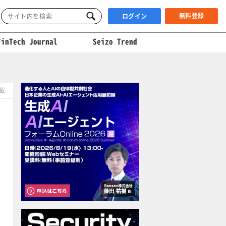
無料登録
ログイン
FinTech Journal
Seizo Trend
掲載