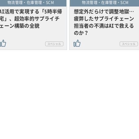
物流管理・在庫管理・SCM
物流管理・在庫管理・SCM
AI活用で実現する「5時半帰
想定外だらけで調整地獄…
宅」、超効率的サプライチ
疲弊したサプライチェーン
ェーン構築の全貌
担当者の不満はAIで救える
のか？