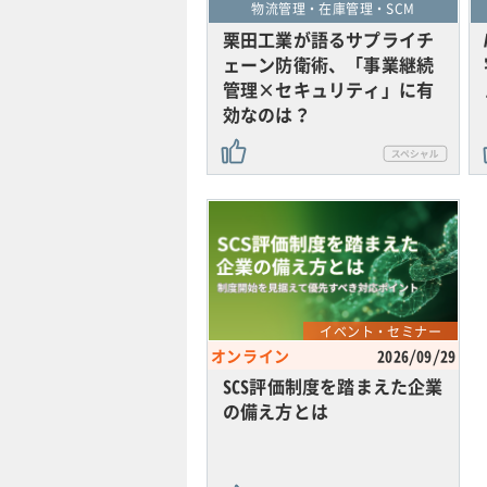
物流管理・在庫管理・SCM
栗田工業が語るサプライチ
ェーン防衛術、「事業継続
管理×セキュリティ」に有
効なのは？
イベント・セミナー
オンライン
2026/09/29
SCS評価制度を踏まえた企業
の備え方とは