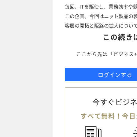
毎回、ITを駆使し、業務効率や
この企画。今回はニット製品の製
客層の開拓と販路の拡大につい
この続き
ここから先は「ビジネス+
ログインする
今すぐビジネ
すべて無料！今日