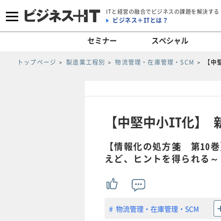
ITと経営の融合でビジネスの課題を解決する
ビジネス＋ITとは？
セミナー
スペシャル
トップページ
製造業工程別
物流管理・在庫管理・SCM
【中
【中堅中小IT化】
【情報化の処方箋 第10巻
えど、ヒントを得られる～
物流管理・在庫管理・SCM