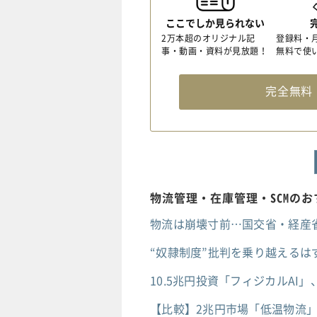
ここでしか見られない
2万本超のオリジナル記
登録料・
事・動画・資料が見放題！
無料で使
完全無
物流管理・在庫管理・SCMの
物流は崩壊寸前…国交省・経産
“奴隷制度”批判を乗り越える
10.5兆円投資「フィジカルA
【比較】2兆円市場「低温物流