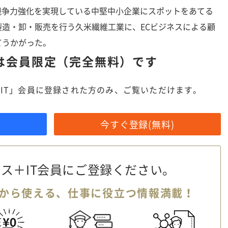
競争力強化を実現している中堅中小企業にスポットをあてる
造・卸・販売を行う久米繊維工業に、ECビジネスによる顧
てうかがった。
は
会員限定（完全無料）です
IT」会員に登録された方のみ、ご覧いただけます。
今すぐ登録(無料)
ス＋IT会員に
ご登録ください。
から使える、
仕事に役立つ情報満載！