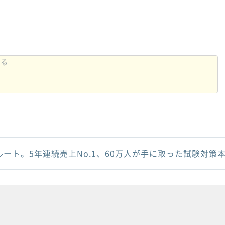
ルート。5年連続売上No.1、60万人が手に取った試験対策