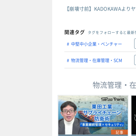
【崩壊寸前】KADOKAWAよ
関連タグ
タグをフォローすると最新
中堅中小企業・ベンチャー
物流管理・在庫管理・SCM
物流管理・在
記事