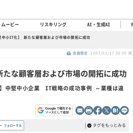
ムービー
リスキリング
AI・生成AI
堅中小IT化】 新たな顧客層および市場の開拓に成功
会員限定
2007/01/17 00:00 
 新たな顧客層および市場の開拓に成功
】中堅中小企業 IT戦略の成功事例 ～業種は違
|
タグをもっとみる
フォローする