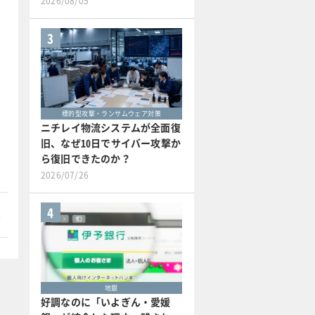
2026/08/05
3
標的型攻撃・ランサムウェア対策
ニチレイ物流システムが全面復
旧、なぜ10日でサイバー攻撃か
ら復旧できたのか？
2026/07/26
4
本
地銀
好調なのに「いよぎん・愛媛