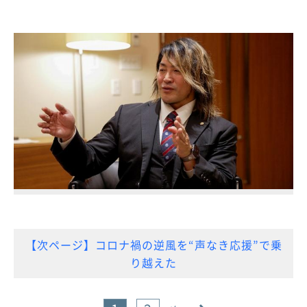
【次ページ】コロナ禍の逆風を“声なき応援”で乗
り越えた