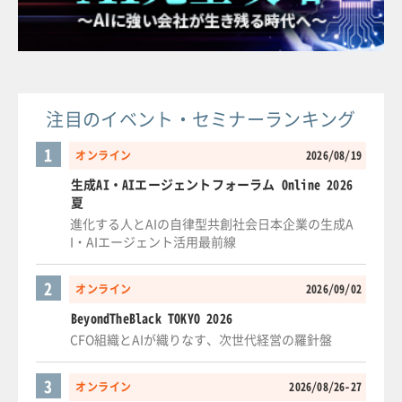
注目のイベント・セミナーランキング
1
オンライン
2026/08/19
生成AI・AIエージェントフォーラム Online 2026
夏
進化する人とAIの自律型共創社会日本企業の生成A
I・AIエージェント活用最前線
2
オンライン
2026/09/02
BeyondTheBlack TOKYO 2026
CFO組織とAIが織りなす、次世代経営の羅針盤
3
オンライン
2026/08/26-27