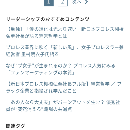
1
2
次へ
リーダーシップのおすすめコンテンツ
【単独】「僕の進化は光より速い」新日本プロレス棚橋
弘至社長が語る経営哲学とは
プロレス業界に吹く「新しい風」、女子プロレスラー兼
経営者 里村明衣子氏語る
なぜ“プ女子”が生まれるのか？ プロレス人気にみる
「ファンマーケティングの本質」
【新日本プロレス棚橋弘至社長フル版】経営哲学 ／ ブ
ラック企業と指摘され学んだこと
「あの人なら大丈夫」がバーンアウトを生む？ 優秀社
員が“突然消える”職場の共通点
関連タグ