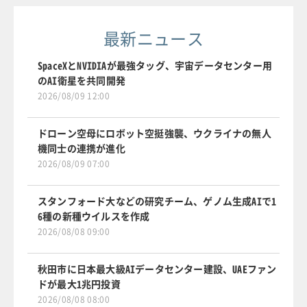
最新ニュース
SpaceXとNVIDIAが最強タッグ、宇宙データセンター用
のAI衛星を共同開発
2026/08/09 12:00
ドローン空母にロボット空挺強襲、ウクライナの無人
機同士の連携が進化
2026/08/09 07:00
スタンフォード大などの研究チーム、ゲノム生成AIで1
6種の新種ウイルスを作成
2026/08/08 09:00
秋田市に日本最大級AIデータセンター建設、UAEファン
ドが最大1兆円投資
2026/08/08 08:00