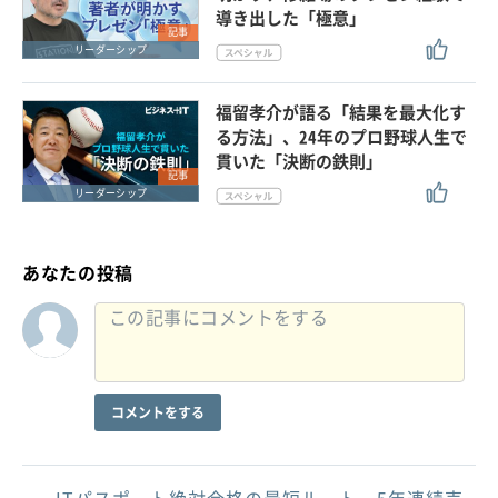
導き出した「極意」
記事
リーダーシップ
福留孝介が語る「結果を最大化す
る方法」、24年のプロ野球人生で
貫いた「決断の鉄則」
記事
リーダーシップ
あなたの投稿
コメントをする