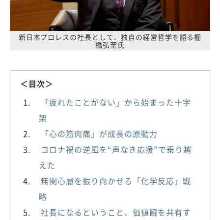
新日本プロレスの社長として、独自の経営哲学を語る棚
橋弘至氏
＜目次＞
「疲れたことがない」から始まった十字
架
「心の筋肉痛」が成長の原動力
コロナ禍の逆風を“声なき応援”で乗り越
えた
無関心層を振り向かせる「化学反応」戦
略
社長になるということ、価値観を共有す