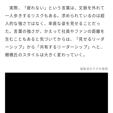
実際、「疲れない」という言葉は、文脈を外れて
一人歩きするリスクもある。求められているのは超
人的な強さではなく、率直な姿を見せることだっ
た。言葉の強さが、かえって社員やファンの距離を
生むこともあると気づいてからは、「見せるリーダ
ーシップ」から「共有するリーダーシップ」へと、
棚橋氏のスタイルは大きく変わっていく。
編集部おすすめ動画