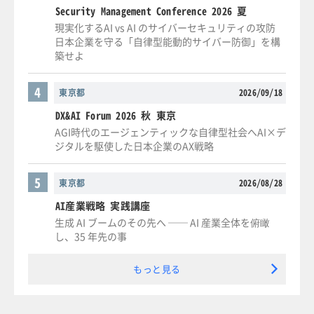
Security Management Conference 2026 夏
現実化するAI vs AI のサイバーセキュリティの攻防
日本企業を守る「自律型能動的サイバー防御」を構
築せよ
4
東京都
2026/09/18
DX&AI Forum 2026 秋 東京
AGI時代のエージェンティックな自律型社会へAI×デ
ジタルを駆使した日本企業のAX戦略
5
東京都
2026/08/28
AI産業戦略 実践講座
生成 AI ブームのその先へ ── AI 産業全体を俯瞰
し、35 年先の事
もっと見る