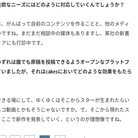
貪欲なニーズにはどのように対応していくんでしょうか？
は、がんばって自前のコンテンツを作ることと、他のメディ
いですね。まだまだ相談中の媒体もありますし、某社の新書
ィアにも打診中です。
いずれは誰でも原稿を投稿できるようオープンなプラットフ
いましたが、それはcakesにおいてどのような効果をもたら
できる場にして、ゆくゆくはそこからスターが生まれたらい
ニコ動画とかもそうじゃないですか。で、そこから現れたス
、ここで新作を発表していく、というのが理想像ですね。