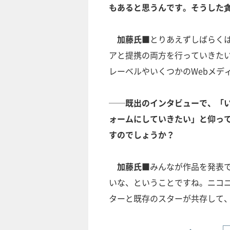
もあると思うんです。そうした
加藤氏■
とりあえずしばらく
アと提携の両方を行っていきた
レーベルやいくつかのWebメデ
──既出のインタビューで、「
ォームにしていきたい」と仰って
すのでしょうか？
加藤氏■
みんなが作品を発表
いな、ということですね。ニコ
ターと既存のスターが共存して