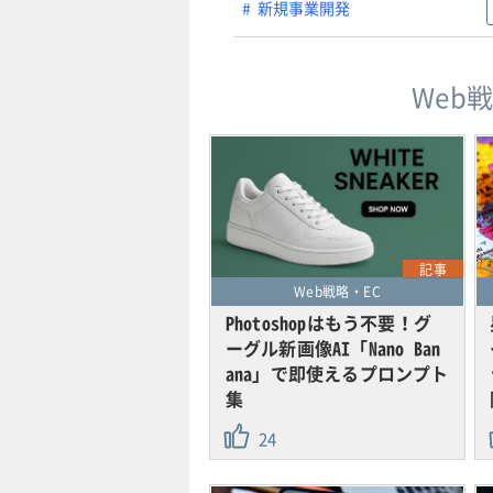
新規事業開発
Web
記事
Web戦略・EC
Photoshopはもう不要！グ
ーグル新画像AI「Nano Ban
ana」で即使えるプロンプト
集
24