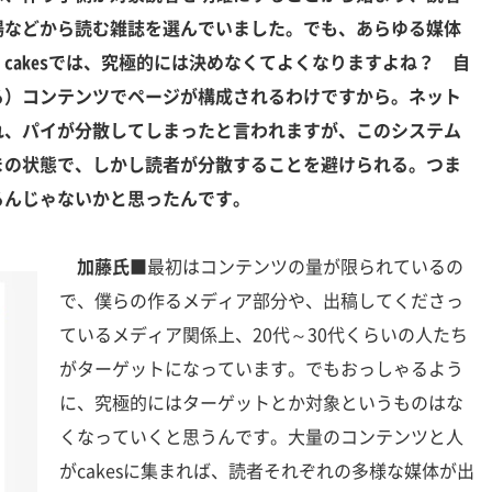
場などから読む雑誌を選んでいました。でも、あらゆる媒体
cakesでは、究極的には決めなくてよくなりますよね？ 自
る）コンテンツでページが構成されるわけですから。ネット
れ、パイが分散してしまったと言われますが、このシステム
まの状態で、しかし読者が分散することを避けられる。つま
るんじゃないかと思ったんです。
加藤氏■
最初はコンテンツの量が限られているの
で、僕らの作るメディア部分や、出稿してくださっ
ているメディア関係上、20代～30代くらいの人たち
がターゲットになっています。でもおっしゃるよう
に、究極的にはターゲットとか対象というものはな
くなっていくと思うんです。大量のコンテンツと人
がcakesに集まれば、読者それぞれの多様な媒体が出