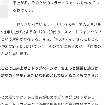
来上がる。そのためのプラットフォームを作ってい
るわけです。
我々がやっているcakesというメディアの大きさを
っき申し上げたような「20～30代の、スマートフォンやタブ
」という対象が存在する。今後、他のメディアさんにもどん
2や3になるよう広げていく。その果てにあるのが、「対象の
なんだと思います。
たことで出来上がるトップページは、ちょっと飛躍し過ぎか
（雑誌の）特集」みたいなものとして捉えることもできると
あとの話ですが、ある読者がものすごく原発に興味があっ
いたら、トップページが原発特集みたいな様相を呈すことも