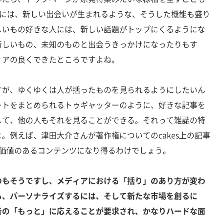
esには、新しい出会いが生まれるような、そうした機能も盛り
しいもの好きな人には、新しい話題がトップにくるようにな
新しいもの、未知のものと出会うきっかけになったりもす
ィアの良くできたところですよね。
が、ゆくゆくは人が括ったものを見られるようにしたいん
ートをまとめられるトゥギャッターのように、好きな記事を
して、他の人もそれを見ることができる。それって雑誌の特
。例えば、津田大介さんが著作権についてのcakes上の記事
の価値のあるコンテンツになり得るわけでしょう。
のもそうですし、メディアにおける「括り」のあり方が変わ
も、パーソナライズするには、そして新たな市場を創るに
者の「もっと」に応えることが要求され、かなりハードな面