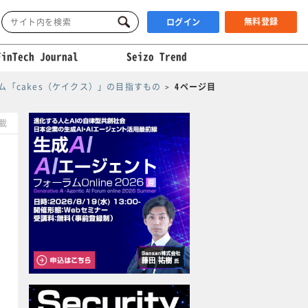
無料登録
ログイン
FinTech Journal
Seizo Trend
「cakes（ケイクス）」の目指すもの
4ページ目
掲載