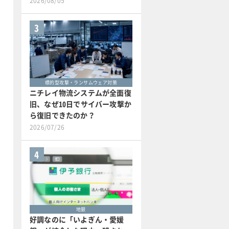
2026/08/05
3
標的型攻撃・ランサムウェア対策
ニチレイ物流システムが全面復
旧、なぜ10日でサイバー攻撃か
ら復旧できたのか？
2026/07/26
4
地銀
好調なのに「いよぎん・愛媛