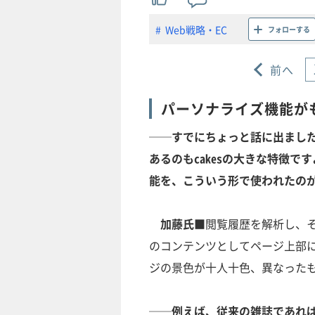
Web戦略・EC
フォローする
前へ
パーソナライズ機能が
──すでにちょっと話に出まし
あるのもcakesの大きな特徴
能を、こういう形で使われたの
加藤氏■
閲覧履歴を解析し、
のコンテンツとしてページ上部
ジの景色が十人十色、異なった
──例えば、従来の雑誌であれ