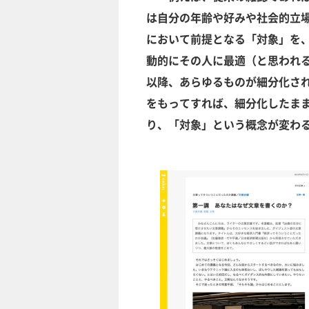
は自分の年齢や好みや社会的立
において前提となる「対象」を、
動的にその人に最適（と思われ
以降、あらゆるものが細分化さ
をもってすれば、細分化したま
り、「対象」という概念が変わ