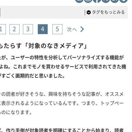
|
タグをもっとみる
1
2
3
4
5
次へ
もたらす「対象のなきメディア」
たが、ユーザーの特性を分析してパーソナライズする機能が
ですよね。これまでモノを買わせるサービスで利用されてきた機
がすごく画期的だと思いました。
その読者が好きそうな、興味を持ちそうな記事が、オススメ
に表示されるようになっているんです。つまり、トップペー
ものになります。
ば、作り手側が対象読者を明確にすることから始まり、読者