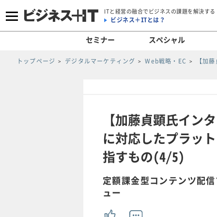
ITと経営の融合でビジネスの課題を解決する
ビジネス＋ITとは？
セミナー
スペシャル
トップページ
デジタルマーケティング
Web戦略・EC
【加藤
【加藤貞顕氏インタ
に対応したプラット
指すもの(4/5)
定額課金型コンテンツ配信プ
ュー