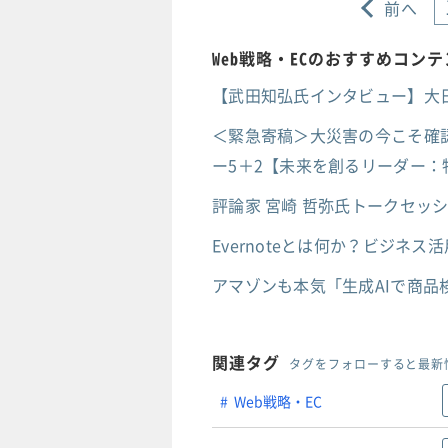
前へ
Web戦略・ECのおすすめコン
【武田知弘氏インタビュー】大
＜緊急寄稿＞大災害の今こそ確
ー5＋2【未来を創るリーダー：
評論家 宮崎 哲弥氏トークセッ
Evernoteとは何か？ビジネ
アマゾンも本気「生成AIで商品
関連タグ
タグをフォローすると最新
Web戦略・EC