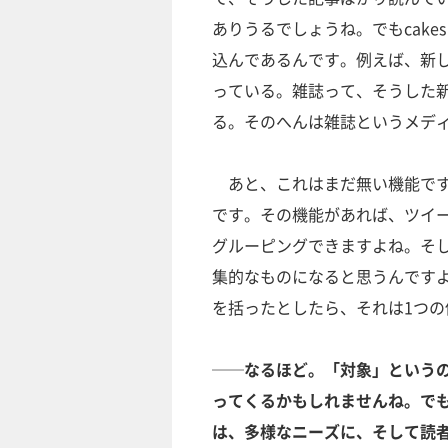
ありうるでしょうね。でもcak
込んであるんです。例えば、新
っている。雑誌って、そうした
る。そのへんは雑誌というメデ
あと、これはまだ無い機能です
です。その機能があれば、ツイ
グルーピングできますよね。そ
集的なものになると思うんですよ
を括ったとしたら、それは1つ
──なるほど。「対象」という
ってくるかもしれませんね。で
は、多様なニーズに、そして読