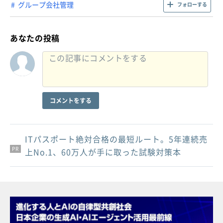
グループ会社管理
フォローする
あなたの投稿
コメントをする
ITパスポート絶対合格の最短ルート。5年連続売
PR
PR
PR
上No.1、60万人が手に取った試験対策本