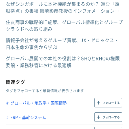
なぜシンガポールに本社機能が集まるのか？ 進む「頭
脳拠点」の集積 篠崎彰彦教授のインフォメーション…
住友商事の戦略的IT施策、グローバル標準化とグループ
クラウドへの取り組み
情報子会社が考えるグループ貢献、JX・ゼロックス・
日本生命の事例から学ぶ
グローバル展開での本社の役割は？GHQとRHQの権限
委譲・業務移管における最適解
関連タグ
タグをフォローすると最新情報が表示されます
グローバル・地政学・国際情勢
フォローする
ERP・基幹システム
フォローする