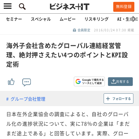
無料登録
セミナー
スペシャル
ムービー
リスキリング
AI・生成AI
会員限定
2016/03/24 07:30 掲載
海外子会社含めたグローバル連結経営管
理、絶対押さえたい4つのポイントとKPI設
定術
共有する
グループ会社管理
フォローする
日本在外企業協会の調査によると、自社のグローバ
ル化の進捗状況について、実に78％の企業は「まだ
まだ途上である」と回答しています。実際、グロー