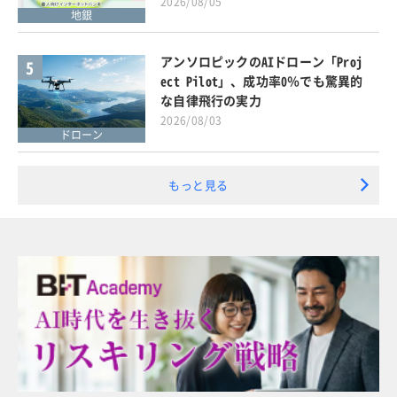
2026/08/05
地銀
アンソロピックのAIドローン「Proj
5
ect Pilot」、成功率0％でも驚異的
な自律飛行の実力
2026/08/03
ドローン
もっと見る