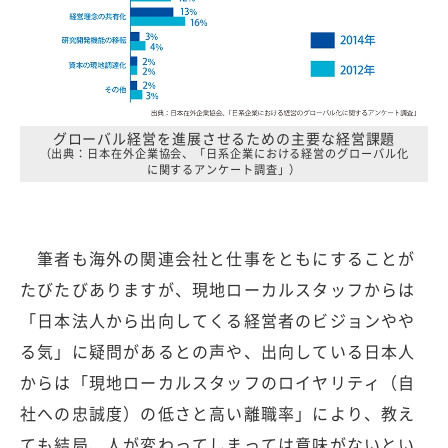
グローバル経営を進展させるための主要な経営課題
（出典：日本在外企業協会、「日系企業における経営のグローバル化
に関するアンケート調査」）
筆者も海外の関連会社と仕事をともにすることが
たびたびありますが、現地ローカルスタッフからは
「日本法人から出向してくる経営者のビジョンやや
る気」に疑問があるとの声や、出向している日本人
からは「現地ローカルスタッフのロイヤリティ（自
社への忠誠度）の低さと高い離職率」により、教え
ても結局、人が変わってしまっては意味がないとい