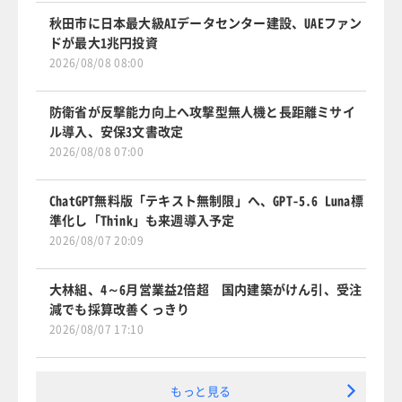
秋田市に日本最大級AIデータセンター建設、UAEファン
ドが最大1兆円投資
2026/08/08 08:00
防衛省が反撃能力向上へ攻撃型無人機と長距離ミサイ
ル導入、安保3文書改定
2026/08/08 07:00
ChatGPT無料版「テキスト無制限」へ、GPT-5.6 Luna標
準化し「Think」も来週導入予定
2026/08/07 20:09
大林組、4～6月営業益2倍超 国内建築がけん引、受注
減でも採算改善くっきり
2026/08/07 17:10
もっと見る