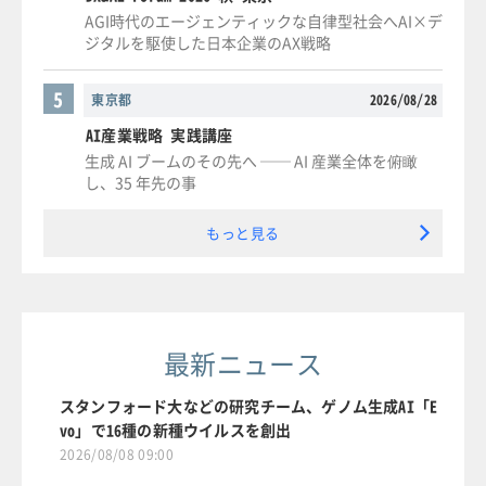
AGI時代のエージェンティックな自律型社会へAI×デ
ジタルを駆使した日本企業のAX戦略
5
東京都
2026/08/28
AI産業戦略 実践講座
生成 AI ブームのその先へ ── AI 産業全体を俯瞰
し、35 年先の事
もっと見る
最新ニュース
スタンフォード大などの研究チーム、ゲノム生成AI「E
vo」で16種の新種ウイルスを創出
2026/08/08 09:00