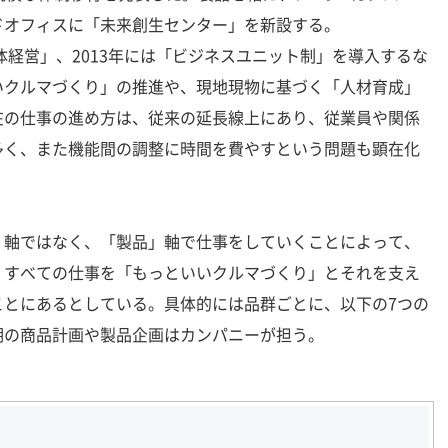
ドオフィスに「未来創生センター」を新設する。
体経営」、2013年には「ビジネスユニット制」を導入するな
いクルマづくり」の推進や、現地現物に基づく「人材育成」
在の仕事の進め方は、従来の延長線上にあり、従業員や関係
多く、また機能間の調整に時間を費やすという問題も顕在化
軸ではなく、「製品」軸で仕事をしていくことによって、
、すべての仕事を「もっといいクルマづくり」とそれを支え
ことにあるとしている。具体的には品群ごとに、以下の7つの
期の商品計画や製品企画はカンパニーが担う。
」