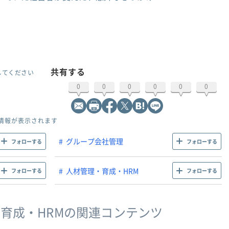
共有する
してください
0
0
0
0
0
0
情報が表示されます
グループ会社管理
フォローする
フォローする
人材管理・育成・HRM
フォローする
フォローする
育成・HRMの関連コンテンツ