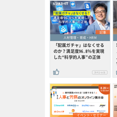
記事
人材管理・育成・HRM
「配属ガチャ」はなくせる
のか？満足度96.8％を実現
した“科学的人事”の正体
イベント・セミナー