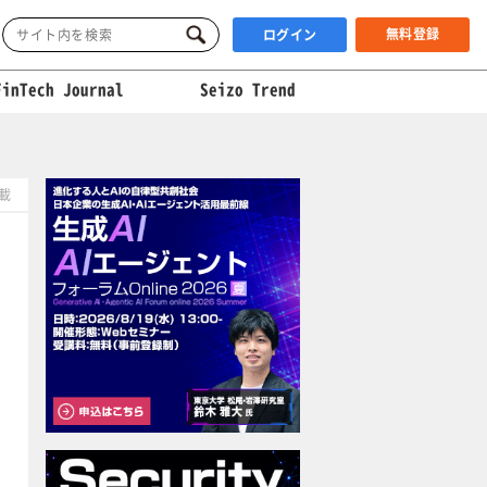
無料登録
ログイン
FinTech Journal
Seizo Trend
掲載