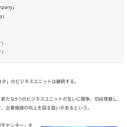
ompany」
ny」
」
ー」
ー」
ヨタ」のビジネスユニットは継続する。
新たな9つのビジネスユニットが互いに競争、切磋琢磨し、
で、企業価値の向上を図る狙いがあるという。
生センター」を