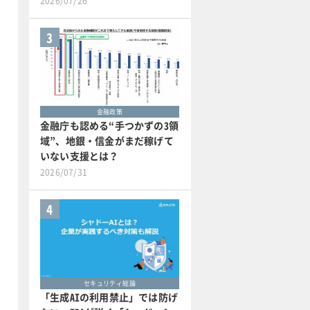
2026/07/26
3
金融政策
金融庁も認める“手つかずの3領
域”、地銀・信金がまだ稼げて
いない支援とは？
2026/07/31
4
セキュリティ総論
「生成AIの利用禁止」では防げ