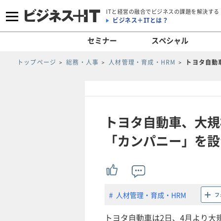
ITと経営の融合でビジネスの課題を解決する
ビジネス＋ITとは？
セミナー
スペシャル
トップページ
総務・人事
人材管理・育成・HRM
トヨタ自動
トヨタ自動車、大規
「カンパニー」を設
人材管理・育成・HRM
フ
トヨタ自動車は2日、4月より大