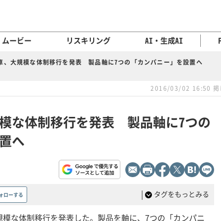
ムービー
リスキリング
AI・生成AI
車、大規模な体制移行を発表 製品軸に7つの「カンパニー」を設置へ
2016/03/02 16:50 
模な体制移行を発表 製品軸に7つの
置へ
|
タグをもっとみる
ォローする
規模な体制移行を発表した。製品を軸に、7つの「カンパニ