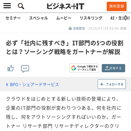
無料登録
セミナー
スペシャル
ムービー
リスキリング
AI・生成AI
会員限定
2016/07/25 06:40 掲載
必ず「社内に残すべき」IT部門の5つの役割
とは？ソーシング戦略をガートナーが解説
共有する
BPO・シェアードサービス
フォローする
クラウドをはじめとする新しい技術の登場により、
企業のIT部門の役割が変わりつつある。何を社内に
残し、何をアウトソーシングすればいいのか。ガー
トナー リサーチ部門 リサーチディレクターのクリ