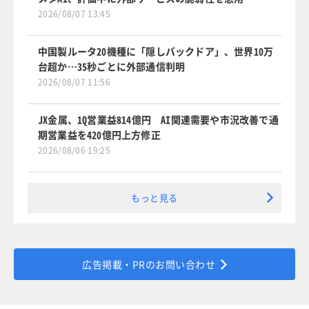
2026/08/07 13:45
中国製ルータ20機種に「隠しバックドア」、世界10万
台超か…35秒ごとに外部通信判明
2026/08/07 11:56
JX金属、1Q営業益814億円 AI関連需要や市況改善で通
期営業益を420億円上方修正
2026/08/06 19:25
もっと見る
広告掲載・PRのお問い合わせ