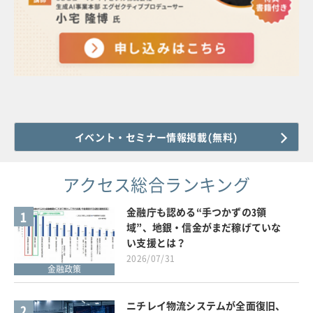
イベント・セミナー情報掲載(無料)
アクセス総合ランキング
金融庁も認める“手つかずの3領
1
域”、地銀・信金がまだ稼げていな
い支援とは？
2026/07/31
金融政策
ニチレイ物流システムが全面復旧、
2