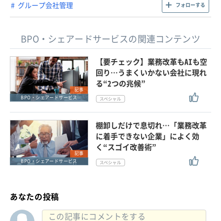
グループ会社管理
フォローする
BPO・シェアードサービスの関連コンテンツ
【要チェック】業務改革もAIも空
回り…うまくいかない会社に現れ
る“2つの兆候”
記事
BPO・シェアードサービス
棚卸しだけで息切れ…「業務改革
に着手できない企業」によく効
く“スゴイ改善術”
記事
BPO・シェアードサービス
あなたの投稿