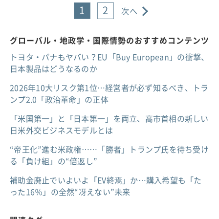
1
2
次へ
グローバル・地政学・国際情勢のおすすめコンテンツ
トヨタ・パナもヤバい？EU「Buy European」の衝撃、
日本製品はどうなるのか
2026年10大リスク第1位…経営者が必ず知るべき、トラ
ンプ2.0「政治革命」の正体
「米国第一」と「日本第一」を両立、高市首相の新しい
日米外交ビジネスモデルとは
“帝王化”進む米政権……「勝者」トランプ氏を待ち受け
る「負け組」の“倍返し”
補助金廃止でいよいよ「EV終焉」か…購入希望も「た
った16％」の全然“冴えない”未来