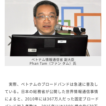
ベトナム情報通信省 副大臣
Phan Tam（ファン タム）氏
実際、ベトナムのブロードバンドは急速に普及し
ている。日本の総務省が公開した世界情報通信事情
によると、2010年には367万人だった固定ブロード