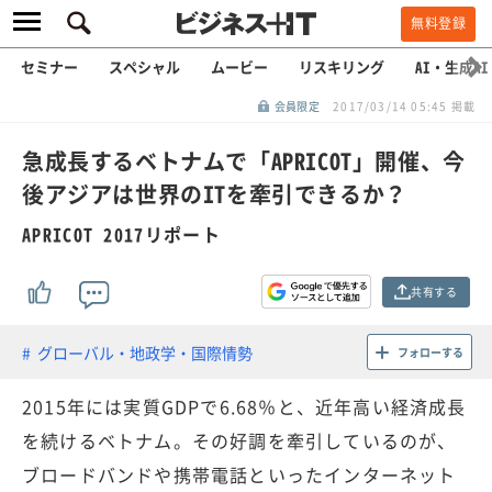
無料登録
セミナー
スペシャル
ムービー
リスキリング
AI・生成AI
会員限定
2017/03/14 05:45 掲載
急成長するベトナムで「APRICOT」開催、今
後アジアは世界のITを牽引できるか？
APRICOT 2017リポート
共有する
グローバル・地政学・国際情勢
フォローする
2015年には実質GDPで6.68％と、近年高い経済成長
を続けるベトナム。その好調を牽引しているのが、
ブロードバンドや携帯電話といったインターネット