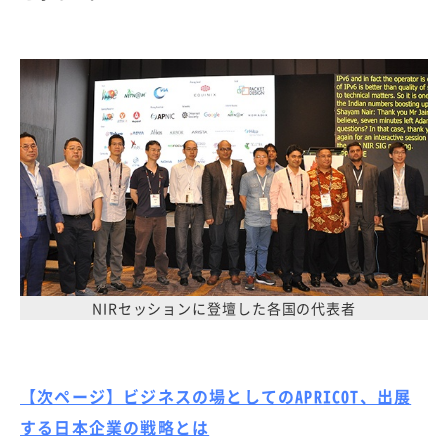
NIRセッションに登壇した各国の代表者
【次ページ】ビジネスの場としてのAPRICOT、出展
する日本企業の戦略とは