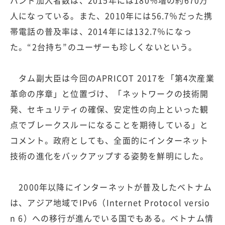
バンド加入者数は、2015年には180％増の約670万
人になっている。また、2010年には56.7％だった携
帯電話の普及率は、2014年には132.7％になっ
た。“2台持ち”のユーザーも珍しくないという。
タム副大臣は今回のAPRICOT 2017を「第4次産業
革命の序章」と位置づけ、「ネットワークの技術開
発、セキュリティの確保、安定性の向上といった観
点でブレークスルーになることを期待している」と
コメント。政府としても、全面的にインターネット
技術の進化をバックアップする姿勢を鮮明にした。
2000年以降にインターネットが普及したベトナム
は、アジア地域でIPv6（Internet Protocol versio
n 6）への移行が進んでいる国でもある。ベトナム情