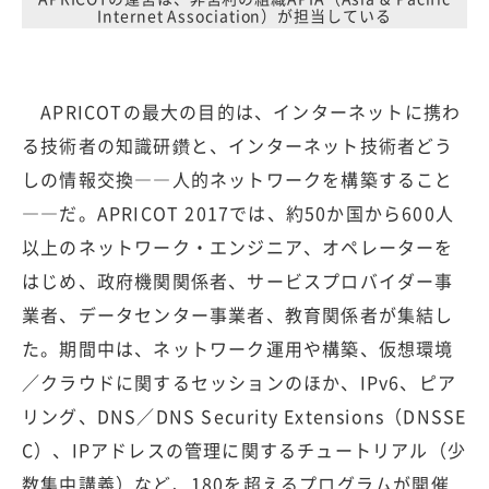
Internet Association）が担当している
APRICOTの最大の目的は、インターネットに携わ
る技術者の知識研鑽と、インターネット技術者どう
しの情報交換――人的ネットワークを構築すること
――だ。APRICOT 2017では、約50か国から600人
以上のネットワーク・エンジニア、オペレーターを
はじめ、政府機関関係者、サービスプロバイダー事
業者、データセンター事業者、教育関係者が集結し
た。期間中は、ネットワーク運用や構築、仮想環境
／クラウドに関するセッションのほか、IPv6、ピア
リング、DNS／DNS Security Extensions（DNSSE
C）、IPアドレスの管理に関するチュートリアル（少
数集中講義）など、180を超えるプログラムが開催