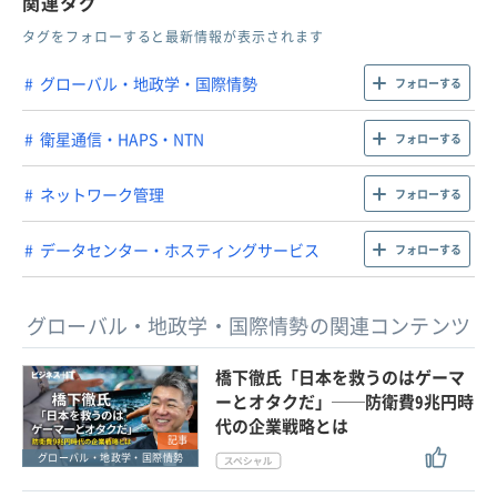
関連タグ
タグをフォローすると最新情報が表示されます
グローバル・地政学・国際情勢
フォローする
衛星通信・HAPS・NTN
フォローする
ネットワーク管理
フォローする
データセンター・ホスティングサービス
フォローする
グローバル・地政学・国際情勢の関連コンテンツ
橋下徹氏「日本を救うのはゲーマ
ーとオタクだ」──防衛費9兆円時
代の企業戦略とは
記事
グローバル・地政学・国際情勢