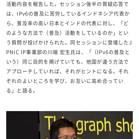
活動内容を報告した。セッション後半の質疑応答で
は、IPv6の普及に苦労しているインドネシア代表か
ら、普及率の高い日本とインドの代表に対し、「ど
のような方法で（普及）活動をしているのか」とい
う質問が投げかけられた。同セッションに登壇したJ
PNIC IP事業部の川端 宏生氏は、「（IPv6の普及と
いう）同じ目的を掲げていても、他国が違う方法で
アプローチしていれば、それがヒントになる。それ
ぞれのよいところを学び、お互いに高め合ってい
る」と語る。