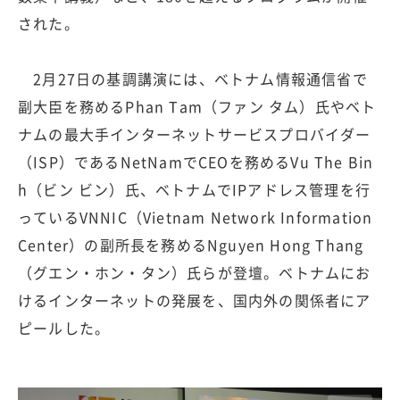
された。
2月27日の基調講演には、ベトナム情報通信省で
副大臣を務めるPhan Tam（ファン タム）氏やベト
ナムの最大手インターネットサービスプロバイダー
（ISP）であるNetNamでCEOを務めるVu The Bin
h（ビン ビン）氏、ベトナムでIPアドレス管理を行
っているVNNIC（Vietnam Network Information
Center）の副所長を務めるNguyen Hong Thang
（グエン・ホン・タン）氏らが登壇。ベトナムにお
けるインターネットの発展を、国内外の関係者にア
ピールした。