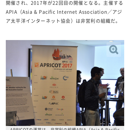
開催され、2017年が22回目の開催となる。主催する
APIA（Asia & Pacific Internet Association／アジ
ア太平洋インターネット協会）は非営利の組織だ。
APRICOTの運営は、非営利の組織APIA（Asia & Pacific