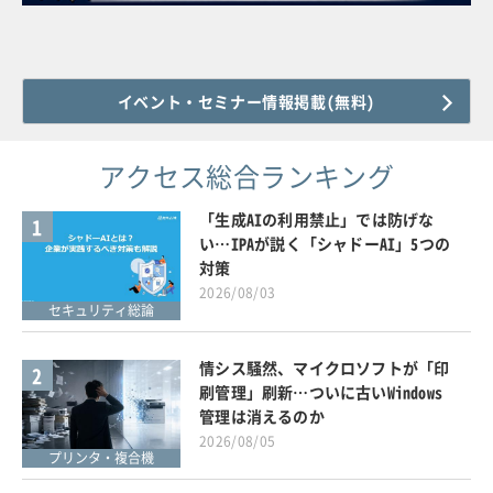
イベント・セミナー情報掲載(無料)
アクセス総合ランキング
「生成AIの利用禁止」では防げな
1
い…IPAが説く「シャドーAI」5つの
対策
2026/08/03
セキュリティ総論
情シス騒然、マイクロソフトが「印
2
刷管理」刷新…ついに古いWindows
管理は消えるのか
2026/08/05
プリンタ・複合機