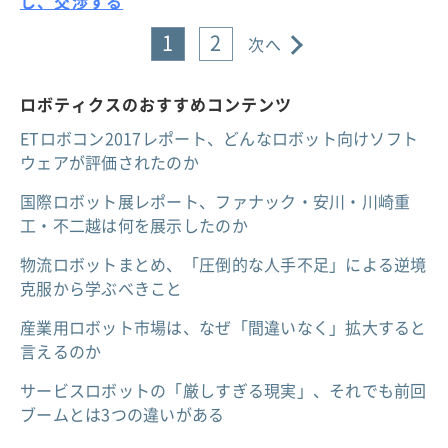
し、交渉する
1
2
次へ
ロボティクスのおすすめコンテンツ
ETロボコン2017レポート、どんなロボット向けソフト
ウェアが評価されたのか
国際ロボット展レポート、ファナック・安川・川崎重
工・不二越は何を展示したのか
物流ロボットまとめ、「圧倒的な人手不足」による逆境
克服から学ぶべきこと
産業用ロボット市場は、なぜ「間違いなく」拡大すると
言えるのか
サービスロボットの「厳しすぎる現実」、それでも前回
ブームとは3つの違いがある