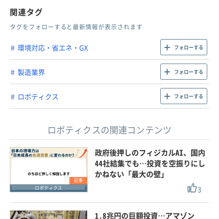
関連タグ
タグをフォローすると最新情報が表示されます
環境対応・省エネ・GX
フォローする
製造業界
フォローする
ロボティクス
フォローする
ロボティクスの関連コンテンツ
政府後押しのフィジカルAI、国内
44社結集でも…投資を空振りにし
かねない「最大の壁」
記事
3
ロボティクス
1.8兆円の巨額投資…アマゾン