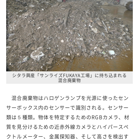
シタラ興産「サンライズFUKAYA工場」に持ち込まれる
混合廃棄物
混合廃棄物はハロゲンランプを光源に使ったセン
サーボックス内のセンサーで識別される。センサー
類は５種類。物体を特定するためのRGBカメラ、材
質を見分けるための近赤外線カメラとハイパースペ
クトルメーター、金属探知器、そして高さを検出す