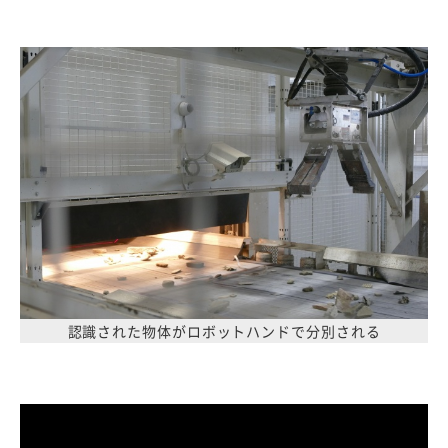
認識された物体がロボットハンドで分別される