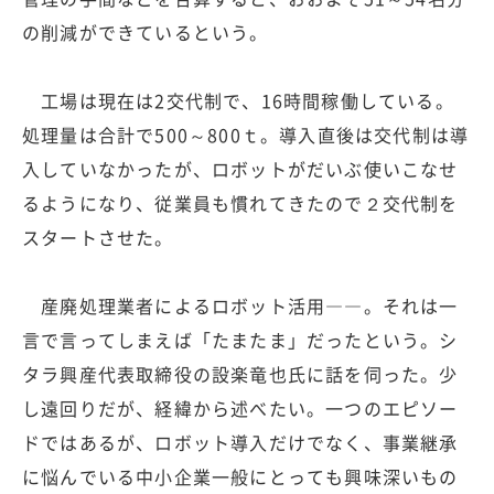
の削減ができているという。
工場は現在は2交代制で、16時間稼働している。
処理量は合計で500～800ｔ。導入直後は交代制は導
入していなかったが、ロボットがだいぶ使いこなせ
るようになり、従業員も慣れてきたので２交代制を
スタートさせた。
産廃処理業者によるロボット活用――。それは一
言で言ってしまえば「たまたま」だったという。シ
タラ興産代表取締役の設楽竜也氏に話を伺った。少
し遠回りだが、経緯から述べたい。一つのエピソー
ドではあるが、ロボット導入だけでなく、事業継承
に悩んでいる中小企業一般にとっても興味深いもの