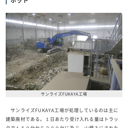
ボット
サンライズFUKAYA工場
サンライズFUKAYA工場が処理しているのは主に
建築廃材である。１日あたり受け入れる量はトラッ
クで１５０台から２００台に及ぶ。山積みにされた