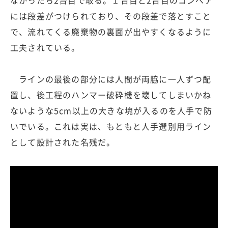
なかったら2台目で取る。１台目と2台目のコンベア
には段差がつけられており、その段差で落とすこと
で、流れてくる廃棄物の裏面が出やすくなるように
工夫されている。
ラインの最後の部分には人間が両脇に一人ずつ配
置し、後工程のハンマー破砕機を壊してしまいかね
ないような5cm以上の大きな塊が入るのを人手で防
いでいる。これは実は、もともと人手選別用ライン
として設計された名残だ。