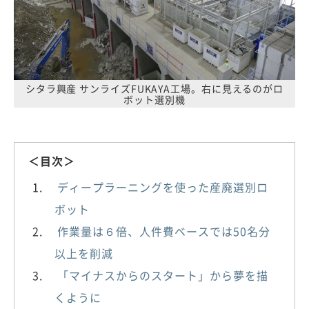
シタラ興産 サンライズFUKAYA工場。右に見えるのがロ
ボット選別機
＜目次＞
ディープラーニングを使った産廃選別ロ
ボット
作業量は６倍、人件費ベースでは50名分
以上を削減
「マイナスからのスタート」から夢を描
くように