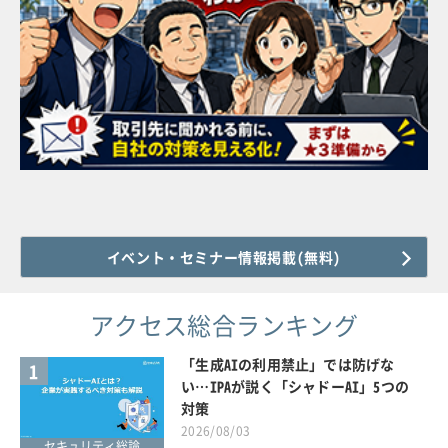
イベント・セミナー情報掲載(無料)
アクセス総合ランキング
「生成AIの利用禁止」では防げな
1
い…IPAが説く「シャドーAI」5つの
対策
2026/08/03
セキュリティ総論