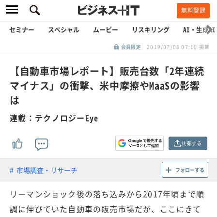
無料登録
セミナー
スペシャル
ムービー
リスキリング
AI・生成AI
会員限定
2019/07/03 07:10 掲載
【自動車市場レポート】販売台数「2年連続
マイナス」の衝撃、米中摩擦やMaaSの影響
は
連載：テクノロジーEye
共有する
市場調査・リサーチ
フォローする
リーマンショック後の落ち込みから2017年頃まで順
調に伸びていた自動車の販売市場だが、ここにきて