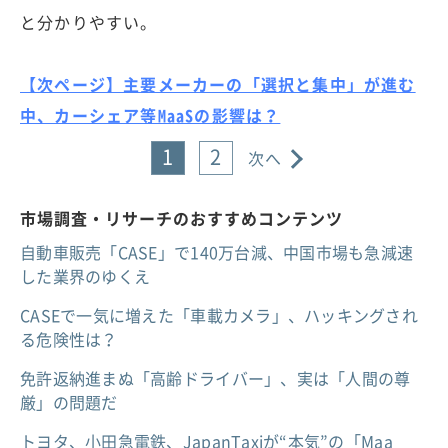
と分かりやすい。
【次ページ】主要メーカーの「選択と集中」が進む
中、カーシェア等MaaSの影響は？
1
2
次へ
市場調査・リサーチのおすすめコンテンツ
自動車販売「CASE」で140万台減、中国市場も急減速
した業界のゆくえ
CASEで一気に増えた「車載カメラ」、ハッキングされ
る危険性は？
免許返納進まぬ「高齢ドライバー」、実は「人間の尊
厳」の問題だ
トヨタ、小田急電鉄、JapanTaxiが“本気”の「Maa