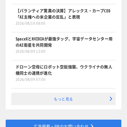
【パランティア驚異の決算】アレックス・カープCEO
「AI主権への米企業の反乱」と表現
2026/08/10 08:00
SpaceXとNVIDIAが最強タッグ、宇宙データセンター用
のAI衛星を共同開発
2026/08/09 12:00
ドローン空母にロボット空挺強襲、ウクライナの無人
機同士の連携が進化
2026/08/09 07:00
もっと見る
広告掲載・PRのお問い合わせ