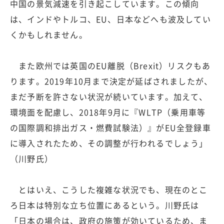
中国の景気減速を引き起こしています。この傾向
は、インドやトルコ、EU、日本などへも波及してい
くかもしれません。
また欧州では英国のEU離脱（Brexit）リスクもあ
ります。2019年10月まで決定が延ばされましたが、
まだ予断を許さない状況が続いています。加えて、
環境面を配慮し、2018年9月に『WLTP（乗用車等
の国際調和排出ガス・燃費試験法）』がEU全登録車
に導入されたため、その調整が行われるでしょう」
（川野氏）
とはいえ、こうした複雑な状況でも、現在のとこ
ろ日本は特別な立ち位置にあるという。川野氏は
「日本の場合は、政府の施策が効いているため、ま