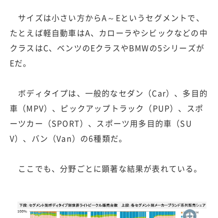
サイズは小さい方からA～Eというセグメントで、
たとえば軽自動車はA、カローラやシビックなどの中
クラスはC、ベンツのEクラスやBMWの5シリーズが
Eだ。
ボディタイプは、一般的なセダン（Car）、多目的
車（MPV）、ピックアップトラック（PUP）、スポ
ーツカー（SPORT）、スポーツ用多目的車（SU
V）、バン（Van）の6種類だ。
ここでも、分野ごとに顕著な結果が表れている。