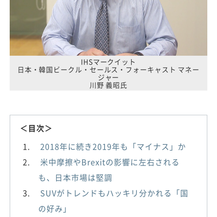
IHSマークイット
日本・韓国ビークル・セールス・フォーキャスト マネー
ジャー
川野 義昭氏
＜目次＞
2018年に続き2019年も「マイナス」か
米中摩擦やBrexitの影響に左右される
も、日本市場は堅調
SUVがトレンドもハッキリ分かれる「国
の好み」