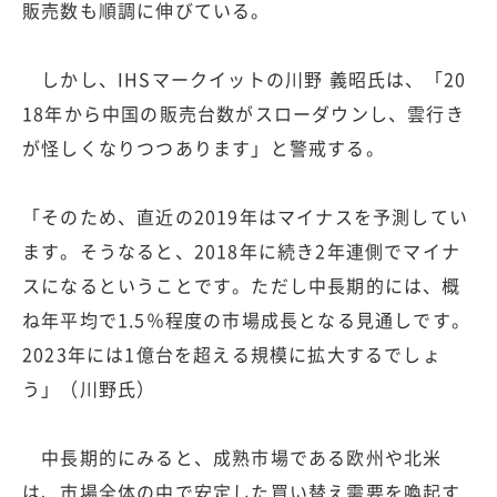
販売数も順調に伸びている。
しかし、IHSマークイットの川野 義昭氏は、「20
18年から中国の販売台数がスローダウンし、雲行き
が怪しくなりつつあります」と警戒する。
「そのため、直近の2019年はマイナスを予測してい
ます。そうなると、2018年に続き2年連側でマイナ
スになるということです。ただし中長期的には、概
ね年平均で1.5％程度の市場成長となる見通しです。
2023年には1億台を超える規模に拡大するでしょ
う」（川野氏）
中長期的にみると、成熟市場である欧州や北米
は、市場全体の中で安定した買い替え需要を喚起す