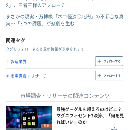
S」、三者三様のアプローチ
まさかの現実…万博級「ネコ経済○兆円」の不都合な真
実…「3つの課題」が悲劇を生む
関連タグ
タグをフォローすると最新情報が表示されます
製造業界
フォローする
市場調査・リサーチ
フォローする
市場調査・リサーチの関連コンテンツ
最強グーグルを超えるのはどこ？
マグニフィセント7決算、「何を見
ればいい」のか
記事