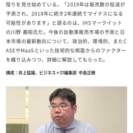
陰りを見せ始めている。「2019年は販売数の低迷が
予測され、2018年に続き2年連続でマイナスになる
可能性があります」と語るのは、IHSマークイット
の川野 義昭氏だ。今後の自動車販売市場の予測と日
本市場の最新動向について、政治的、環境的、またC
ASEやMaaSといった技術的な側面からのファクター
を織り込みつつ、詳細に解説してもらった。
構成：井上猛雄、ビジネス＋IT編集部 中島正頼