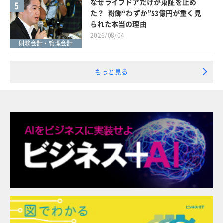
なぜライブドアだけが東証を止め
5
た？ 粉飾“わずか”53億円が重く見
られた本当の理由
2026/08/04
財務会計・管理会計
もっと見る