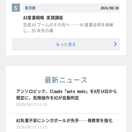
5
東京都
2026/08/28
AI産業戦略 実践講座
生成 AI ブームのその先へ ── AI 産業全体を俯瞰
し、35 年先の事
もっと見る
最新ニュース
アンソロピック、Claude「auto mode」を8月14日から
既定に、危険操作をAIが自動判定
2026/08/10 11:35
AI失業不安にシンガポールが先手──再教育を強化
2026/08/10 11:15