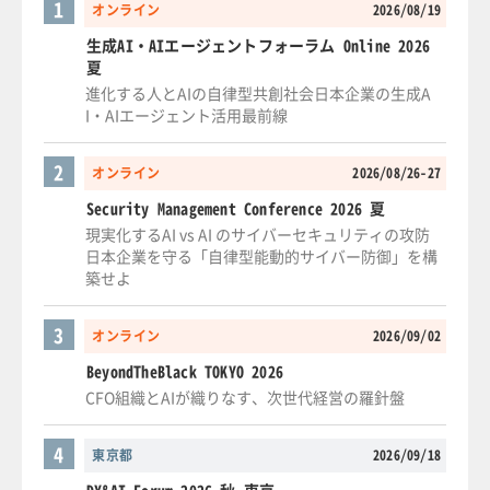
1
オンライン
2026/08/19
生成AI・AIエージェントフォーラム Online 2026
夏
進化する人とAIの自律型共創社会日本企業の生成A
I・AIエージェント活用最前線
2
オンライン
2026/08/26-27
Security Management Conference 2026 夏
現実化するAI vs AI のサイバーセキュリティの攻防
日本企業を守る「自律型能動的サイバー防御」を構
築せよ
3
オンライン
2026/09/02
BeyondTheBlack TOKYO 2026
CFO組織とAIが織りなす、次世代経営の羅針盤
4
東京都
2026/09/18
DX&AI Forum 2026 秋 東京