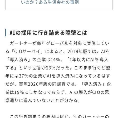
いのか？ある生保会社の事例
AIの採用に行き詰まる障壁とは
ガートナーが毎年グローバルを対象に実施してい
る「CIOサーベイ」によると、2019年版では、AIを
「導入済み」の企業は14％、「1年以内にAIを導入
する」という回答が23％だった。このまま行くと翌
年には37％の企業がAIを導入済みになっているはず
だが、実際2020年版の同調査では、「導入済み」企
業は19％にしかなっておらず、AIの導入がCIOの思
惑通りに進んでいないことが分かる。
この行き詰まりの要因は何か。別のガートナーの