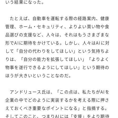
いう結果になった。
たとえば、自動車を運転する際の経路案内、健康
管理、ホーム・セキュリティ、よりよい買い物や食
品選びの支援など、人々は、それはもうさまざまな
形でAIに期待をかけている。しかし、人々はAIに対
して「自分の代わりをしてほしい」という気持ちよ
りは、「自分の能力を拡張してほしい」「よりよく
物事を遂行できるようにしてほしい」という期待の
ほうが大きいということなのだ。
アンドリュース氏は、「この点は、私たちがAIを
企業の中でどのように実装するかを考える際に押さ
えておくべき重要なポイントになる」と指摘する。
そしてこのこと、つまりAIには「支援」をより期待