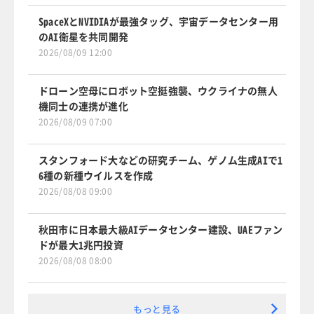
SpaceXとNVIDIAが最強タッグ、宇宙データセンター用
のAI衛星を共同開発
2026/08/09 12:00
ドローン空母にロボット空挺強襲、ウクライナの無人
機同士の連携が進化
2026/08/09 07:00
スタンフォード大などの研究チーム、ゲノム生成AIで1
6種の新種ウイルスを作成
2026/08/08 09:00
秋田市に日本最大級AIデータセンター建設、UAEファン
ドが最大1兆円投資
2026/08/08 08:00
もっと見る