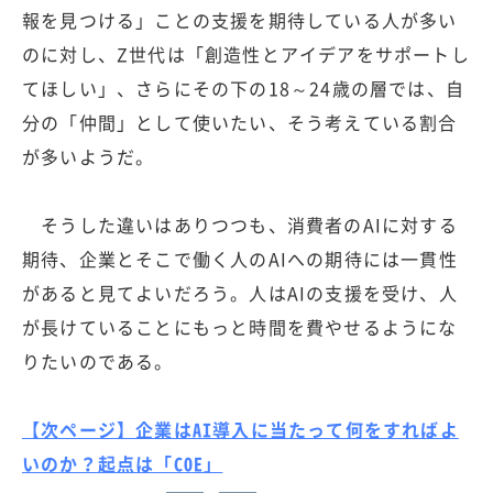
報を見つける」ことの支援を期待している人が多い
のに対し、Z世代は「創造性とアイデアをサポートし
てほしい」、さらにその下の18～24歳の層では、自
分の「仲間」として使いたい、そう考えている割合
が多いようだ。
そうした違いはありつつも、消費者のAIに対する
期待、企業とそこで働く人のAIへの期待には一貫性
があると見てよいだろう。人はAIの支援を受け、人
が長けていることにもっと時間を費やせるようにな
りたいのである。
【次ページ】企業はAI導入に当たって何をすればよ
いのか？起点は「COE」