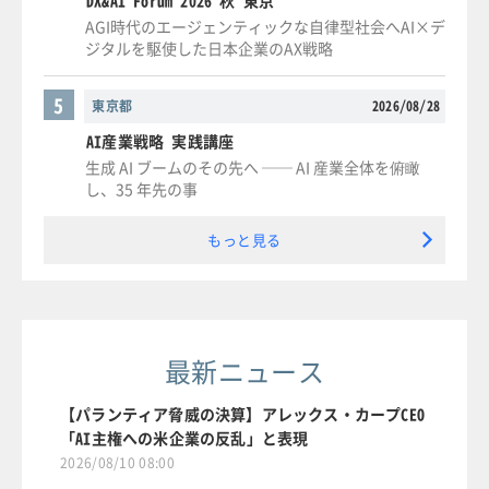
AGI時代のエージェンティックな自律型社会へAI×デ
ジタルを駆使した日本企業のAX戦略
5
東京都
2026/08/28
AI産業戦略 実践講座
生成 AI ブームのその先へ ── AI 産業全体を俯瞰
し、35 年先の事
もっと見る
最新ニュース
【パランティア脅威の決算】アレックス・カープCEO
「AI主権への米企業の反乱」と表現
2026/08/10 08:00