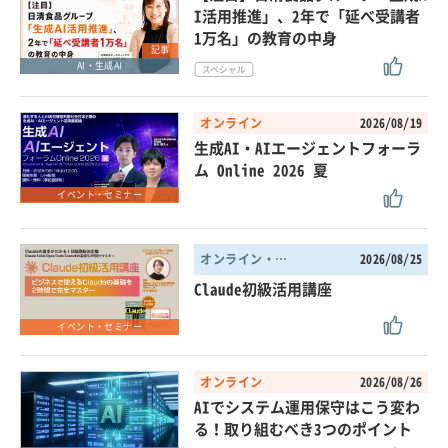
I活用推進」、2年で「延べ受講者
1万名」の教育の中身
記事
AI・生成AI
オンライン
2026/08/19
生成AI・AIエージェントフォーラ
ム Online 2026 夏
イベント・セミナー
オンライン・東京都
2026/08/25
Claude初級活用講座
イベント・セミナー
オンライン
2026/08/26
AIでシステム運用保守はこう変わ
る！取り組むべき3つのポイント