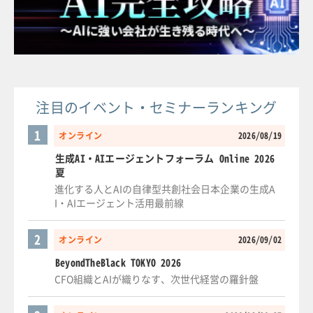
注目のイベント・セミナーランキング
1
オンライン
2026/08/19
生成AI・AIエージェントフォーラム Online 2026
夏
進化する人とAIの自律型共創社会日本企業の生成A
I・AIエージェント活用最前線
2
オンライン
2026/09/02
BeyondTheBlack TOKYO 2026
CFO組織とAIが織りなす、次世代経営の羅針盤