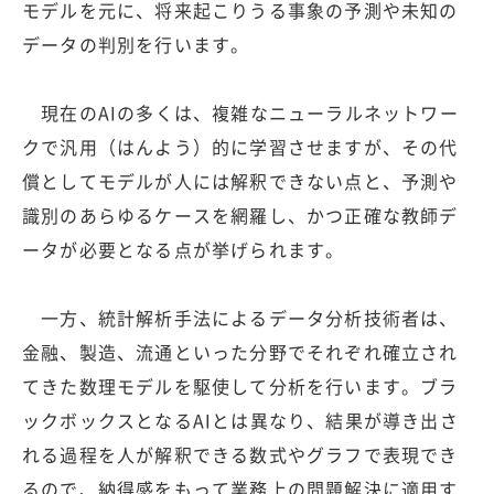
モデルを元に、将来起こりうる事象の予測や未知の
データの判別を行います。
現在のAIの多くは、複雑なニューラルネットワー
クで汎用（はんよう）的に学習させますが、その代
償としてモデルが人には解釈できない点と、予測や
識別のあらゆるケースを網羅し、かつ正確な教師デ
ータが必要となる点が挙げられます。
一方、統計解析手法によるデータ分析技術者は、
金融、製造、流通といった分野でそれぞれ確立され
てきた数理モデルを駆使して分析を行います。ブラ
ックボックスとなるAIとは異なり、結果が導き出さ
れる過程を人が解釈できる数式やグラフで表現でき
るので、納得感をもって業務上の問題解決に適用す