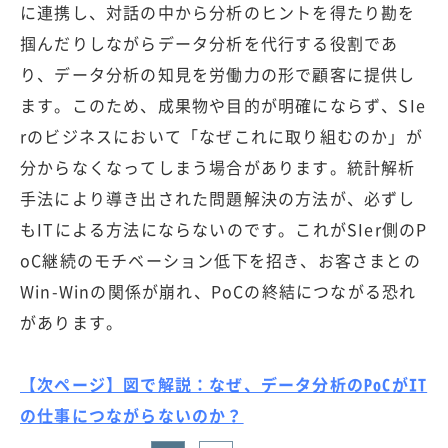
に連携し、対話の中から分析のヒントを得たり勘を
掴んだりしながらデータ分析を代行する役割であ
り、データ分析の知見を労働力の形で顧客に提供し
ます。このため、成果物や目的が明確にならず、SIe
rのビジネスにおいて「なぜこれに取り組むのか」が
分からなくなってしまう場合があります。統計解析
手法により導き出された問題解決の方法が、必ずし
もITによる方法にならないのです。これがSIer側のP
oC継続のモチベーション低下を招き、お客さまとの
Win-Winの関係が崩れ、PoCの終結につながる恐れ
があります。
【次ページ】図で解説：なぜ、データ分析のPoCがIT
の仕事につながらないのか？