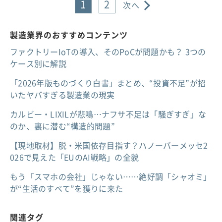
1
2
次へ
製造業界のおすすめコンテンツ
ファクトリーIoTの導入、そのPoCが問題かも？ 3つの
ケース別に解説
「2026年版ものづくり白書」まとめ、“投資不足”が招
いたヤバすぎる製造業の現実
カルビー・LIXILが悲鳴…ナフサ不足は「騒ぎすぎ」な
のか、裏に潜む“構造的問題”
【現地取材】脱・米国依存目指す？ハノーバーメッセ2
026で見えた「EUのAI戦略」の全貌
もう「スマホの会社」じゃない……絶好調「シャオミ」
が“生活のすべて”を獲りに来た
関連タグ