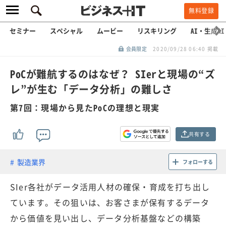
無料登録
セミナー
スペシャル
ムービー
リスキリング
AI・生成AI
会員限定
2020/09/28 06:40 掲載
PoCが難航するのはなぜ？ SIerと現場の“ズ
レ”が生む「データ分析」の難しさ
第7回：現場から見たPoCの理想と現実
共有する
製造業界
フォローする
SIer各社がデータ活用人材の確保・育成を打ち出し
ています。その狙いは、お客さまが保有するデータ
から価値を見い出し、データ分析基盤などの構築