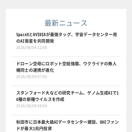
最新ニュース
SpaceXとNVIDIAが最強タッグ、宇宙データセンター用
のAI衛星を共同開発
2026/08/09 12:00
ドローン空母にロボット空挺強襲、ウクライナの無人
機同士の連携が進化
2026/08/09 07:00
スタンフォード大などの研究チーム、ゲノム生成AIで1
6種の新種ウイルスを作成
2026/08/08 09:00
秋田市に日本最大級AIデータセンター建設、UAEファン
ドが最大1兆円投資