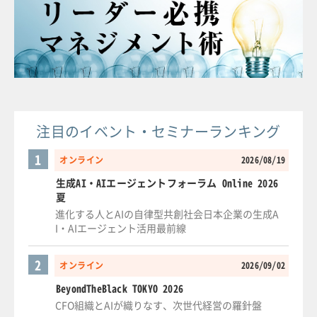
注目のイベント・セミナーランキング
1
オンライン
2026/08/19
生成AI・AIエージェントフォーラム Online 2026
夏
進化する人とAIの自律型共創社会日本企業の生成A
I・AIエージェント活用最前線
2
オンライン
2026/09/02
BeyondTheBlack TOKYO 2026
CFO組織とAIが織りなす、次世代経営の羅針盤