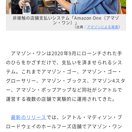
非接触の店舗支払いシステム「Amazon One（アマゾ
ン・ワン）」
（出典：
アマゾンによる発表
）
アマゾン・ワンは2020年9月にローンチされた手
のひらをかざすだけで、支払いを済ませられるシス
テム。これまでアマゾン・ゴー、アマゾン・ゴー・
グローサリー、アマゾン・ブックス、アマゾン4スタ
ー、アマゾン・ポップアップなど同社がシアトルで
運営する複数の店舗で実験的に運用されてきた。
最新のリリース
では、シアトル・マディソン・ブ
ロードウェイのホールフーズ店舗でアマゾン・ワン