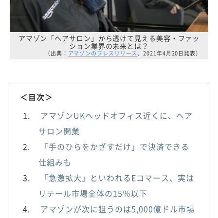
アマゾン「ヘアサロン」から透けて見える美容・ファッ
ション業界の未来とは？
（出典：
アマゾンのプレスリリース
、2021年4月20日発表）
＜目次＞
アマゾンUKヘッドオフィス近くに、ヘア
サロン開業
「手のひらをかざすだけ」で決済できる
仕組みも
「急激拡大」といわれるEコマース、実は
リテール市場全体の15％以下
アマゾンが次に狙うのは5,000億ドル市場