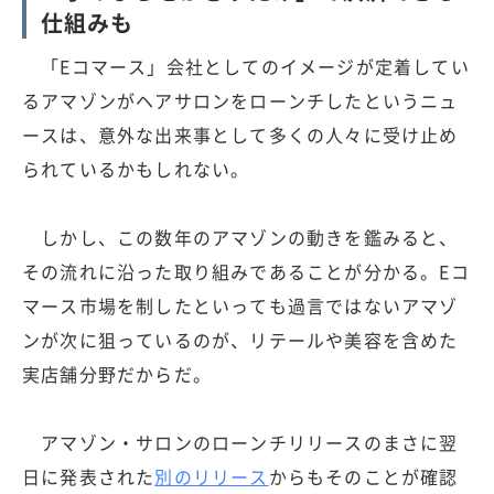
仕組みも
「Eコマース」会社としてのイメージが定着してい
るアマゾンがヘアサロンをローンチしたというニュ
ースは、意外な出来事として多くの人々に受け止め
られているかもしれない。
しかし、この数年のアマゾンの動きを鑑みると、
その流れに沿った取り組みであることが分かる。Eコ
マース市場を制したといっても過言ではないアマゾ
ンが次に狙っているのが、リテールや美容を含めた
実店舗分野だからだ。
アマゾン・サロンのローンチリリースのまさに翌
日に発表された
別のリリース
からもそのことが確認