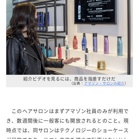
紹介ビデオを見るには、商品を指差すだけだ
（出典：
アマゾン・サロンの紹介
）
このヘアサロンはまずアマゾン社員のみが利用で
き、数週間後に一般客にも開放されるとのこと。現
時点では、同サロンはテクノロジーのショーケース