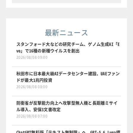
最新ニュース
スタンフォード大などの研究チーム、ゲノム生成AI「E
vo」で16種の新種ウイルスを創出
2026/08/08 09:00
秋田市に日本最大級AIデータセンター建設、UAEファン
ドが最大1兆円投資
2026/08/08 08:00
防衛省が反撃能力向上へ攻撃型無人機と長距離ミサイ
ル導入、安保3文書改定
2026/08/08 07:00
ChatGPT無料版「テキスト無制限」へ、GPT-5.6 Luna標