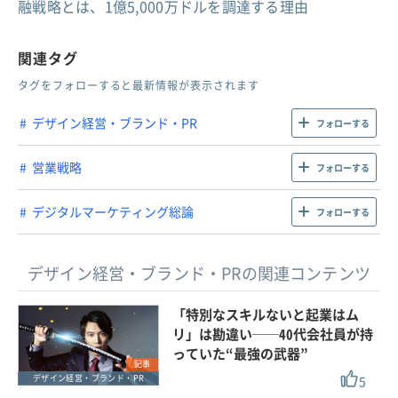
融戦略とは、1億5,000万ドルを調達する理由
関連タグ
タグをフォローすると最新情報が表示されます
デザイン経営・ブランド・PR
フォローする
営業戦略
フォローする
デジタルマーケティング総論
フォローする
デザイン経営・ブランド・PRの関連コンテンツ
「特別なスキルないと起業はム
リ」は勘違い──40代会社員が持
っていた“最強の武器”
記事
5
デザイン経営・ブランド・PR