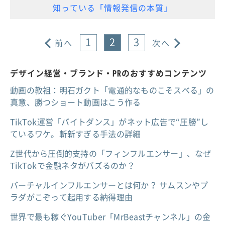
知っている「情報発信の本質」
1
2
3
前へ
次へ
デザイン経営・ブランド・PRのおすすめコンテンツ
動画の教祖：明石ガクト「電通的なものこそスベる」の
真意、勝つショート動画はこう作る
TikTok運営「バイトダンス」がネット広告で“圧勝”し
ているワケ。斬新すぎる手法の詳細
Z世代から圧倒的支持の「フィンフルエンサー」、なぜ
TikTokで金融ネタがバズるのか？
バーチャルインフルエンサーとは何か？ サムスンやプ
ラダがこぞって起用する納得理由
世界で最も稼ぐYouTuber「MrBeastチャンネル」の金