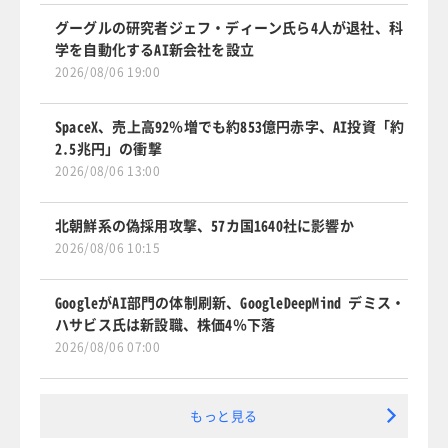
グーグルの研究者ジェフ・ディーン氏ら4人が退社、科
学を自動化するAI新会社を設立
2026/08/06 19:00
SpaceX、売上高92％増でも約853億円赤字、AI投資「約
2.5兆円」の衝撃
2026/08/06 13:00
北朝鮮系の偽採用攻撃、57カ国1640社に影響か
2026/08/06 10:15
GoogleがAI部門の体制刷新、GoogleDeepMind デミス・
ハサビス氏は新設職、株価4％下落
2026/08/06 07:00
もっと見る