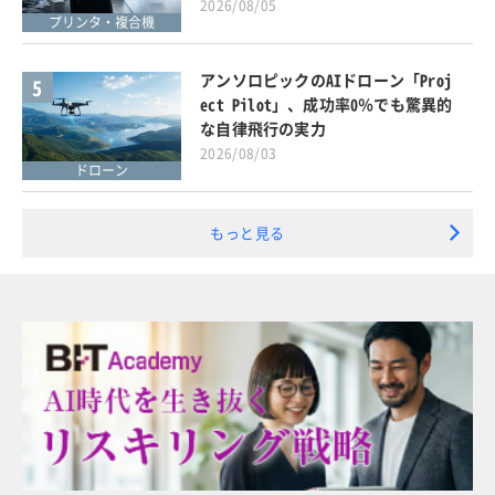
2026/08/05
プリンタ・複合機
アンソロピックのAIドローン「Proj
5
ect Pilot」、成功率0％でも驚異的
な自律飛行の実力
2026/08/03
ドローン
もっと見る