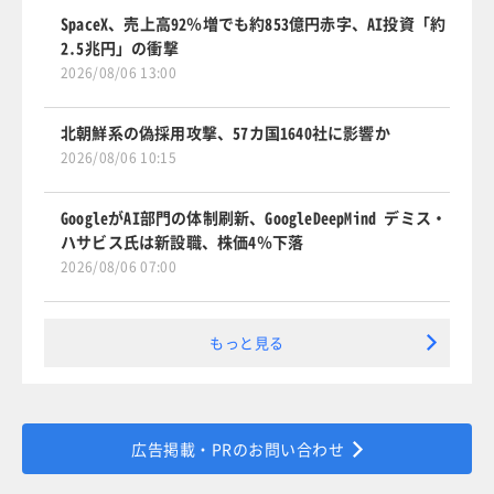
SpaceX、売上高92％増でも約853億円赤字、AI投資「約
2.5兆円」の衝撃
2026/08/06 13:00
北朝鮮系の偽採用攻撃、57カ国1640社に影響か
2026/08/06 10:15
GoogleがAI部門の体制刷新、GoogleDeepMind デミス・
ハサビス氏は新設職、株価4％下落
2026/08/06 07:00
もっと見る
広告掲載・PRのお問い合わせ