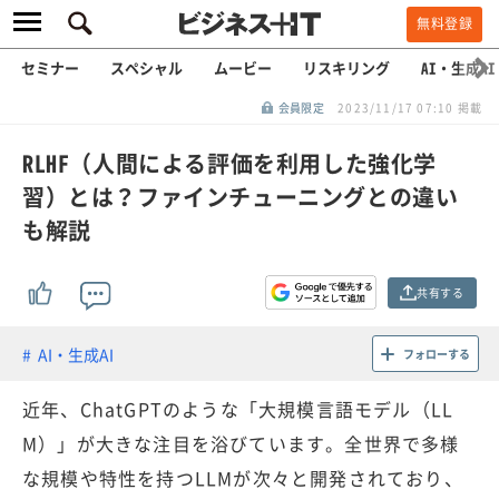
無料登録
セミナー
スペシャル
ムービー
リスキリング
AI・生成AI
会員限定
2023/11/17 07:10 掲載
RLHF（人間による評価を利用した強化学
習）とは？ファインチューニングとの違い
も解説
共有する
AI・生成AI
フォローする
近年、ChatGPTのような「大規模言語モデル（LL
M）」が大きな注目を浴びています。全世界で多様
な規模や特性を持つLLMが次々と開発されており、