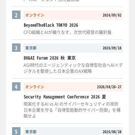
2
オンライン
2026/09/02
BeyondTheBlack TOKYO 2026
CFO組織とAIが織りなす、次世代経営の羅針盤
3
東京都
2026/09/18
DX&AI Forum 2026 秋 東京
AGI時代のエージェンティックな自律型社会へAI×デ
ジタルを駆使した日本企業のAX戦略
4
オンライン
2026/08/26-27
Security Management Conference 2026 夏
現実化するAI vs AI のサイバーセキュリティの攻防
日本企業を守る「自律型能動的サイバー防御」を構
築せよ
5
東京都
2026/08/28