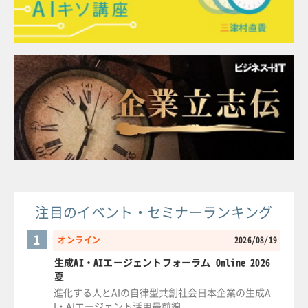
注目のイベント・セミナーランキング
1
オンライン
2026/08/19
生成AI・AIエージェントフォーラム Online 2026
夏
進化する人とAIの自律型共創社会日本企業の生成A
I・AIエージェント活用最前線