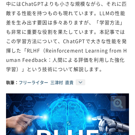
中にはChatGPTよりも小さな規模ながら、それに匹
敵する性能を持つものも現れています。LLMの性能
差を生み出す要因は多々ありますが、「学習方法」
も非常に重要な役割を果たしています。本記事では
この学習方法について、ChatGPTで大きな性能を発
揮した「RLHF（Reinforcement Learning from H
uman Feedback：人間による評価を利用した強化
学習）」という技術について解説します。
執筆：
フリーライター 三津村 直貴