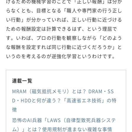
けるための機械学習のことで「正しい報酬」は分か
らなくとも、目標となる「職人や専門家の行う正し
い行動」が分かっていれば、正しい行動に近づける
ための報酬設定は計算できるはず、という理屈で
す。いわば、プロの行動を観察しながら「どのよう
な報酬を設定すれば同じ行動に近づくだろうか」と
いうのを考えるのが逆強化学習というわけです。
連載一覧
MRAM（磁気抵抗メモリ）とは？ DRAM・SS
D・HDDと何が違う？「高速省エネ技術」の特
徴
恐怖のAI兵器「LAWS（自律型致死兵器システ
ム）」とは？使用規制が進まない複雑な事情