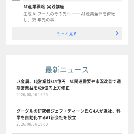
AI産業戦略 実践講座
生成 AI ブームのその先へ ── AI 産業全体を俯瞰
し、35 年先の事
もっと見る
最新ニュース
JX金属、1Q営業益814億円 AI関連需要や市況改善で通
期営業益を420億円上方修正
2026/08/06 19:25
グーグルの研究者ジェフ・ディーン氏ら4人が退社、科
学を自動化するAI新会社を設立
2026/08/06 19:00