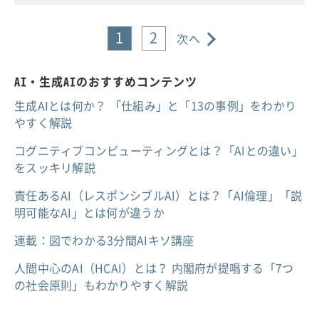
1
2
次へ
AI・生成AIのおすすめコンテンツ
生成AIとは何か？ 「仕組み」と「13の事例」をわかり
やすく解説
コグニティブコンピューティングとは？「AIとの違い」
をスッキリ解説
責任あるAI（レスポンシブルAI）とは？「AI倫理」「説
明可能なAI」とは何が違うか
連載：図でわかる3分間AIキソ講座
人間中心のAI（HCAI）とは？ 内閣府が提唱する「7つ
の社会原則」もわかりやすく解説