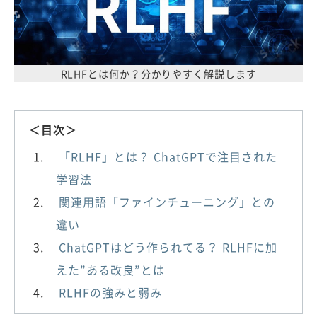
RLHFとは何か？分かりやすく解説します
＜目次＞
「RLHF」とは？ ChatGPTで注目された
学習法
関連用語「ファインチューニング」との
違い
ChatGPTはどう作られてる？ RLHFに加
えた”ある改良”とは
RLHFの強みと弱み