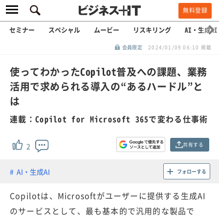
無料登録
セミナー
スペシャル
ムービー
リスキリング
AI・生成AI
会員限定
2024/01/09 06:10 掲載
使ってわかったCopilot普及への課題、業務
活用で求められる導入の“あるハードル”と
は
連載：Copilot for Microsoft 365で変わる仕事術
共有する
2
AI・生成AI
フォローする
Copilotは、Microsoftがユーザーに提供する生成AI
のサービスとして、最も基本的で汎用的な製品で