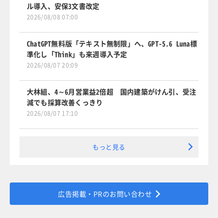
ル導入、安保3文書改定
2026/08/08 07:00
ChatGPT無料版「テキスト無制限」へ、GPT-5.6 Luna標
準化し「Think」も来週導入予定
2026/08/07 20:09
大林組、4～6月営業益2倍超 国内建築がけん引、受注
減でも採算改善くっきり
2026/08/07 17:10
もっと見る
広告掲載・PRのお問い合わせ