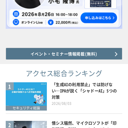
イベント・セミナー情報掲載(無料)
アクセス総合ランキング
「生成AIの利用禁止」では防げな
1
い…IPAが説く「シャドーAI」5つの
対策
2026/08/03
セキュリティ総論
情シス騒然、マイクロソフトが「印
2