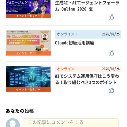
生成AI・AIエージェントフォーラ
ム Online 2026 夏
イベント・セミナー
オンライン・東京都
2026/08/25
Claude初級活用講座
イベント・セミナー
オンライン
2026/08/26
AIでシステム運用保守はこう変わ
る！取り組むべき3つのポイント
イベント・セミナー
あなたの投稿