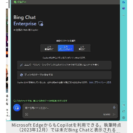
Microsoft EdgeからもCopilotを利用できる。執筆時点
（2023年12月）では未だBing Chatと表示される