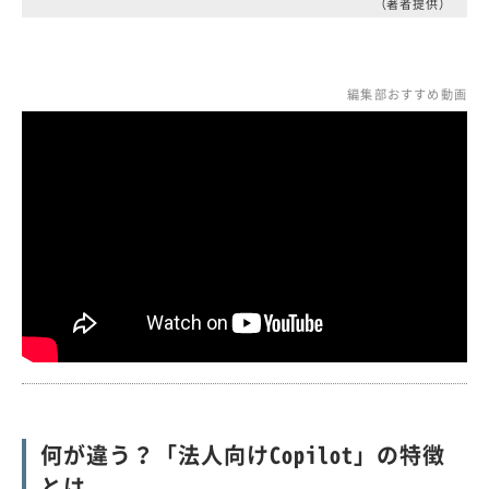
（著者提供）
編集部おすすめ動画
何が違う？「法人向けCopilot」の特徴
とは