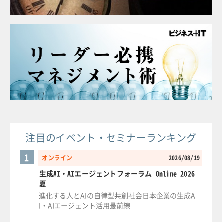
注目のイベント・セミナーランキング
1
オンライン
2026/08/19
生成AI・AIエージェントフォーラム Online 2026
夏
進化する人とAIの自律型共創社会日本企業の生成A
I・AIエージェント活用最前線