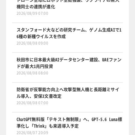
機同士の連携が進化
2026/08/09 07:00
スタンフォード大などの研究チーム、ゲノム生成AIで1
6種の新種ウイルスを作成
2026/08/08 09:00
秋田市に日本最大級AIデータセンター建設、UAEファン
ドが最大1兆円投資
2026/08/08 08:00
防衛省が反撃能力向上へ攻撃型無人機と長距離ミサイ
ル導入、安保3文書改定
2026/08/08 07:00
ChatGPT無料版「テキスト無制限」へ、GPT-5.6 Luna標
準化し「Think」も来週導入予定
2026/08/07 20:09