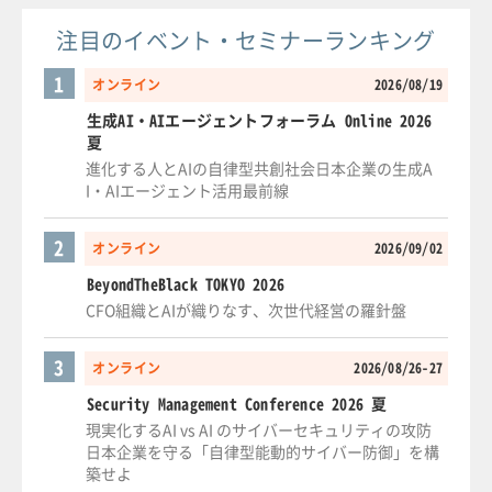
注目のイベント・セミナーランキング
1
オンライン
2026/08/19
生成AI・AIエージェントフォーラム Online 2026
夏
進化する人とAIの自律型共創社会日本企業の生成A
I・AIエージェント活用最前線
2
オンライン
2026/09/02
BeyondTheBlack TOKYO 2026
CFO組織とAIが織りなす、次世代経営の羅針盤
3
オンライン
2026/08/26-27
Security Management Conference 2026 夏
現実化するAI vs AI のサイバーセキュリティの攻防
日本企業を守る「自律型能動的サイバー防御」を構
築せよ