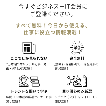
今すぐビジネス＋IT会員に
ご登録ください。
すべて無料！今日から使える、
仕事に役立つ情報満載！
ここでしか見られない
完全無料
2万本超のオリジナル記事・動
登録料・月額料なし、完全無料で
画・資料が見放題！
使い放題！
トレンドを聞いて学ぶ
興味関心のみ厳選
年間1000本超の厳選セミナーに参
トピック（タグ）をフォローして
加し放題！
自動収集！