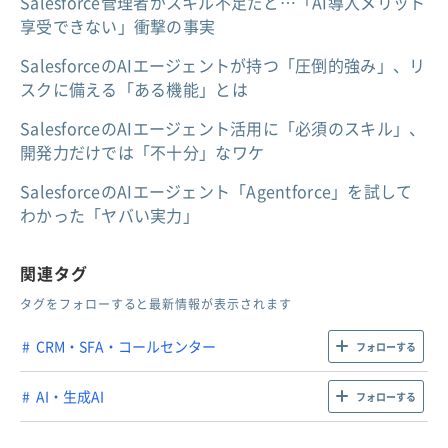
Salesforce管理者がスキル不足だと…「AI導入メリット
享受できない」衝撃の事実
SalesforceのAIエージェントが持つ「圧倒的強み」、リ
スクに備える「ある機能」とは
SalesforceのAIエージェント活用に「必須のスキル」、
開発力だけでは「不十分」なワケ
SalesforceのAIエージェント「Agentforce」を試して
わかった「ヤバい実力」
関連タグ
タグをフォローすると最新情報が表示されます
CRM・SFA・コールセンター
フォローする
AI・生成AI
フォローする