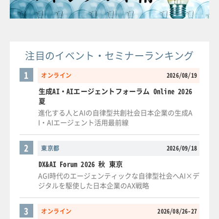
注目のイベント・セミナーランキング
1
オンライン
2026/08/19
生成AI・AIエージェントフォーラム Online 2026
夏
進化する人とAIの自律型共創社会日本企業の生成A
I・AIエージェント活用最前線
2
東京都
2026/09/18
DX&AI Forum 2026 秋 東京
AGI時代のエージェンティックな自律型社会へAI×デ
ジタルを駆使した日本企業のAX戦略
3
オンライン
2026/08/26-27