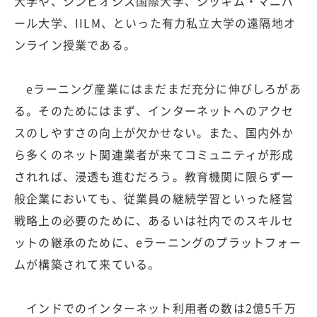
大学や、シンビオシス国際大学、シッキム・マニパ
ール大学、IILM、といった有力私立大学の遠隔地オ
ンライン授業である。
eラーニング産業にはまだまだ充分に伸びしろがあ
る。そのためにはまず、インターネットへのアクセ
スのしやすさの向上が欠かせない。また、国内外か
ら多くのネット関連業者が来てコミュニティが形成
されれば、浸透も進むだろう。教育機関に限らず一
般企業においても、従業員の継続学習といった経営
戦略上の必要のために、あるいは社内でのスキルセ
ットの継承のために、eラーニングのプラットフォー
ムが構築されて来ている。
インドでのインターネット利用者の数は2億5千万