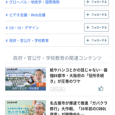
グローバル・地政学・国際情勢
フォローする
ビデオ会議・Web会議
フォローする
UX・UI・デザイン
フォローする
政府・官公庁・学校教育
フォローする
政府・官公庁・学校教育の関連コンテンツ
紙やハンコとかの話じゃない…最
強DX都市・大阪府の「役所手続
き」が圧巻のワケ
記事
政府・官公庁・学校教育
名古屋市が爆速で推進「ガバクラ
移行」大作戦、「30年前のCOBOL
資産」が稼働中も…