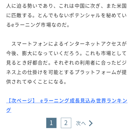
人に迫る勢いであり、これは中国に次ぎ、また米国
に匹敵する。とんでもないポテンシャルを秘めてい
るeラーニング市場なのだ。
スマートフォンによるインターネットアクセスが
今後、膨大になっていくだろう。これも市場として
見るとき好都合だ。それぞれの利用者に合ったビジ
ネス上の仕掛けを可能とするプラットフォームが提
供されてゆくことになる。
【次ページ】 eラーニング成長見込み世界ランキン
グ
1
2
次へ