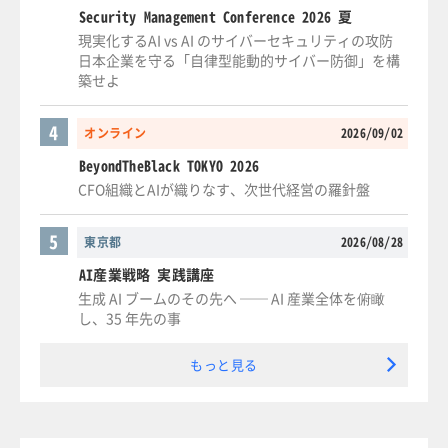
Security Management Conference 2026 夏
現実化するAI vs AI のサイバーセキュリティの攻防
日本企業を守る「自律型能動的サイバー防御」を構
築せよ
4
オンライン
2026/09/02
BeyondTheBlack TOKYO 2026
CFO組織とAIが織りなす、次世代経営の羅針盤
5
東京都
2026/08/28
AI産業戦略 実践講座
生成 AI ブームのその先へ ── AI 産業全体を俯瞰
し、35 年先の事
もっと見る