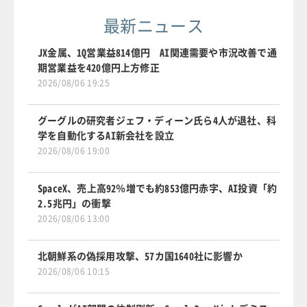
最新ニュース
JX金属、1Q営業益814億円 AI関連需要や市況改善で通
期営業益を420億円上方修正
2026/08/06 19:25
グーグルの研究者ジェフ・ディーン氏ら4人が退社、科
学を自動化するAI新会社を設立
2026/08/06 19:00
SpaceX、売上高92％増でも約853億円赤字、AI投資「約
2.5兆円」の衝撃
2026/08/06 13:00
北朝鮮系の偽採用攻撃、57カ国1640社に影響か
2026/08/06 10:15