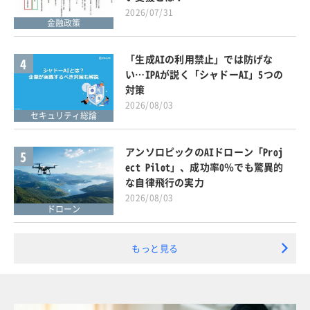
2026/07/31
金融政策
「生成AIの利用禁止」では防げな
4
い…IPAが説く「シャドーAI」5つの
対策
2026/08/03
セキュリティ総論
アンソロピックのAIドローン「Proj
5
ect Pilot」、成功率0％でも驚異的
な自律飛行の実力
2026/08/03
ドローン
もっと見る