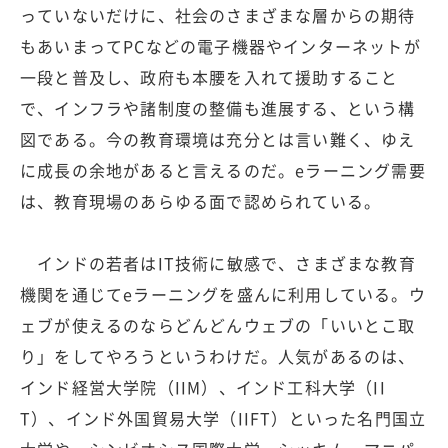
っていないだけに、社会のさまざまな層からの期待
もあいまってPCなどの電子機器やインターネットが
一段と普及し、政府も本腰を入れて援助すること
で、インフラや諸制度の整備も進展する、という構
図である。今の教育環境は充分とは言い難く、ゆえ
に成長の余地があると言えるのだ。eラーニング需要
は、教育現場のあらゆる面で認められている。
インドの若者はIT技術に敏感で、さまざまな教育
機関を通じてeラーニングを盛んに利用している。ウ
ェブが使えるのならどんどんウェブの「いいとこ取
り」をしてやろうというわけだ。人気があるのは、
インド経営大学院（IIM）、インド工科大学（II
T）、インド外国貿易大学（IIFT）といった名門国立