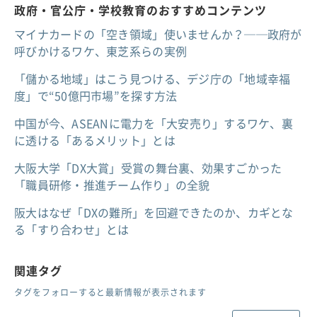
政府・官公庁・学校教育のおすすめコンテンツ
マイナカードの「空き領域」使いませんか？──政府が
呼びかけるワケ、東芝系らの実例
「儲かる地域」はこう見つける、デジ庁の「地域幸福
度」で“50億円市場”を探す方法
中国が今、ASEANに電力を「大安売り」するワケ、裏
に透ける「あるメリット」とは
大阪大学「DX大賞」受賞の舞台裏、効果すごかった
「職員研修・推進チーム作り」の全貌
阪大はなぜ「DXの難所」を回避できたのか、カギとな
る「すり合わせ」とは
関連タグ
タグをフォローすると最新情報が表示されます