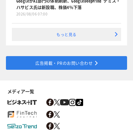
GoogleがAI部門の体制刷新、GoogleDeepMind デミス・
ハサビス氏は新設職、株価4％下落
2026/08/06 07:00
もっと見る
広告掲載・PRのお問い合わせ
メディア一覧