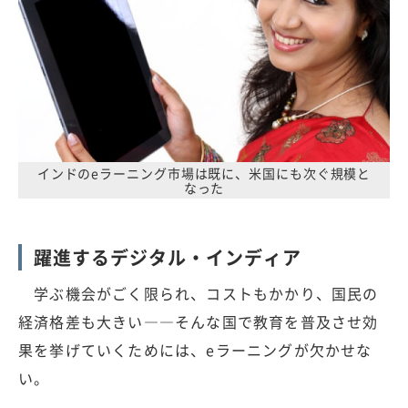
インドのeラーニング市場は既に、米国にも次ぐ規模と
なった
躍進するデジタル・インディア
学ぶ機会がごく限られ、コストもかかり、国民の
経済格差も大きい――そんな国で教育を普及させ効
果を挙げていくためには、eラーニングが欠かせな
い。