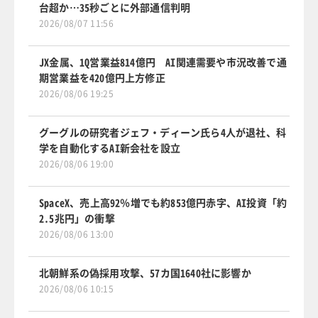
台超か…35秒ごとに外部通信判明
2026/08/07 11:56
JX金属、1Q営業益814億円 AI関連需要や市況改善で通
期営業益を420億円上方修正
2026/08/06 19:25
グーグルの研究者ジェフ・ディーン氏ら4人が退社、科
学を自動化するAI新会社を設立
2026/08/06 19:00
SpaceX、売上高92％増でも約853億円赤字、AI投資「約
2.5兆円」の衝撃
2026/08/06 13:00
北朝鮮系の偽採用攻撃、57カ国1640社に影響か
2026/08/06 10:15