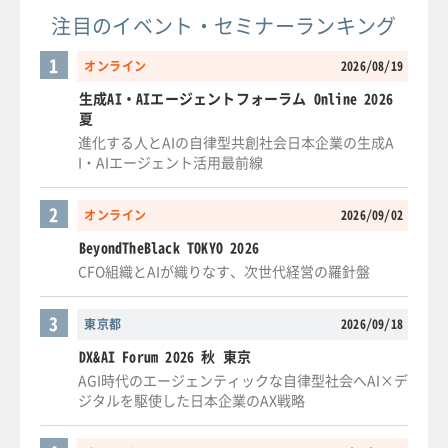
注目のイベント・セミナーランキング
1
オンライン
2026/08/19
生成AI・AIエージェントフォーラム Online 2026
夏
進化する人とAIの自律型共創社会日本企業の生成A
I・AIエージェント活用最前線
2
オンライン
2026/09/02
BeyondTheBlack TOKYO 2026
CFO組織とAIが織りなす、次世代経営の羅針盤
3
東京都
2026/09/18
DX&AI Forum 2026 秋 東京
AGI時代のエージェンティックな自律型社会へAI×デ
ジタルを駆使した日本企業のAX戦略