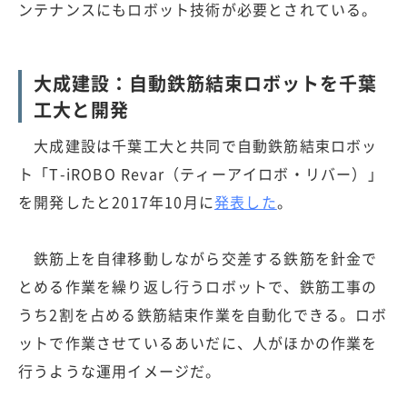
ンテナンスにもロボット技術が必要とされている。
大成建設：自動鉄筋結束ロボットを千葉
工大と開発
大成建設は千葉工大と共同で自動鉄筋結束ロボッ
ト「T-iROBO Revar（ティーアイロボ・リバー）」
を開発したと2017年10月に
発表した
。
鉄筋上を自律移動しながら交差する鉄筋を針金で
とめる作業を繰り返し行うロボットで、鉄筋工事の
うち2割を占める鉄筋結束作業を自動化できる。ロボ
ットで作業させているあいだに、人がほかの作業を
行うような運用イメージだ。