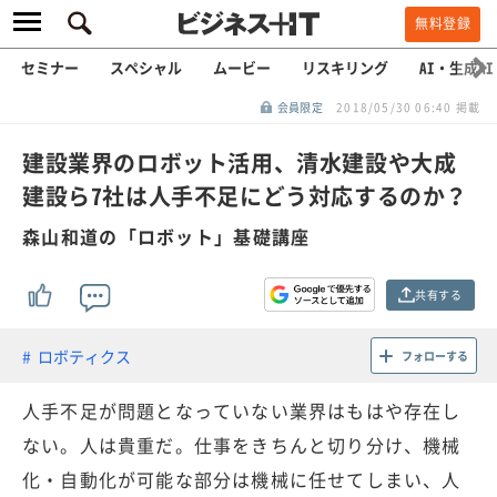
無料登録
セミナー
スペシャル
ムービー
リスキリング
AI・生成AI
会員限定
2018/05/30 06:40 掲載
建設業界のロボット活用、清水建設や大成
建設ら7社は人手不足にどう対応するのか？
森山和道の「ロボット」基礎講座
共有する
ロボティクス
フォローする
人手不足が問題となっていない業界はもはや存在し
ない。人は貴重だ。仕事をきちんと切り分け、機械
化・自動化が可能な部分は機械に任せてしまい、人