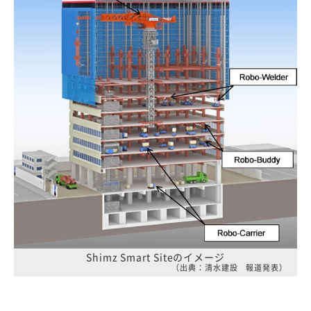
Shimz Smart Siteのイメージ
（出典：清水建設 報道発表）