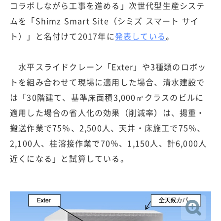
コラボしながら工事を進める」次世代型生産システ
ムを「Shimz Smart Site（シミズ スマート サイ
ト）」と名付けて2017年に
発表している
。
水平スライドクレーン「Exter」や3種類のロボッ
トを組み合わせて現場に適用した場合、清水建設で
は「30階建て、基準床面積3,000㎡クラスのビルに
適用した場合の省人化の効果（削減率）は、揚重・
搬送作業で75％、2,500人、天井・床施工で75％、
2,100人、柱溶接作業で70％、1,150人、計6,000人
近くになる」と試算している。