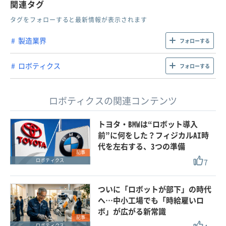
関連タグ
タグをフォローすると最新情報が表示されます
製造業界
フォローする
ロボティクス
フォローする
ロボティクスの関連コンテンツ
トヨタ・BMWは“ロボット導入
前”に何をした？フィジカルAI時
代を左右する、3つの準備
記事
7
ロボティクス
ついに「ロボットが部下」の時代
へ…中小工場でも「時給雇いロ
ボ」が広がる新常識
記事
ロボティクス