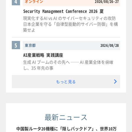
4
オンライン
2026/08/26-27
Security Management Conference 2026 夏
現実化するAI vs AI のサイバーセキュリティの攻防
日本企業を守る「自律型能動的サイバー防御」を構
築せよ
5
東京都
2026/08/28
AI産業戦略 実践講座
生成 AI ブームのその先へ ── AI 産業全体を俯瞰
し、35 年先の事
もっと見る
最新ニュース
中国製ルータ20機種に「隠しバックドア」、世界10万