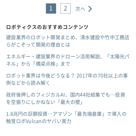
1
2
次へ
ロボティクスのおすすめコンテンツ
建設業界のロボット開発まとめ、清水建設や竹中工務店
らがこぞって開発の理由とは
エネルギー・建設業界のドローン活用解説、「太陽光パ
ネル」から「橋梁点検」まで
ロボット業界は今後どうなる？ 2017年の70社以上の事
例などから読み解く
政府後押しのフィジカルAI、国内44社結集でも…投資
を空振りにしかねない「最大の壁」
1.8兆円の巨額投資…アマゾン「最先端倉庫」で導入の
触覚ロボVulcanのヤバい実力