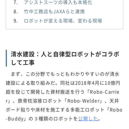
アシストスーツの導入も本格化
竹中工務店もJAXAらと連携
ロボットが変える現場、変わる現場
清水建設：人と自律型ロボットがコラボ
して工事
まず、この分野でもっともわかりやすいのが清水
建設による取り組みだ。同社は2018年4月に10億円
超を投じて開発した資材搬送を行う「Robo-Carrie
r」、鉄骨柱溶接ロボット「Robo-Welder」、天井
ボード貼りや床材を施工する多能工ロボット「Robo
-Buddy」の３種類のロボットを
公開した
。