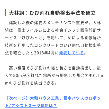
大林組：ひび割れ自動検出手法を確立
建設した後の建物のメンテナンスも重要だ。大林
組は、富士フイルムによる社会インフラ画像診断サ
ービス「ひびみっけ」を用いて、AIによる画像解析
技術を利用したコンクリートのひび割れ自動検出手
法を確立したと2018年4月に
発表している
。
高い精度でひび割れの幅と長さを自動検出し、最
大で50m程度離れた場所から撮影した場合でも0.1m
mのひび割れを検出できる。
【次ページ】大和ハウス工業、積水ハウスのロボッ
ト/アシストスーツ構想は？