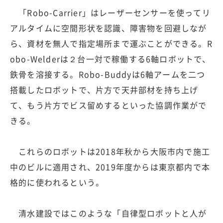
「Robo-Carrier」はレーザーセンサーを使ってリ
アルタイムに空間形状を認識、障害物を回避しなが
ら、資材を無人で指定場所まで運ぶことができる。R
obo-Welderは２台一対で稼働する6軸ロボットで、
鉄骨を溶接する。Robo-Buddyは6軸アームを二つ
搭載したロボットで、片方で天井部材を持ち上げ
て、もう片方でビス留めするといった協調作業がで
きる。
これらのロボットは2018年秋から大阪市内で施工
中のビルに適用され、2019年度からは東京都内で本
格的に使われるという。
清水建設ではこのような「自律型ロボットと人が