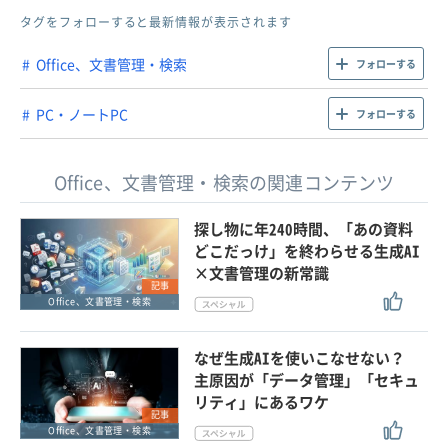
タグをフォローすると最新情報が表示されます
Office、文書管理・検索
フォローする
PC・ノートPC
フォローする
Office、文書管理・検索の関連コンテンツ
探し物に年240時間、「あの資料
どこだっけ」を終わらせる生成AI
×文書管理の新常識
記事
Office、文書管理・検索
なぜ生成AIを使いこなせない？
主原因が「データ管理」「セキュ
リティ」にあるワケ
記事
Office、文書管理・検索