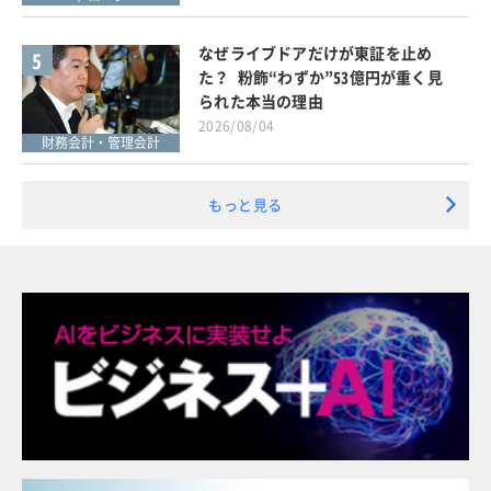
なぜライブドアだけが東証を止め
5
た？ 粉飾“わずか”53億円が重く見
られた本当の理由
2026/08/04
財務会計・管理会計
もっと見る