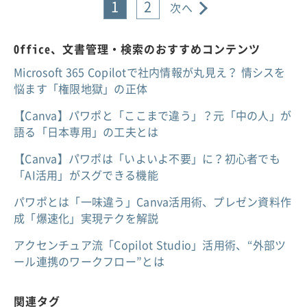
1
2
次へ
Office、文書管理・検索のおすすめコンテンツ
Microsoft 365 Copilotで社内情報が丸見え？ 情シスを
悩ます「権限地獄」の正体
【Canva】パワポと「ここまで違う」？元「中の人」が
語る「日本専用」の工夫とは
【Canva】パワポは「いよいよ不要」に？初心者でも
「AI活用」がスグできる機能
パワポとは「一味違う」Canva活用術、プレゼン資料作
成「爆速化」実現テクを解説
アクセンチュア流「Copilot Studio」活用術、“外部ツ
ール連携のワークフロー”とは
関連タグ