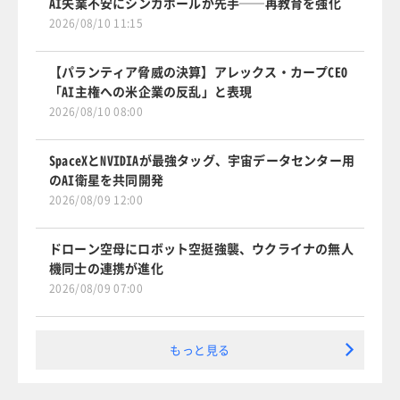
AI失業不安にシンガポールが先手──再教育を強化
2026/08/10 11:15
【パランティア脅威の決算】アレックス・カープCEO
「AI主権への米企業の反乱」と表現
2026/08/10 08:00
SpaceXとNVIDIAが最強タッグ、宇宙データセンター用
のAI衛星を共同開発
2026/08/09 12:00
ドローン空母にロボット空挺強襲、ウクライナの無人
機同士の連携が進化
2026/08/09 07:00
もっと見る