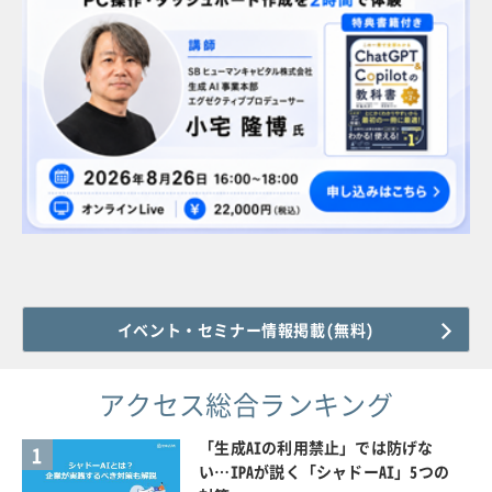
イベント・セミナー情報掲載(無料)
アクセス総合ランキング
「生成AIの利用禁止」では防げな
1
い…IPAが説く「シャドーAI」5つの