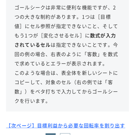
ゴールシークは非常に便利な機能ですが、2
つの大きな制約があります。1つは［目標
値］にセル参照が指定できないこと、そして
もう1つが［変化させるセル］に
数式が入力
されているセル
は指定できないことです。今
回の例の場合、右表のように「客数」を数式
で求めているとエラーが表示されます。
このような場合は、表全体を新しいシートに
コピーして、対象のセル（右の例では「客
数」）をベタ打ちで入力してからゴールシー
クを行います。
【次ページ】目標利益から必要な回転率を割り出す