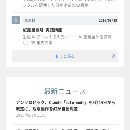
ジタルを駆使した日本企業のAX戦略
5
東京都
2026/08/28
AI産業戦略 実践講座
生成 AI ブームのその先へ ── AI 産業全体を俯瞰
し、35 年先の事
もっと見る
最新ニュース
アンソロピック、Claude「auto mode」を8月14日から
既定に、危険操作をAIが自動判定
2026/08/10 11:35