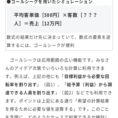
●ゴールシークを用いたシミュレーション
平均客単価［500円］×客数［？？？
人］＝売上［12万円］
数式の結果だけ先に決まっていて、数式の要素を逆
算するには、ゴールシークが便利
ゴールシークは応用範囲の広い機能です。みなさ
んのアイデア次第でいろいろな計算に利用できま
す。例えば、上記の他にも「
目標利益から必要な回
転率を割り出す
」（図1）、「
総予算（利益）から調
達できる人員を割り出す
」（図2）などでも利用でき
ます。ポイントは上記にある通り「希望の計算結果
を得るために必要な値を逆算する」です。このこと
を念頭に、どのようなケースで利用できるか検討し