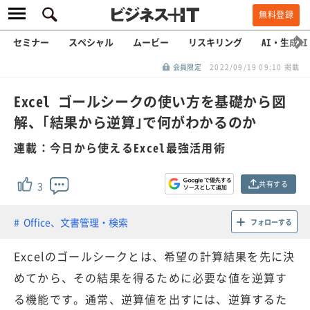
無料登録
セミナー
スペシャル
ムービー
リスキリング
AI・生成AI
会員限定
2022/09/19 09:10 掲載
Excel ゴールシークの使い方を基礎から図
解、｢結果から逆算｣で何がわかるのか
連載：今日から使えるExcel最強活用術
共有する
3
Office、文書管理・検索
フォローする
Excelのゴールシークとは、希望の計算結果を先に決
めてから、その結果を得るために必要な値を逆算す
る機能です。通常、逆算値を出すには、逆算するた