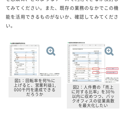
てみてください。また、既存の業務のなかでこの機
能を活用できるものがないか、確認してみてくださ
い。
図1：回転率を何％に
上げると、営業利益1,
図2：人件費の「売上
000千円を達成できる
に対する比率」を30％
だろうか
以内に収めつつ、バッ
クオフィスの従業員数
を最大化したい