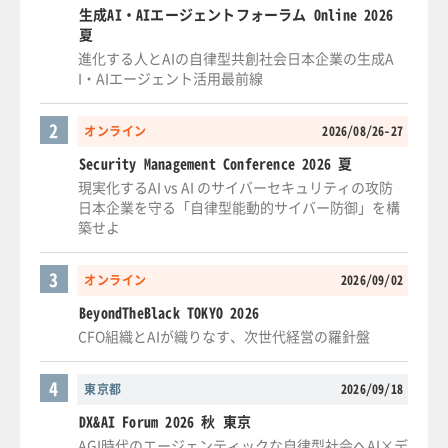
生成AI・AIエージェントフォーラム Online 2026
夏
進化する人とAIの自律型共創社会日本企業の生成A
I・AIエージェント活用最前線
2
オンライン
2026/08/26-27
Security Management Conference 2026 夏
現実化するAI vs AI のサイバーセキュリティの攻防
日本企業を守る「自律型能動的サイバー防御」を構
築せよ
3
オンライン
2026/09/02
BeyondTheBlack TOKYO 2026
CFO組織とAIが織りなす、次世代経営の羅針盤
4
東京都
2026/09/18
DX&AI Forum 2026 秋 東京
AGI時代のエージェンティックな自律型社会へAI×デ