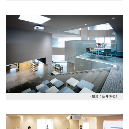
（撮影：新井隆弘）