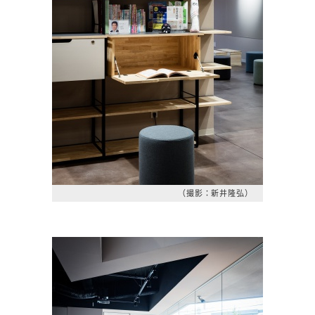
（撮影：新井隆弘）