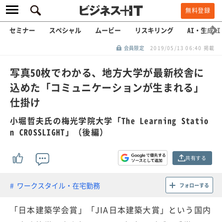
無料登録
セミナー
スペシャル
ムービー
リスキリング
AI・生成AI
会員限定
2019/05/13 06:40 掲載
写真50枚でわかる、地方大学が最新校舎に
込めた「コミュニケーションが生まれる」
仕掛け
小堀哲夫氏の梅光学院大学「The Learning Statio
n CROSSLIGHT」（後編）
共有する
ワークスタイル・在宅勤務
フォローする
「日本建築学会賞」「JIA日本建築大賞」という国内