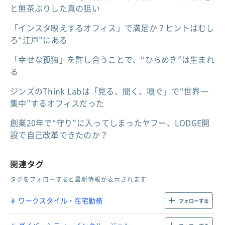
と無茶ぶりした真の狙い
「インスタ映えするオフィス」で満足か？ヒントはむし
ろ“江戸”にある
「幸せな孤独」を許し合うことで、“ひらめき”は生まれ
る
ジンズのThink Labは「見る、聞く、嗅ぐ」で“世界一
集中”するオフィスだった
創業20年で“守り”に入ってしまったヤフー、LODGE開
設で自己改革できたのか？
関連タグ
タグをフォローすると最新情報が表示されます
ワークスタイル・在宅勤務
フォローする