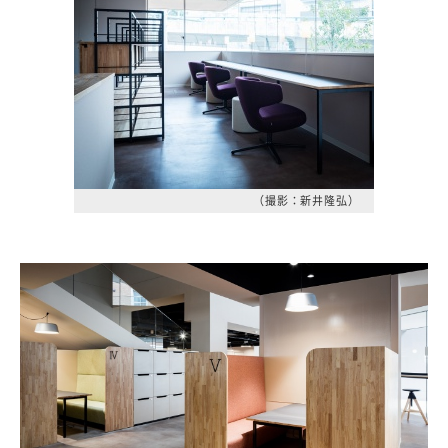
（撮影：新井隆弘）