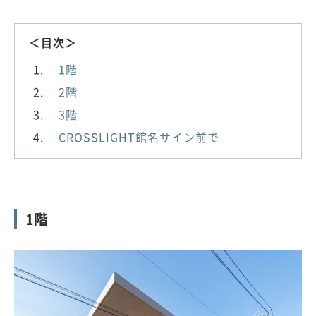
＜目次＞
1階
2階
3階
CROSSLIGHT館名サイン前で
1階