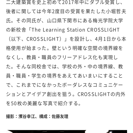
二大建築賞を史上初めて2017年中にダブル受賞し、
後者に関しては今年2度目の受賞を果たした小堀哲夫
氏。その同氏が、山口県下関市にある梅光学院大学
の新校舎「The Learning Station CROSSLIGHT
（以下、CROSSLIGHT）」を設計し、4月1日から本
格使用が始まった。壁という明確な空間の境界線を
なくし、教員・職員のフリーアドレス化も実現し
た。そんな同校舎では、学校の外・中の境界線、教
員・職員・学生の境界をあえてあいまいにすること
で、これまでになかったボーダレスなコミュニケー
ションとアイデア創出を狙う。CROSSLIGHTの内外
を50枚の美麗な写真で紹介する。
撮影：濱谷幸江、構成：佐藤友理