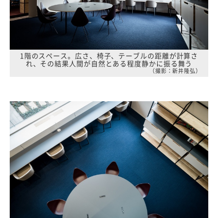
1階のスペース。広さ、椅子、テーブルの距離が計算さ
れ、その結果人間が自然とある程度静かに振る舞う
（撮影：新井隆弘）