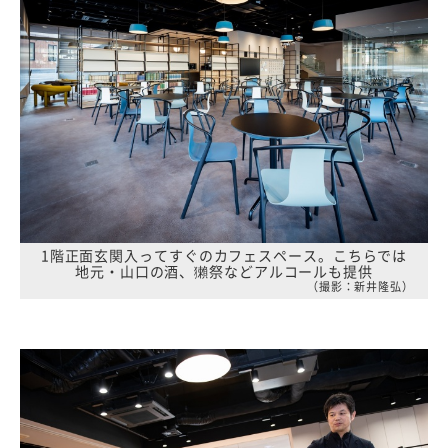
1階正面玄関入ってすぐのカフェスペース。こちらでは
地元・山口の酒、獺祭などアルコールも提供
（撮影：新井隆弘）