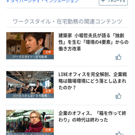
ダイバーシティ・インクルージョン
フォローする
ワークスタイル・在宅勤務の関連コンテンツ
建築家 小堀哲夫氏が語る「独創
性」を生む「環境の4要素」からの
働き方改革
記事
ワークスタイル・在宅勤務
LINEオフィスを完全解剖、企業戦
略は職場環境にどう落とし込まれ
たのか？
記事
ワークスタイル・在宅勤務
企業のオフィス、「箱を作って終
わり」の時代は終わった
記事
ダイバーシティ・インクルージョン