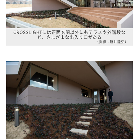
CROSSLIGHTには正面玄関以外にもテラスや外階段な
ど、さまざまな出入り口がある
（撮影：新井隆弘）