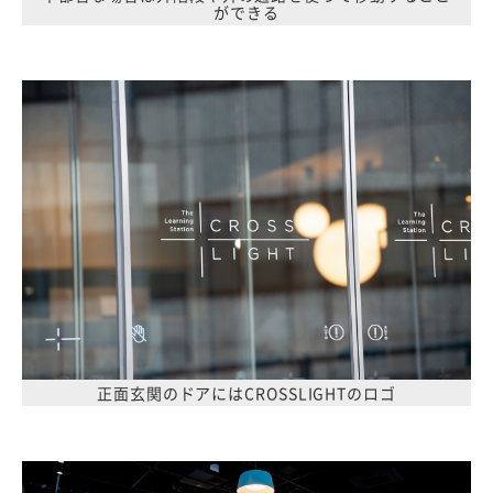
ができる
正面玄関のドアにはCROSSLIGHTのロゴ