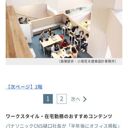
（画像提供：小堀哲夫建築設計事務所）
【次ページ】2階
1
2
次へ
ワークスタイル・在宅勤務のおすすめコンテンツ
パナソニックCNS樋口社長が「半年後にオフィス移転」