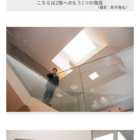
こちらは2階へのもう1つの階段
（撮影：新井隆弘）