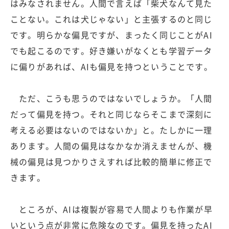
はみなされません。人間で言えば「柴犬なんて見た
ことない。これは犬じゃない」と主張するのと同じ
です。明らかな偏見ですが、まったく同じことがAI
でも起こるのです。好き嫌いがなくとも学習データ
に偏りがあれば、AIも偏見を持つということです。
ただ、こうも思うのではないでしょうか。「人間
だって偏見を持つ。それと同じならそこまで深刻に
考える必要はないのではないか」と。たしかに一理
あります。人間の偏見はなかなか消えませんが、機
械の偏見は見つかりさえすれば比較的簡単に修正で
きます。
ところが、AIは複製が容易で人間よりも作業が早
いという点が非常に危険なのです。偏見を持ったAI