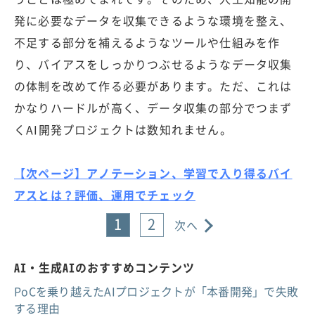
発に必要なデータを収集できるような環境を整え、
不足する部分を補えるようなツールや仕組みを作
り、バイアスをしっかりつぶせるようなデータ収集
の体制を改めて作る必要があります。ただ、これは
かなりハードルが高く、データ収集の部分でつまず
くAI開発プロジェクトは数知れません。
【次ページ】アノテーション、学習で入り得るバイ
アスとは？評価、運用でチェック
1
2
次へ
AI・生成AIのおすすめコンテンツ
PoCを乗り越えたAIプロジェクトが「本番開発」で失敗
する理由