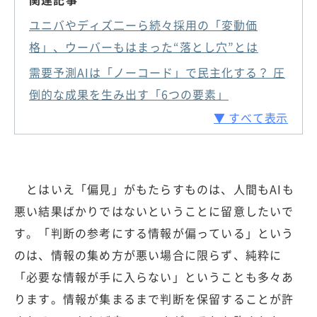
ユニバやディズ二ーら続々採用の「変動価
格」、ウーバーもはまった“落とし穴”とは
需要予測AIは「ノーコード」で民主化する？ 圧
倒的な成果を生み出す「6つの要素」
▼ すべて表示
とはいえ「偏見」がもたらすものは、人間もAIも
悪い結果ばかりではないということに留意したいで
す。「判断の参考にする情報が偏っている」という
のは、情報の集め方が悪い場合に限らず、純粋に
「必要な情報が手に入らない」ということも多々あ
ります。情報が集まるまで判断を保留することが許