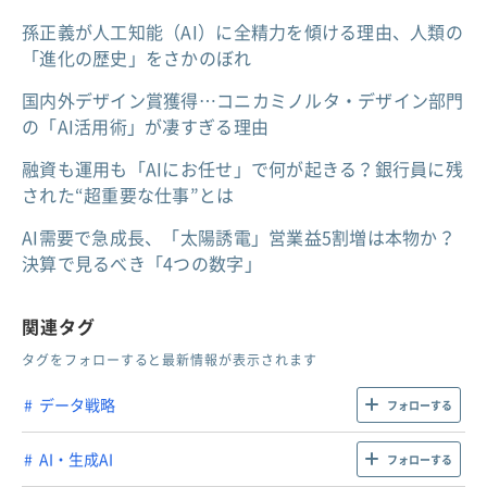
孫正義が人工知能（AI）に全精力を傾ける理由、人類の
「進化の歴史」をさかのぼれ
国内外デザイン賞獲得…コニカミノルタ・デザイン部門
の「AI活用術」が凄すぎる理由
融資も運用も「AIにお任せ」で何が起きる？銀行員に残
された“超重要な仕事”とは
AI需要で急成長、「太陽誘電」営業益5割増は本物か？
決算で見るべき「4つの数字」
関連タグ
タグをフォローすると最新情報が表示されます
データ戦略
フォローする
AI・生成AI
フォローする