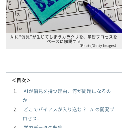
AIに“偏見”が生じてしまうカラクリを、学習プロセスを
ベースに解説する
（Photo/Getty Images）
＜目次＞
AIが偏見を持つ理由、何が問題になるの
か
どこでバイアスが入り込む？ -AIの開発プ
ロセス-
学習データの収集