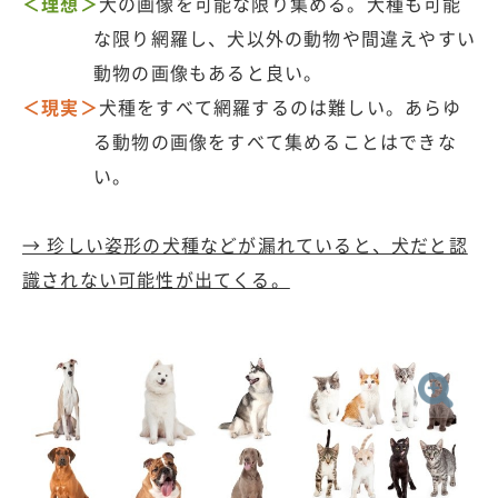
＜理想＞
犬の画像を可能な限り集める。犬種も可能
な限り網羅し、犬以外の動物や間違えやすい
動物の画像もあると良い。
＜現実＞
犬種をすべて網羅するのは難しい。あらゆ
る動物の画像をすべて集めることはできな
い。
→ 珍しい姿形の犬種などが漏れていると、犬だと認
識されない可能性が出てくる。