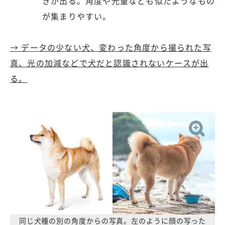
きが出る。角度や光量なども似たようなもの
が集まりやすい。
→ データの少ない犬、変わった角度から撮られた写
真、光の加減などで犬だと認識されないケースが出
る。
同じ犬種の別の角度からの写真。左のように顔の写った