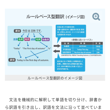
ルールベース型翻訳のイメージ図
文法を機械的に解釈して単語を切り分け、辞書か
ら訳語を引き出し、訳語を文法に沿って並べていま