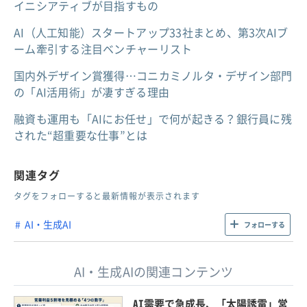
イニシアティブが目指すもの
AI（人工知能）スタートアップ33社まとめ、第3次AIブ
ーム牽引する注目ベンチャーリスト
国内外デザイン賞獲得…コニカミノルタ・デザイン部門
の「AI活用術」が凄すぎる理由
融資も運用も「AIにお任せ」で何が起きる？銀行員に残
された“超重要な仕事”とは
関連タグ
タグをフォローすると最新情報が表示されます
AI・生成AI
フォローする
AI・生成AIの関連コンテンツ
AI需要で急成長、「太陽誘電」営