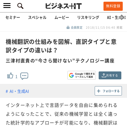
無料登録
セミナー
スペシャル
ムービー
リスキリング
AI・生成AI
会員限定
2018/11/15 06:40 掲載
機械翻訳の仕組みを図解、直訳タイプと意
訳タイプの違いは？
三津村直貴の“今さら聞けない”テクノロジー講座
共有する
1
AI・生成AI
フォローする
インターネット上で言語データを自由に集められる
ようになったことで、従来の機械学習とは全く違っ
た統計学的なアプローチが可能になり、機械翻訳は