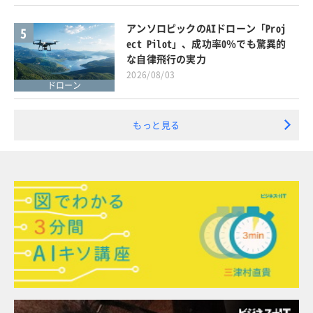
アンソロピックのAIドローン「Proj
5
ect Pilot」、成功率0％でも驚異的
な自律飛行の実力
2026/08/03
ドローン
もっと見る