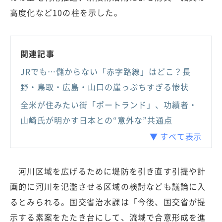
高度化など10の柱を示した。
関連記事
JRでも…儲からない「赤字路線」はどこ？長
野・鳥取・広島・山口の崖っぷちすぎる惨状
全米が住みたい街「ポートランド」、功績者・
山崎氏が明かす日本との“意外な”共通点
▼ すべて表示
河川区域を広げるために堤防を引き直す引提や計
画的に河川を氾濫させる区域の検討なども議論に入
るとみられる。国交省治水課は「今後、国交省が提
示する素案をたたき台にして、流域で合意形成を進