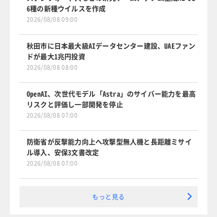
6種の新種ウイルスを作成
2026/08/08 09:00
秋田市に日本最大級AIデータセンター建設、UAEファン
ドが最大1兆円投資
2026/08/08 08:00
OpenAI、次世代モデル「Astra」のサイバー能力を最高
リスクと評価し一部開発を停止
2026/08/08 07:00
防衛省が反撃能力向上へ攻撃型無人機と長距離ミサイ
ル導入、安保3文書改定
2026/08/08 07:00
もっと見る