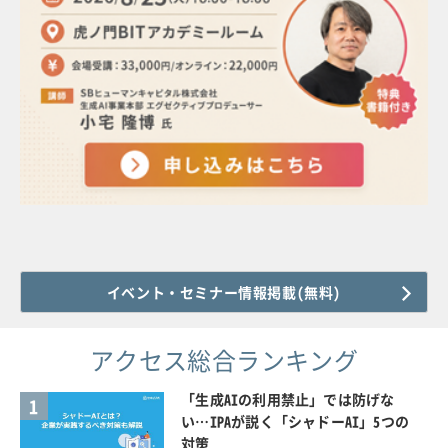
イベント・セミナー情報掲載(無料)
アクセス総合ランキング
「生成AIの利用禁止」では防げな
1
い…IPAが説く「シャドーAI」5つの
対策