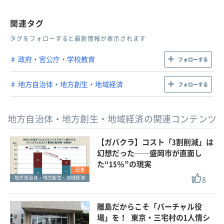
関連タグ
タグをフォローすると最新情報が表示されます
政府・官公庁・学校教育
フォローする
地方自治体・地方創生・地域経済
フォローする
地方自治体・地方創生・地域経済の関連コンテンツ
【ガバクラ】コスト「3割削減」は
幻想だった──盛岡市が直面し
た“15％”の現実
記事
8
地方自治体・地方創生・地域経済
離島だからこそ「バーチャル役
場」を！ 東京・三宅村の1人情シ