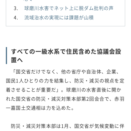
球磨川水害でネット上に脱ダム批判の声
流域治水の実現には課題が山積
すべての一級水系で住民含めた協議会設
置へ
「国交省だけでなく、他の省庁や自治体、企業、
国民1人ひとりの力を結集し、防災・減災の視点を定
着させることが重要だ」。球磨川の水害直後に開か
れた国交省の防災・減災対策本部第2回会合で、赤羽
一嘉国土交通相は力を込めた。
防災・減災対策本部は1月、国交省が気候変動に伴