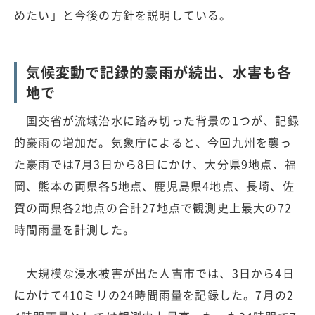
めたい」と今後の方針を説明している。
気候変動で記録的豪雨が続出、水害も各
地で
国交省が流域治水に踏み切った背景の1つが、記録
的豪雨の増加だ。気象庁によると、今回九州を襲っ
た豪雨では7月3日から8日にかけ、大分県9地点、福
岡、熊本の両県各5地点、鹿児島県4地点、長崎、佐
賀の両県各2地点の合計27地点で観測史上最大の72
時間雨量を計測した。
大規模な浸水被害が出た人吉市では、3日から4日
にかけて410ミリの24時間雨量を記録した。7月の2