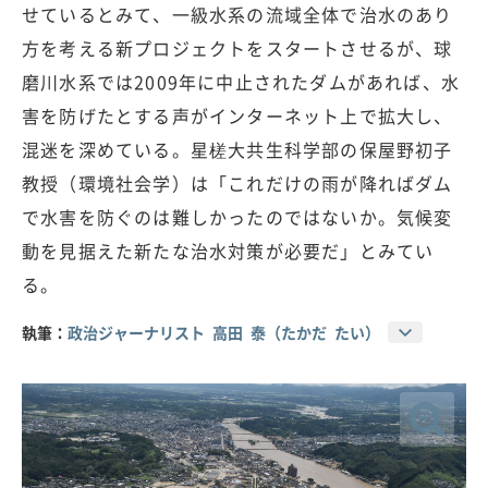
せているとみて、一級水系の流域全体で治水のあり
方を考える新プロジェクトをスタートさせるが、球
磨川水系では2009年に中止されたダムがあれば、水
害を防げたとする声がインターネット上で拡大し、
混迷を深めている。星槎大共生科学部の保屋野初子
教授（環境社会学）は「これだけの雨が降ればダム
で水害を防ぐのは難しかったのではないか。気候変
動を見据えた新たな治水対策が必要だ」とみてい
る。
執筆：
政治ジャーナリスト 高田 泰（たかだ たい）