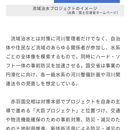
流域治水プロジェクトのイメージ
（出典：国土交通省ホームページ）
流域治水とは対策に河川管理者だけでなく、自治
体や住民など流域のあらゆる関係者が参加し、水系
ごとの全体像を模索するもので、同時にハード・ソ
フト一体の事前防災を加速させる。国交省は事業の
円滑化に向け、各一級水系の河川整備計画や河川関
連法令の見直しを想定している。
赤羽国交相は対策本部でプロジェクトを自身の主
導で進める「大臣プロジェクト」と位置づけ、交通
や物流機能確保のための事前対策、防災・減災のた
めの土地利用推進、新技術活用による防災・減災の