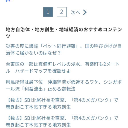
1
2
次へ
地方自治体・地方創生・地域経済のおすすめコンテン
ツ
災害の度に議論「ペット同行避難」、国の呼びかけが自
治体に届かないのはなぜ？
台東区の一部は真備町レベルの浸水、有楽町も2メート
ル ハザードマップを確認せよ
県民所得は最下位…沖縄経済が低迷するワケ、シンガポ
ール流「利益流出」止める逆転法
【独占】SBI北尾社長を直撃、「第4のメガバンク」で
巻き起こす本気すぎる地方創生
【独占】SBI北尾社長を直撃、「第4のメガバンク」で
巻き起こす本気すぎる地方創生