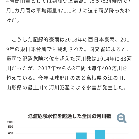
4時間雨量としては観測史上最高。たった24時間で7
月1カ月間の平均雨量471.1ミリに迫る雨が降ったわ
けだ。
こうした記録的豪雨は2018年の西日本豪雨、201
9年の東日本台風でも観測された。国交省によると、
豪雨で氾濫危険水位を超えた河川数は2014年に83河
川だったが、2017年からの3年間は毎年400河川を
超えている。今年は球磨川のあと島根県の江の川、
山形県の最上川で河川氾濫による水害が発生した。