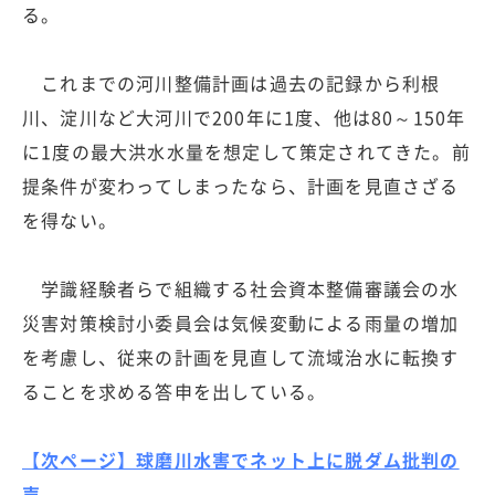
る。
これまでの河川整備計画は過去の記録から利根
川、淀川など大河川で200年に1度、他は80～150年
に1度の最大洪水水量を想定して策定されてきた。前
提条件が変わってしまったなら、計画を見直さざる
を得ない。
学識経験者らで組織する社会資本整備審議会の水
災害対策検討小委員会は気候変動による雨量の増加
を考慮し、従来の計画を見直して流域治水に転換す
ることを求める答申を出している。
【次ページ】球磨川水害でネット上に脱ダム批判の
声