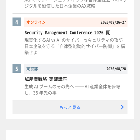
ジタルを駆使した日本企業のAX戦略
4
オンライン
2026/08/26-27
Security Management Conference 2026 夏
現実化するAI vs AI のサイバーセキュリティの攻防
日本企業を守る「自律型能動的サイバー防御」を構
築せよ
5
東京都
2026/08/28
AI産業戦略 実践講座
生成 AI ブームのその先へ ── AI 産業全体を俯瞰
し、35 年先の事
もっと見る