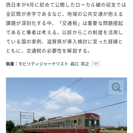
西日本が4月に初めて公開したローカル線の収支では
全区間が赤字であるなど、地域の公共交通が抱える
課題が深刻化する中、「交通税」は重要な問題提起
であると筆者は考える。以前からこの制度を活用し
ている国の実例、滋賀県が導入検討に至った経緯と
ともに、交通税の必要性を解説する。
執筆：
モビリティジャーナリスト 森口 将之