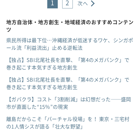
1
2
次へ
地方自治体・地方創生・地域経済のおすすめコンテン
ツ
県民所得は最下位…沖縄経済が低迷するワケ、シンガポ
ール流「利益流出」止める逆転法
【独占】SBI北尾社長を直撃、「第4のメガバンク」で
巻き起こす本気すぎる地方創生
【独占】SBI北尾社長を直撃、「第4のメガバンク」で
巻き起こす本気すぎる地方創生
【ガバクラ】コスト「3割削減」は幻想だった──盛岡
市が直面した“15％”の現実
離島だからこそ「バーチャル役場」を！ 東京・三宅村
の1人情シスが語る「壮大な野望」