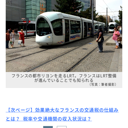
フランスの都市リヨンを走るLRT。フランスはLRT整備
が進んでいることでも知られる
（写真：筆者撮影）
【次ページ】効果絶大なフランスの交通税の仕組み
とは？ 税率や交通機関の収入状況は？