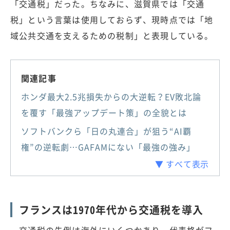
「交通税」だった。ちなみに、滋賀県では「交通
税」という言葉は使用しておらず、現時点では「地
域公共交通を支えるための税制」と表現している。
関連記事
ホンダ最大2.5兆損失からの大逆転？EV敗北論
を覆す「最強アップデート策」の全貌とは
ソフトバンクら「日の丸連合」が狙う“AI覇
権”の逆転劇…GAFAMにない「最強の強み」
▼ すべて表示
フランスは1970年代から交通税を導入
交通税の先例は海外にいくつかあり、代表格がフ