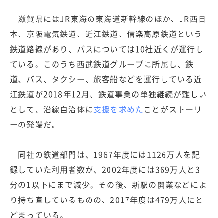
滋賀県にはJR東海の東海道新幹線のほか、JR西日
本、京阪電気鉄道、近江鉄道、信楽高原鉄道という
鉄道路線があり、バスについては10社近くが運行し
ている。このうち西武鉄道グループに所属し、鉄
道、バス、タクシー、旅客船などを運行している近
江鉄道が2018年12月、鉄道事業の単独継続が難しい
として、沿線自治体に
支援を求めた
ことがストーリ
ーの発端だ。
同社の鉄道部門は、1967年度には1126万人を記
録していた利用者数が、2002年度には369万人と3
分の1以下にまで減少。その後、新駅の開業などによ
り持ち直しているものの、2017年度は479万人にと
どまっている。