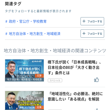
関連タグ
タグをフォローすると最新情報が表示されます
政府・官公庁・学校教育
フォローする
地方自治体・地方創生・地域経済
フォローする
地方自治体・地方創生・地域経済の関連コンテンツ
橋下氏が説く「日本成長戦略」、
日本社会のDXが「大きく動き出
す」条件とは
記事
地方自治体・地方創生・地域経済
「地域活性化」の必勝法、絶対に
意識したい「ある視点」を解説
記事