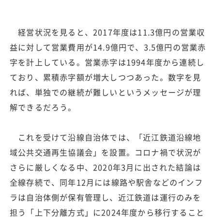
経営状況を見ると、2017年度は11.3億円の営業収
益に対して営業費用が14.9億円で、3.5億円の営業赤
字を計上している。営業赤字は1994年度から連続し
ており、累積赤字額が増大しつつあった。数字を見
れば、単独での継続が難しいというメッセージが理
解できるだろう。
これを受けて沿線自治体では、「近江鉄道沿線地
域公共交通再生協議会」を設置。コロナ禍で状況が
さらに厳しくなる中、2020年3月に出された結論は
全線存続で、同年12月には線路や駅舎などのインフ
ラは自治体側が保有管理し、近江鉄道は運行のみを
担う「上下分離方式」に2024年度から移行すること