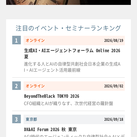
注目のイベント・セミナーランキング
1
オンライン
2026/08/19
生成AI・AIエージェントフォーラム Online 2026
夏
進化する人とAIの自律型共創社会日本企業の生成A
I・AIエージェント活用最前線
2
オンライン
2026/09/02
BeyondTheBlack TOKYO 2026
CFO組織とAIが織りなす、次世代経営の羅針盤
3
東京都
2026/09/18
DX&AI Forum 2026 秋 東京
AGI時代のエージェンティックな自律型社会へAI×デ