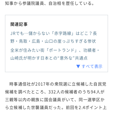
知事から参議院議員、自治相を歴任している。
関連記事
JRでも…儲からない「赤字路線」はどこ？長
野・鳥取・広島・山口の崖っぷちすぎる惨状
全米が住みたい街「ポートランド」、功績者・
山崎氏が明かす日本との“意外な”共通点
▼ すべて表示
時事通信社が2017年の衆院選に立候補した自民党
候補を調べたところ、332人の候補者のうち94人が
三親等以内の親族に国会議員がいて、同一選挙区か
ら立候補した世襲議員だった。前回を2.4ポイント上