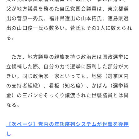
父が地方議員を務めた自民党国会議員は、東京都選
出の菅原一秀氏、福井県選出の山本拓氏、徳島県選
出の山口俊一氏ら数多い。菅氏もその1人に数えられ
る。
ただ、地方議員の親族を持つ政治家は国政選挙に
立候補した際、自分の力で選挙に勝利した部分が大
きい。同じ政治家一家といっても、地盤（選挙区内
の支持者組織）、看板（知名度）、かばん（選挙資
金）の三バンをそっくり譲渡された世襲議員とは異
なる。
【次ページ】党内の年功序列システムが世襲を後押
し