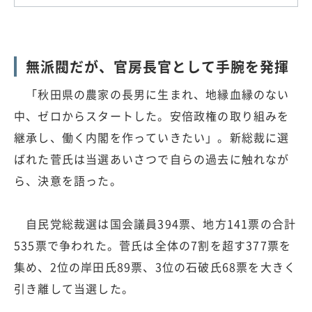
無派閥だが、官房長官として手腕を発揮
「秋田県の農家の長男に生まれ、地縁血縁のない
中、ゼロからスタートした。安倍政権の取り組みを
継承し、働く内閣を作っていきたい」。新総裁に選
ばれた菅氏は当選あいさつで自らの過去に触れなが
ら、決意を語った。
自民党総裁選は国会議員394票、地方141票の合計
535票で争われた。菅氏は全体の7割を超す377票を
集め、2位の岸田氏89票、3位の石破氏68票を大きく
引き離して当選した。