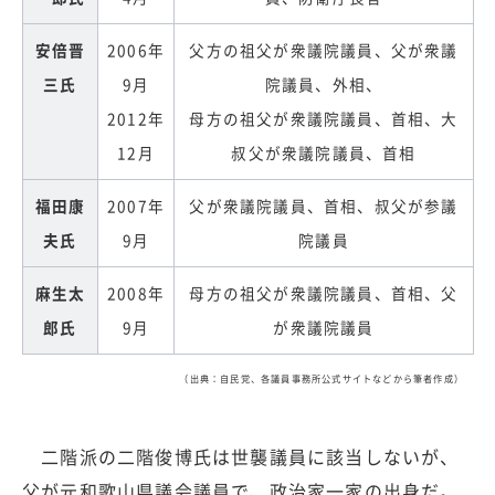
安倍晋
2006年
父方の祖父が衆議院議員、父が衆議
三氏
9月
院議員、外相、
2012年
母方の祖父が衆議院議員、首相、大
12月
叔父が衆議院議員、首相
福田康
2007年
父が衆議院議員、首相、叔父が参議
夫氏
9月
院議員
麻生太
2008年
母方の祖父が衆議院議員、首相、父
郎氏
9月
が衆議院議員
（出典：自民党、各議員事務所公式サイトなどから筆者作成）
二階派の二階俊博氏は世襲議員に該当しないが、
父が元和歌山県議会議員で、政治家一家の出身だ。