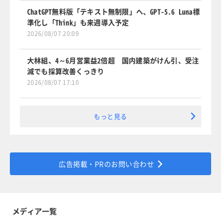
ChatGPT無料版「テキスト無制限」へ、GPT-5.6 Luna標
準化し「Think」も来週導入予定
2026/08/07 20:09
大林組、4～6月営業益2倍超 国内建築がけん引、受注
減でも採算改善くっきり
2026/08/07 17:10
もっと見る
広告掲載・PRのお問い合わせ
メディア一覧