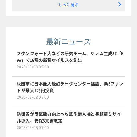
もっと見る
最新ニュース
スタンフォード大などの研究チーム、ゲノム生成AI「E
vo」で16種の新種ウイルスを創出
2026/08/08 09:00
秋田市に日本最大級AIデータセンター建設、UAEファン
ドが最大1兆円投資
2026/08/08 08:00
防衛省が反撃能力向上へ攻撃型無人機と長距離ミサイ
ル導入、安保3文書改定
2026/08/08 07:00