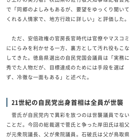
で「同郷のよしみもあるが、要望をゆっくり聞いて
くれる人情家で、地方行政に詳しい」と評価した。
ただ、安倍政権の官房長官時代は官僚やマスコミ
ににらみを利かせる一方、裏方として汚れ役もこな
してきた。徳島県選出の自民党国会議員は「実務に
秀でた人物だが、目標達成のためには手段を選ば
ず、冷徹な一面もある」と述べた。
21世紀の自民党出身首相は全員が世襲
菅氏が自民党内で異彩を放つのは世襲議員でない
ことだ。今回の総裁選で菅氏と争った岸田氏は祖父
が元衆院議長、父が衆院議員。石破氏は父が鳥取県