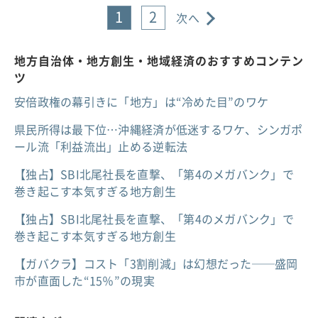
1
2
次へ
地方自治体・地方創生・地域経済のおすすめコンテン
ツ
安倍政権の幕引きに「地方」は“冷めた目”のワケ
県民所得は最下位…沖縄経済が低迷するワケ、シンガポ
ール流「利益流出」止める逆転法
【独占】SBI北尾社長を直撃、「第4のメガバンク」で
巻き起こす本気すぎる地方創生
【独占】SBI北尾社長を直撃、「第4のメガバンク」で
巻き起こす本気すぎる地方創生
【ガバクラ】コスト「3割削減」は幻想だった──盛岡
市が直面した“15％”の現実