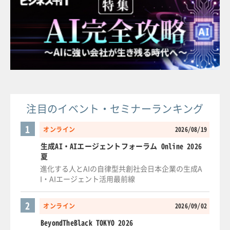
注目のイベント・セミナーランキング
1
オンライン
2026/08/19
生成AI・AIエージェントフォーラム Online 2026
夏
進化する人とAIの自律型共創社会日本企業の生成A
I・AIエージェント活用最前線
2
オンライン
2026/09/02
BeyondTheBlack TOKYO 2026