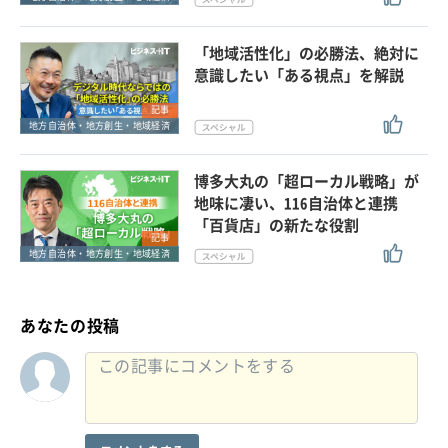
「地域活性化」の必勝法、絶対に
意識したい「ある視点」を解説
記事
地方自治体・地方創生・地域経済
博多大丸の「超ローカル戦略」が
地味に凄い、116自治体と連携
「百貨店」の新たな役割
記事
地方自治体・地方創生・地域経済
あなたの投稿