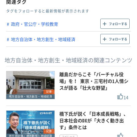
関連タグ
タグをフォローすると最新情報が表示されます
政府・官公庁・学校教育
フォローする
地方自治体・地方創生・地域経済
フォローする
地方自治体・地方創生・地域経済の関連コンテンツ
離島だからこそ「バーチャル役
場」を！ 東京・三宅村の1人情シ
スが語る「壮大な野望」
記事
14
地方自治体・地方創生・地域経済
橋下氏が説く「日本成長戦略」、
日本社会のDXが「大きく動き出
す」条件とは
記事
地方自治体・地方創生・地域経済