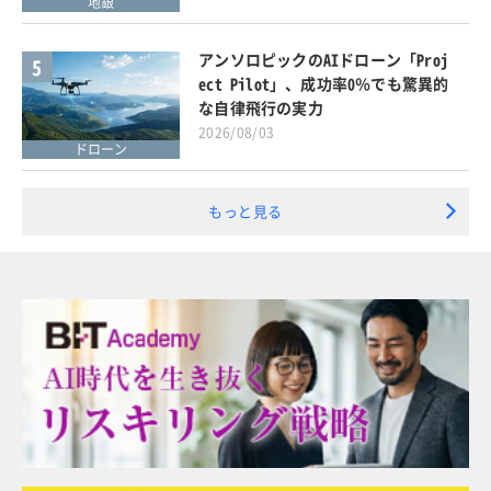
地銀
アンソロピックのAIドローン「Proj
5
ect Pilot」、成功率0％でも驚異的
な自律飛行の実力
2026/08/03
ドローン
もっと見る