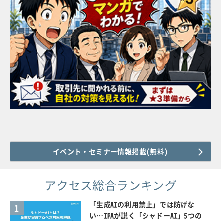
イベント・セミナー情報掲載(無料)
アクセス総合ランキング
「生成AIの利用禁止」では防げな
1
い…IPAが説く「シャドーAI」5つの