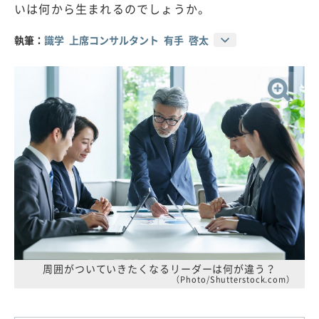
いは何から生まれるのでしょうか。
執筆：
識学 上席コンサルタント 有手 啓太
周囲がついていきたくなるリーダーは何が違う？
（Photo/Shutterstock.com）