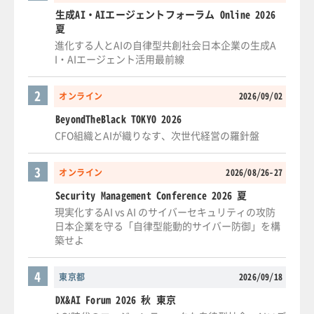
生成AI・AIエージェントフォーラム Online 2026
夏
進化する人とAIの自律型共創社会日本企業の生成A
I・AIエージェント活用最前線
2
オンライン
2026/09/02
BeyondTheBlack TOKYO 2026
CFO組織とAIが織りなす、次世代経営の羅針盤
3
オンライン
2026/08/26-27
Security Management Conference 2026 夏
現実化するAI vs AI のサイバーセキュリティの攻防
日本企業を守る「自律型能動的サイバー防御」を構
築せよ
4
東京都
2026/09/18
DX&AI Forum 2026 秋 東京