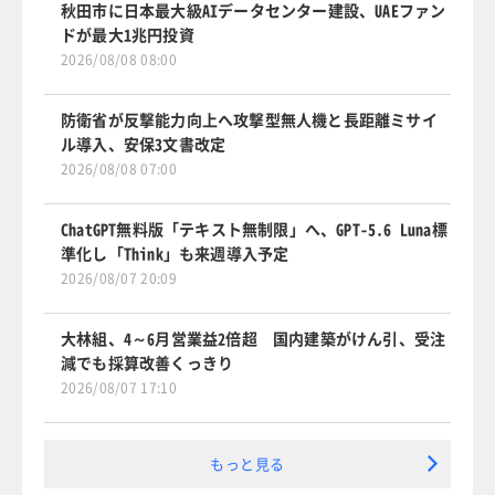
秋田市に日本最大級AIデータセンター建設、UAEファン
ドが最大1兆円投資
2026/08/08 08:00
防衛省が反撃能力向上へ攻撃型無人機と長距離ミサイ
ル導入、安保3文書改定
2026/08/08 07:00
ChatGPT無料版「テキスト無制限」へ、GPT-5.6 Luna標
準化し「Think」も来週導入予定
2026/08/07 20:09
大林組、4～6月営業益2倍超 国内建築がけん引、受注
減でも採算改善くっきり
2026/08/07 17:10
もっと見る