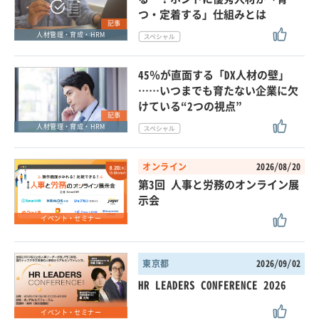
つ・定着する」仕組みとは
記事
人材管理・育成・HRM
45％が直面する「DX人材の壁」
……いつまでも育たない企業に欠
けている“2つの視点”
記事
人材管理・育成・HRM
オンライン
2026/08/20
第3回 人事と労務のオンライン展
示会
イベント・セミナー
東京都
2026/09/02
HR LEADERS CONFERENCE 2026
イベント・セミナー