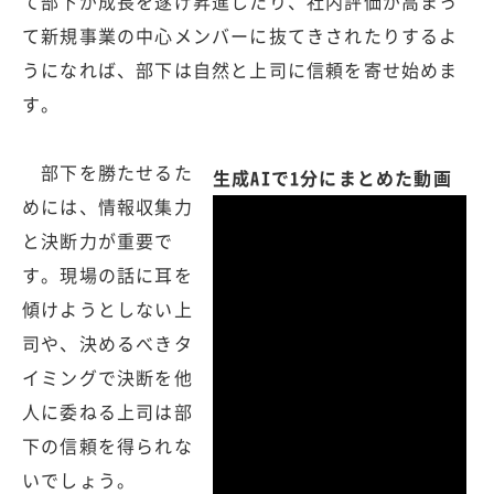
て部下が成長を遂げ昇進したり、社内評価が高まっ
て新規事業の中心メンバーに抜てきされたりするよ
うになれば、部下は自然と上司に信頼を寄せ始めま
す。
部下を勝たせるた
生成AIで1分にまとめた動画
めには、情報収集力
と決断力が重要で
す。現場の話に耳を
傾けようとしない上
司や、決めるべきタ
イミングで決断を他
人に委ねる上司は部
下の信頼を得られな
いでしょう。