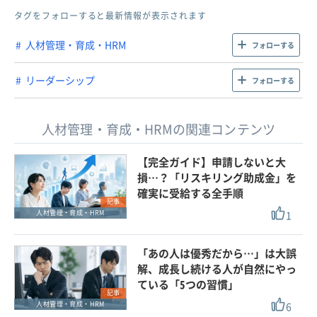
タグをフォローすると最新情報が表示されます
人材管理・育成・HRM
フォローする
リーダーシップ
フォローする
人材管理・育成・HRMの関連コンテンツ
【完全ガイド】申請しないと大
損…？「リスキリング助成金」を
確実に受給する全手順
記事
1
人材管理・育成・HRM
「あの人は優秀だから…」は大誤
解、成長し続ける人が自然にやっ
ている「5つの習慣」
記事
6
人材管理・育成・HRM