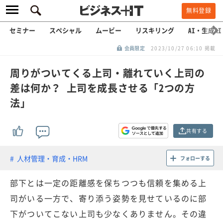
無料登録
セミナー
スペシャル
ムービー
リスキリング
AI・生成AI
会員限定
2023/10/27 06:10 掲載
周りがついてくる上司・離れていく上司の
差は何か？ 上司を成長させる「2つの方
法」
共有する
人材管理・育成・HRM
フォローする
部下とは一定の距離感を保ちつつも信頼を集める上
司がいる一方で、寄り添う姿勢を見せているのに部
下がついてこない上司も少なくありません。その違