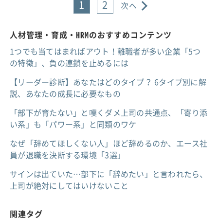
1
2
次へ
人材管理・育成・HRMのおすすめコンテンツ
1つでも当てはまればアウト！離職者が多い企業「5つ
の特徴」、負の連鎖を止めるには
【リーダー診断】あなたはどのタイプ？ 6タイプ別に解
説、あなたの成長に必要なもの
「部下が育たない」と嘆くダメ上司の共通点、「寄り添
い系」も「パワー系」と同類のワケ
なぜ「辞めてほしくない人」ほど辞めるのか、エース社
員が退職を決断する環境「3選」
サインは出ていた…部下に「辞めたい」と言われたら、
上司が絶対にしてはいけないこと
関連タグ