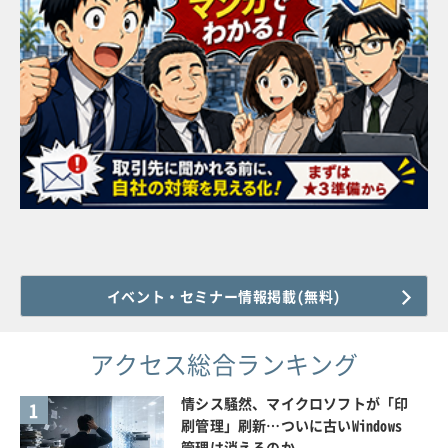
イベント・セミナー情報掲載(無料)
アクセス総合ランキング
情シス騒然、マイクロソフトが「印
1
刷管理」刷新…ついに古いWindows
管理は消えるのか