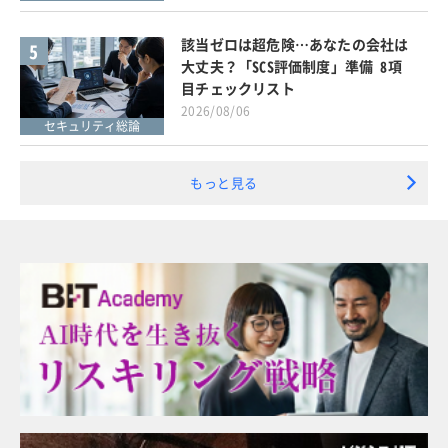
該当ゼロは超危険…あなたの会社は
5
大丈夫？「SCS評価制度」準備 8項
目チェックリスト
2026/08/06
セキュリティ総論
もっと見る