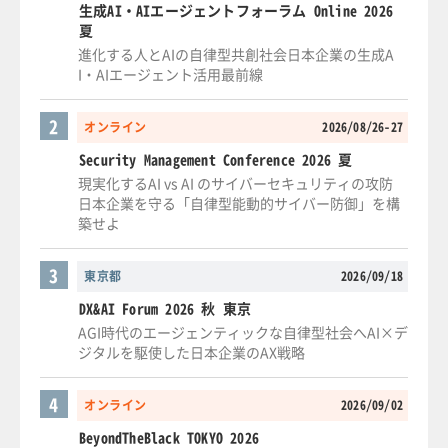
生成AI・AIエージェントフォーラム Online 2026
夏
進化する人とAIの自律型共創社会日本企業の生成A
I・AIエージェント活用最前線
2
オンライン
2026/08/26-27
Security Management Conference 2026 夏
現実化するAI vs AI のサイバーセキュリティの攻防
日本企業を守る「自律型能動的サイバー防御」を構
築せよ
3
東京都
2026/09/18
DX&AI Forum 2026 秋 東京
AGI時代のエージェンティックな自律型社会へAI×デ
ジタルを駆使した日本企業のAX戦略
4
オンライン
2026/09/02
BeyondTheBlack TOKYO 2026