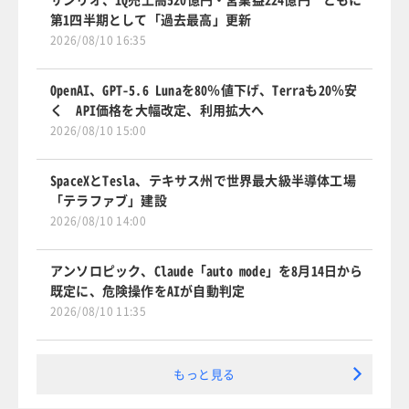
第1四半期として「過去最高」更新
2026/08/10 16:35
OpenAI、GPT-5.6 Lunaを80％値下げ、Terraも20％安
く API価格を大幅改定、利用拡大へ
2026/08/10 15:00
SpaceXとTesla、テキサス州で世界最大級半導体工場
「テラファブ」建設
2026/08/10 14:00
アンソロピック、Claude「auto mode」を8月14日から
既定に、危険操作をAIが自動判定
2026/08/10 11:35
もっと見る