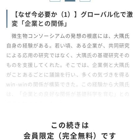
【なぜ今必要か（1）】グローバル化で激
変「企業との関係」
微生物コンソーシアムの発想の根底には、大隅氏
自身の経験がある。若い頃、ある企業が、共同研究
による応用の研究ではなく、大隅氏の基礎研究その
ものを支援してくれた。そこでは、企業側と大隅氏
がことあるごとに議論を行い、多くの気づきを得る
win-winの関係が構築できた。この経験から大隅氏
は、「企業との良好な関係が基礎科学を育む」との
確信を抱くようになった。
この続きは
会員限定（完全無料）です