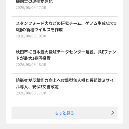
機同士の連携が進化
2026/08/09 07:00
スタンフォード大などの研究チーム、ゲノム生成AIで1
6種の新種ウイルスを作成
2026/08/08 09:00
秋田市に日本最大級AIデータセンター建設、UAEファン
ドが最大1兆円投資
2026/08/08 08:00
防衛省が反撃能力向上へ攻撃型無人機と長距離ミサイ
ル導入、安保3文書改定
2026/08/08 07:00
もっと見る