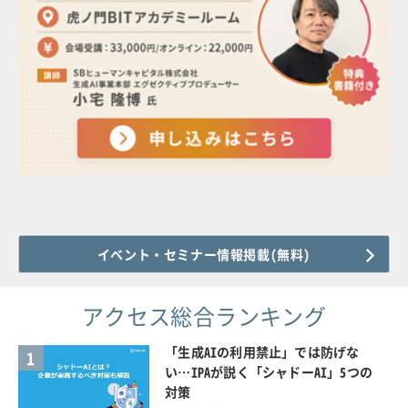
イベント・セミナー情報掲載(無料)
アクセス総合ランキング
「生成AIの利用禁止」では防げな
1
い…IPAが説く「シャドーAI」5つの
対策