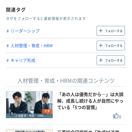
関連タグ
タグをフォローすると最新情報が表示されます
リーダーシップ
フォローする
人材管理・育成・HRM
フォローする
キャリア形成
フォローする
人材管理・育成・HRMの関連コンテンツ
「あの人は優秀だから…」は大誤
解、成長し続ける人が自然にやっ
ている「5つの習慣」
記事
6
人材管理・育成・HRM