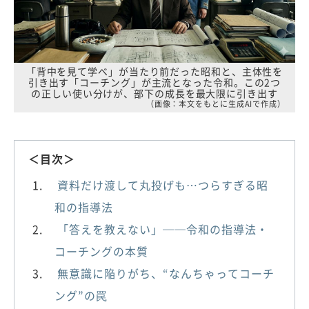
「背中を見て学べ」が当たり前だった昭和と、主体性を
引き出す「コーチング」が主流となった令和。この2つ
の正しい使い分けが、部下の成長を最大限に引き出す
（画像：本文をもとに生成AIで作成）
＜目次＞
資料だけ渡して丸投げも…つらすぎる昭
和の指導法
「答えを教えない」──令和の指導法・
コーチングの本質
無意識に陥りがち、“なんちゃってコーチ
ング”の罠