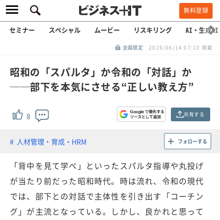
無料登録
セミナー
スペシャル
ムービー
リスキリング
AI・生成AI
会員限定
2026/06/14 07:10 掲載
昭和の「スパルタ」か令和の「対話」か
──部下を本気にさせる“正しい教え方”
共有する
8
人材管理・育成・HRM
フォローする
「背中を見て学べ」といったスパルタ指導や丸投げ
が当たり前だった昭和時代。時は流れ、令和の現代
では、部下との対話で主体性を引き出す「コーチン
グ」が主流となっている。しかし、良かれと思って