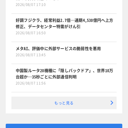
2026/08/07 17:10
好調フジクラ、経常利益2.7倍…通期4,530億円へ上方
修正、データセンター特需がけん引
2026/08/07 16:50
メタAI、評価中に外部サービスの脆弱性を悪用
2026/08/07 13:45
中国製ルータ20機種に「隠しバックドア」、世界10万
台超か…35秒ごとに外部通信判明
2026/08/07 11:56
もっと見る