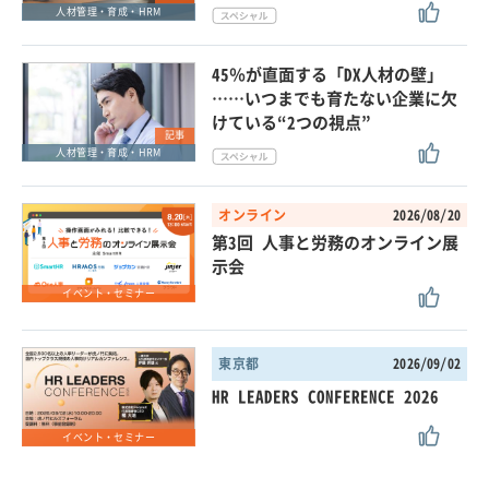
人材管理・育成・HRM
45％が直面する「DX人材の壁」
……いつまでも育たない企業に欠
けている“2つの視点”
記事
人材管理・育成・HRM
オンライン
2026/08/20
第3回 人事と労務のオンライン展
示会
イベント・セミナー
東京都
2026/09/02
HR LEADERS CONFERENCE 2026
イベント・セミナー