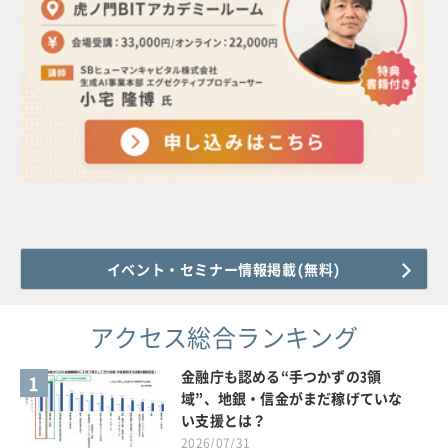
イベント・セミナー情報掲載(無料)
アクセス総合ランキング
金融庁も認める“手つかずの3領
1
域”、地銀・信金がまだ稼げていな
い支援とは？
2026/07/31