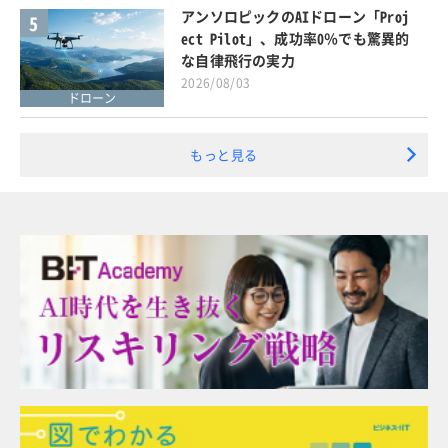
アンソロピックのAIドローン「Proj
5
ect Pilot」、成功率0％でも驚異的
な自律飛行の実力
2026/08/03
ドローン
もっと見る