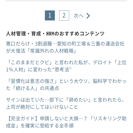
1
2
次へ
人材管理・育成・HRMのおすすめコンテンツ
悪口だらけ・3割退職…愛知の町工場＆三重の運送会社
が大復活「常識外れの人材戦略」
「このままだとクビ」と言われた私が、デロイト「上位
1％人材」に変わった“思考法”
「習慣化は意志の強さ」という大ウソ、脳科学でわかっ
た「続ける人」の共通点
サインは出ていた…部下に「辞めたい」と言われたら、
上司が絶対にしてはいけないこと
【完全ガイド】申請しないと大損…？「リスキリング助
成金」を確実に受給する全手順