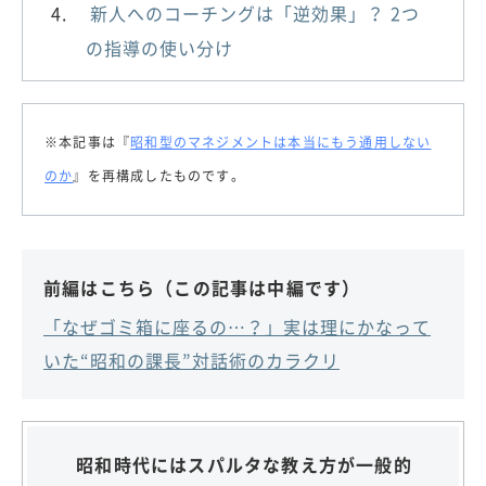
新人へのコーチングは「逆効果」？ 2つ
の指導の使い分け
※本記事は『
昭和型のマネジメントは本当にもう通用しない
のか
』を再構成したものです。
前編はこちら（この記事は中編です）
「なぜゴミ箱に座るの…？」実は理にかなって
いた“昭和の課長”対話術のカラクリ
昭和時代にはスパルタな教え方が一般的