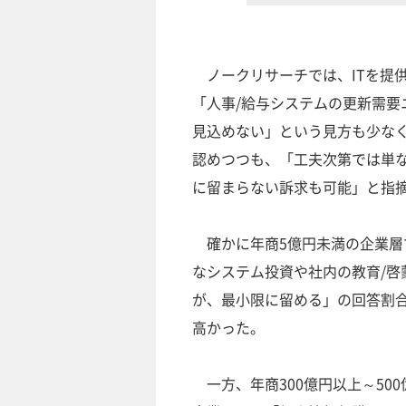
ノークリサーチでは、ITを提
「人事/給与システムの更新需要
見込めない」という見方も少な
認めつつも、「工夫次第では単
に留まらない訴求も可能」と指
確かに年商5億円未満の企業層
なシステム投資や社内の教育/啓
が、最小限に留める」の回答割
高かった。
一方、年商300億円以上～50