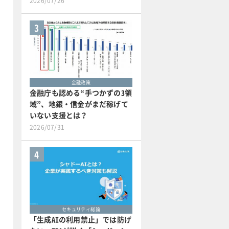
2026/07/26
3
金融政策
金融庁も認める“手つかずの3領
域”、地銀・信金がまだ稼げて
いない支援とは？
2026/07/31
4
セキュリティ総論
「生成AIの利用禁止」では防げ