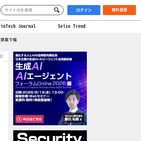
無料登録
ログイン
FinTech Journal
Seizo Trend
値提案で幅
掲載