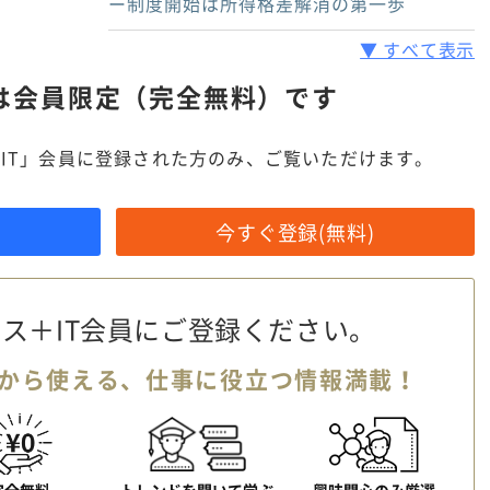
ー制度開始は所得格差解消の第一歩
▼ すべて表示
は
会員限定（完全無料）です
IT」会員に登録された方のみ、ご覧いただけます。
今すぐ登録(無料)
ス＋IT会員に
ご登録ください。
から使える、
仕事に役立つ情報満載！