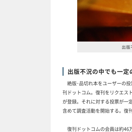
出版
出版不況の中でも一定
絶版･品切れ本をユーザーの投
刊ドットコム。復刊をリクエス
が登録。それに対する投票が一
含めて調査活動を開始する。復
復刊ドットコムの会員は約46万