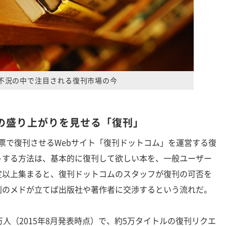
不況の中で注目される復刊市場の今
の盛り上がりを見せる「復刊」
票で復刊させるWebサイト「復刊ドットコム」を運営する復
トする方法は、基本的に復刊して欲しい本を、一般ユーザー
定以上集まると、復刊ドットコムのスタッフが復刊の可否を
刊のメドが立てば出版社や著作者に交渉するという流れだ。
人（2015年8月発表時点）で、約5万タイトルの復刊リクエ