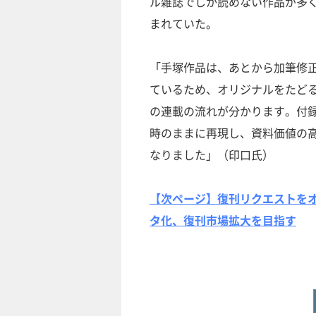
ル雑誌でしか読めない作品が多
まれていた。
「手塚作品は、あとから加筆修
ているため、オリジナルをたど
の連載の流れが分かります。付
時のままに再現し、資料価値の
なりました」（印口氏）
【次ページ】復刊リクエストを
タ化、復刊市場拡大を目指す