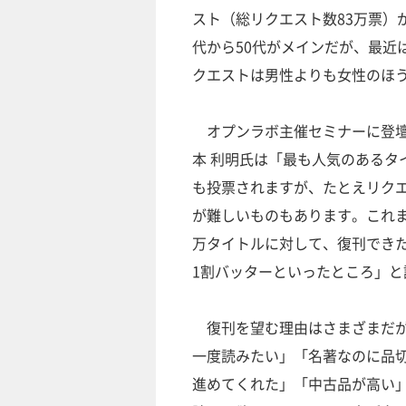
スト（総リクエスト数83万票）
代から50代がメインだが、最近
クエストは男性よりも女性のほ
オプンラボ主催セミナーに登壇
本 利明氏は「最も人気のあるタイ
も投票されますが、たとえリク
が難しいものもあります。これま
万タイトルに対して、復刊できた
1割バッターといったところ」と
復刊を望む理由はさまざまだが
一度読みたい」「名著なのに品
進めてくれた」「中古品が高い