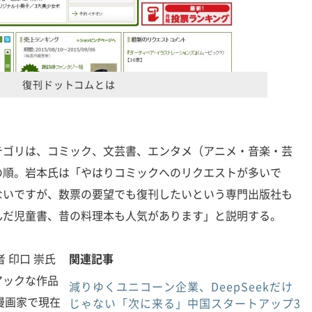
復刊ドットコムとは
ゴリは、コミック、文芸書、エンタメ（アニメ・音楽・芸
の順。岩本氏は「やはりコミックへのリクエストが多いで
ないですが、数票の要望でも復刊したいという専門出版社も
んだ児童書、昔の料理本も人気があります」と説明する。
 印口 崇氏
関連記事
アックな作品
減りゆくユニコーン企業、DeepSeekだけ
漫画家で現在
じゃない「次に来る」中国スタートアップ3