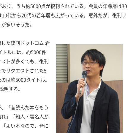
があり、うち約5000点が復刊されている。会員の年齢層は30
は10代から20代の若年層も広がっている。意外だが、復刊リ
うが多いそうだ。
した復刊ドットコム 岩
トルには、約5000件
エストが多くても、復刊
でリクエストされた5
のは約5000タイトル。
説明する。
、「昔読んだ本をもう
切れ」「知人・署名人が
」「よい本なので、皆に