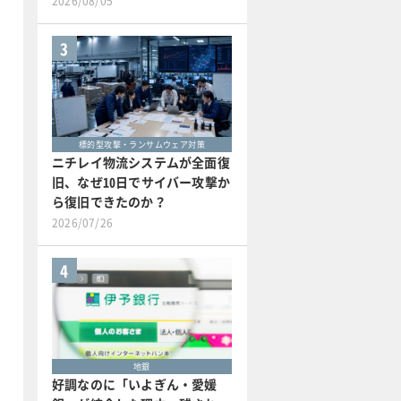
2026/08/05
3
標的型攻撃・ランサムウェア対策
ニチレイ物流システムが全面復
旧、なぜ10日でサイバー攻撃か
ら復旧できたのか？
2026/07/26
4
地銀
好調なのに「いよぎん・愛媛