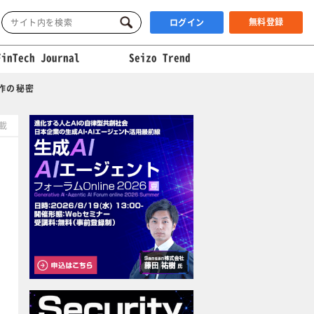
無料登録
ログイン
FinTech Journal
Seizo Trend
作の秘密
掲載