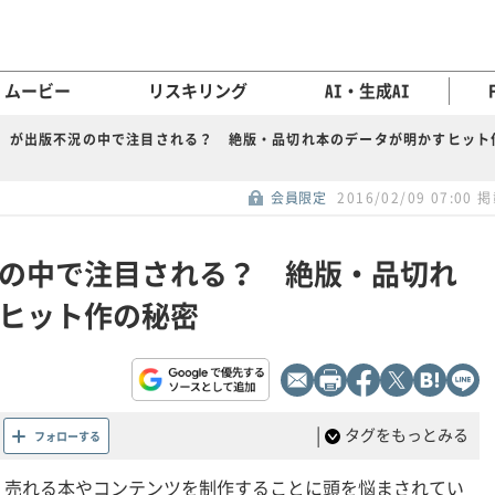
ムービー
リスキリング
AI・生成AI
」が出版不況の中で注目される？ 絶版・品切れ本のデータが明かすヒット
会員限定
2016/02/09 07:00 
の中で注目される？ 絶版・品切れ
ヒット作の秘密
|
タグをもっとみる
フォローする
、売れる本やコンテンツを制作することに頭を悩まされてい