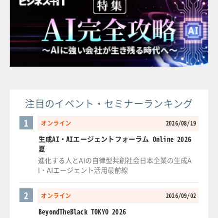
注目のイベント・セミナーランキング
1
オンライン
2026/08/19
生成AI・AIエージェントフォーラム Online 2026
夏
進化する人とAIの自律型共創社会日本企業の生成A
I・AIエージェント活用最前線
2
オンライン
2026/09/02
BeyondTheBlack TOKYO 2026