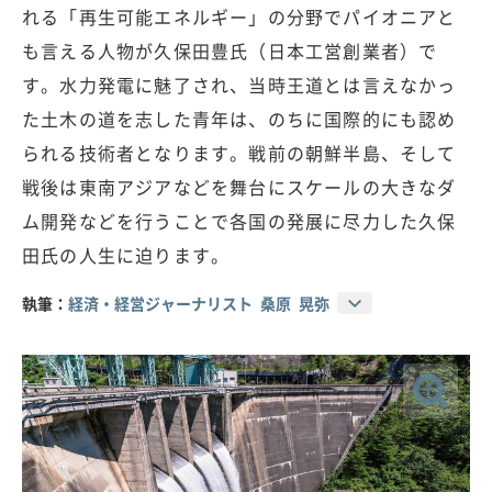
れる「再生可能エネルギー」の分野でパイオニアと
も言える人物が久保田豊氏（日本工営創業者）で
す。水力発電に魅了され、当時王道とは言えなかっ
た土木の道を志した青年は、のちに国際的にも認め
られる技術者となります。戦前の朝鮮半島、そして
戦後は東南アジアなどを舞台にスケールの大きなダ
ム開発などを行うことで各国の発展に尽力した久保
田氏の人生に迫ります。
執筆：
経済・経営ジャーナリスト 桑原 晃弥