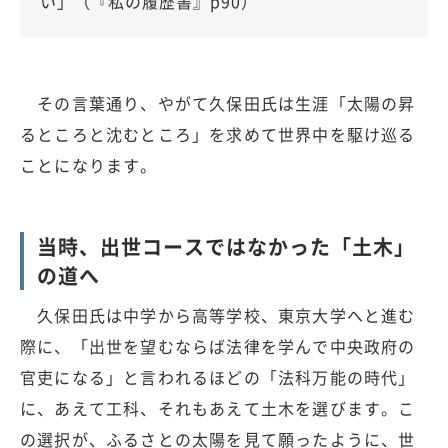
い」（『私の履歴書』p90）
その言葉通り、やがて久保田氏は生涯「太陽の昇
るところと沈むところ」を求めて世界中を駆け巡る
ことになります。
当時、出世コースではなかった「土木」
の道へ
久保田氏は中学から高等学校、東京大学へと進む
際に、「出世を望むならば法律を学んで中央政府の
官吏になる」と言われるほどの「法科万能の時代」
に、あえて工科、それもあえて土木を選びます。こ
の選択が、ふるさとの太陽を見て願ったように、世