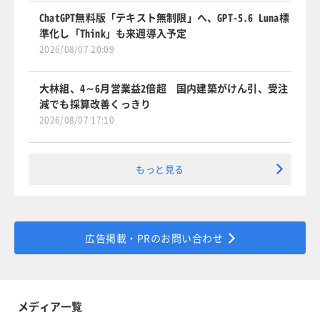
ChatGPT無料版「テキスト無制限」へ、GPT-5.6 Luna標
準化し「Think」も来週導入予定
2026/08/07 20:09
大林組、4～6月営業益2倍超 国内建築がけん引、受注
減でも採算改善くっきり
2026/08/07 17:10
もっと見る
広告掲載・PRのお問い合わせ
メディア一覧