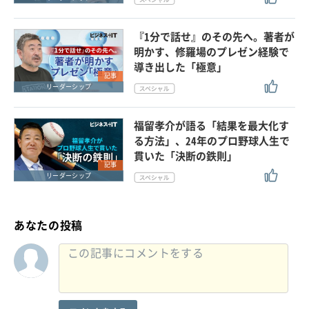
『1分で話せ』のその先へ。著者が
明かす、修羅場のプレゼン経験で
導き出した「極意」
記事
リーダーシップ
福留孝介が語る「結果を最大化す
る方法」、24年のプロ野球人生で
貫いた「決断の鉄則」
記事
リーダーシップ
あなたの投稿