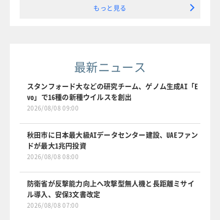
もっと見る
最新ニュース
スタンフォード大などの研究チーム、ゲノム生成AI「E
vo」で16種の新種ウイルスを創出
2026/08/08 09:00
秋田市に日本最大級AIデータセンター建設、UAEファン
ドが最大1兆円投資
2026/08/08 08:00
防衛省が反撃能力向上へ攻撃型無人機と長距離ミサイ
ル導入、安保3文書改定
2026/08/08 07:00