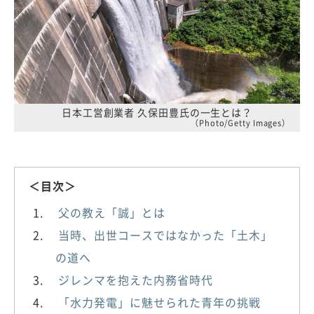
日本工営創業者 久保田豊氏の一生とは？
（Photo/Getty Images）
＜目次＞
父の教え「誠」とは
当時、出世コースではなかった「土木」
の道へ
ジレンマを抱えた内務省時代
「水力発電」に魅せられた青年の挑戦