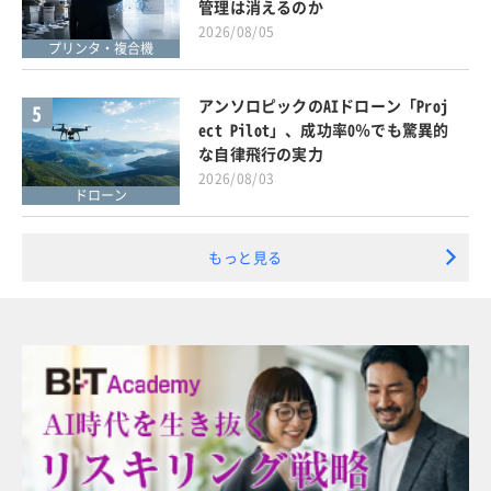
管理は消えるのか
2026/08/05
プリンタ・複合機
アンソロピックのAIドローン「Proj
5
ect Pilot」、成功率0％でも驚異的
な自律飛行の実力
2026/08/03
ドローン
もっと見る