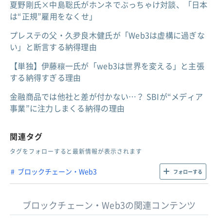
夏野剛氏×中島聡氏がホンネでぶっちゃけ対談、「日本
は“正規”雇用をなくせ」
プレステの父・久夛良木健氏が「Web3は虚構に過ぎな
い」と断言する納得理由
【単独】伊藤穰一氏が「web3は世界を変える」と主張
する納得すぎる理由
金融商品では他社と差が付かない…？ SBIが“メディア
事業”に注力しまくる納得の理由
関連タグ
タグをフォローすると最新情報が表示されます
ブロックチェーン・Web3
フォローする
ブロックチェーン・Web3の関連コンテンツ