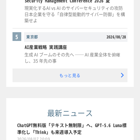
Security Management Conference 2026 夏
現実化するAI vs AI のサイバーセキュリティの攻防
日本企業を守る「自律型能動的サイバー防御」を構
築せよ
5
東京都
2026/08/28
AI産業戦略 実践講座
生成 AI ブームのその先へ ── AI 産業全体を俯瞰
し、35 年先の事
もっと見る
最新ニュース
ChatGPT無料版「テキスト無制限」へ、GPT-5.6 Luna標
準化し「Think」も来週導入予定
2026/08/07 20:09