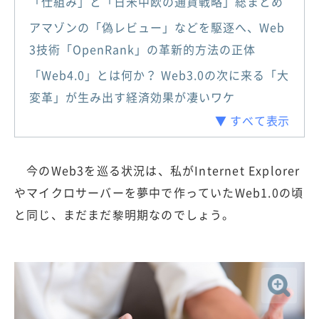
「仕組み」と「日米中欧の通貨戦略」総まとめ
アマゾンの「偽レビュー」などを駆逐へ、Web
3技術「OpenRank」の革新的方法の正体
「Web4.0」とは何か？ Web3.0の次に来る「大
変革」が生み出す経済効果が凄いワケ
▼ すべて表示
今のWeb3を巡る状況は、私がInternet Explorer
やマイクロサーバーを夢中で作っていたWeb1.0の頃
と同じ、まだまだ黎明期なのでしょう。