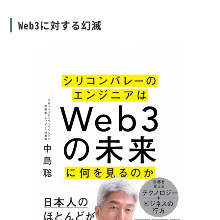
Web3に対する幻滅