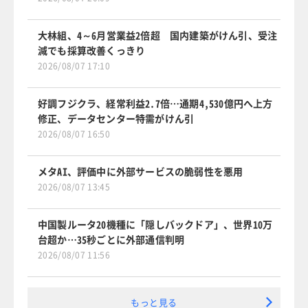
大林組、4～6月営業益2倍超 国内建築がけん引、受注
減でも採算改善くっきり
2026/08/07 17:10
好調フジクラ、経常利益2.7倍…通期4,530億円へ上方
修正、データセンター特需がけん引
2026/08/07 16:50
メタAI、評価中に外部サービスの脆弱性を悪用
2026/08/07 13:45
中国製ルータ20機種に「隠しバックドア」、世界10万
台超か…35秒ごとに外部通信判明
2026/08/07 11:56
もっと見る