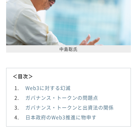
中島聡氏
＜目次＞
Web3に対する幻滅
ガバナンス・トークンの問題点
ガバナンス・トークンと出資法の関係
日本政府のWeb3推進に物申す