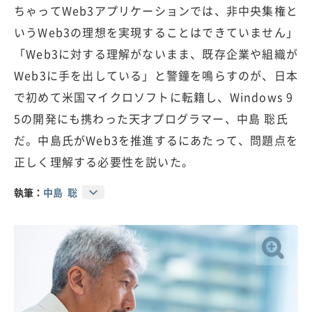
ちゃってWeb3アプリケーションでは、非中央集権と
いうWeb3の理想を実現することはできていません」
「Web3に対する理解がないまま、既存企業や組織が
Web3に手を出している」と警鐘を鳴らすのが、日本
で初めて米国マイクロソフトに転籍し、Windows 9
5の開発にも携わった天才プログラマー、中島 聡氏
だ。中島氏がWeb3を推進するにあたって、問題点を
正しく理解する必要性を説いた。
執筆：
中島 聡