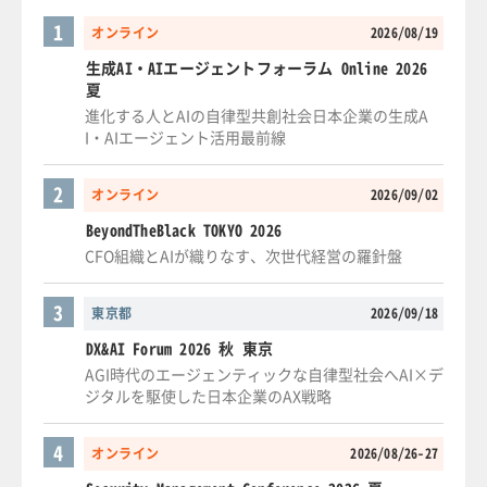
1
オンライン
2026/08/19
生成AI・AIエージェントフォーラム Online 2026
夏
進化する人とAIの自律型共創社会日本企業の生成A
I・AIエージェント活用最前線
2
オンライン
2026/09/02
BeyondTheBlack TOKYO 2026
CFO組織とAIが織りなす、次世代経営の羅針盤
3
東京都
2026/09/18
DX&AI Forum 2026 秋 東京
AGI時代のエージェンティックな自律型社会へAI×デ
ジタルを駆使した日本企業のAX戦略
4
オンライン
2026/08/26-27