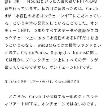
gle（注）、Nounsといった人気の高いNFTへの投
資を行っています。私の目に留まったのは、Curate
dが「永続性のあるオンチェーンNFTにこだわってい
る」という主旨の発言をしていることでした。オン
チェーンNFT、つまりすべてのデータや履歴がブロ
ックチェーン上にあって永続性のあるNFTだけを扱
うというのなら、Web3ならではの投資ファンドとい
えます。CryptoPunks、Squiggle、Nounsに関し
ては確かにブロックチェーン上にすべてのデータが
載っているのですから、オンチェーンNFTです。
注：ジェネラティブアートのNFT。くねった線が特徴
ところが、Curatedが保有する一部のジェネラテ
ィブアートNFTは、オンチェーンではないのです。