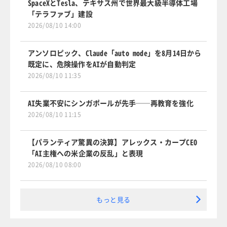
SpaceXとTesla、テキサス州で世界最大級半導体工場
「テラファブ」建設
2026/08/10 14:00
アンソロピック、Claude「auto mode」を8月14日から
既定に、危険操作をAIが自動判定
2026/08/10 11:35
AI失業不安にシンガポールが先手──再教育を強化
2026/08/10 11:15
【パランティア驚異の決算】アレックス・カープCEO
「AI主権への米企業の反乱」と表現
2026/08/10 08:00
もっと見る