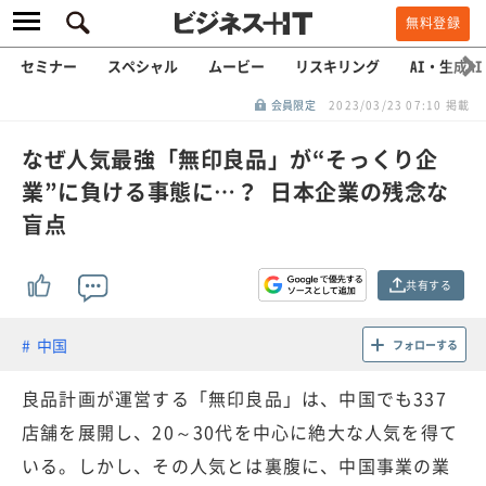
無料登録
セミナー
スペシャル
ムービー
リスキリング
AI・生成AI
会員限定
2023/03/23 07:10 掲載
なぜ人気最強「無印良品」が“そっくり企
業”に負ける事態に…？ 日本企業の残念な
盲点
共有する
中国
フォローする
良品計画が運営する「無印良品」は、中国でも337
店舗を展開し、20～30代を中心に絶大な人気を得て
いる。しかし、その人気とは裏腹に、中国事業の業