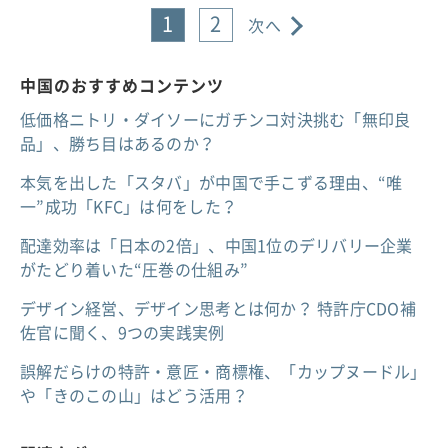
1
2
次へ
中国のおすすめコンテンツ
低価格ニトリ・ダイソーにガチンコ対決挑む「無印良
品」、勝ち目はあるのか？
本気を出した「スタバ」が中国で手こずる理由、“唯
一”成功「KFC」は何をした？
配達効率は「日本の2倍」、中国1位のデリバリー企業
がたどり着いた“圧巻の仕組み”
デザイン経営、デザイン思考とは何か？ 特許庁CDO補
佐官に聞く、9つの実践実例
誤解だらけの特許・意匠・商標権、「カップヌードル」
や「きのこの山」はどう活用？