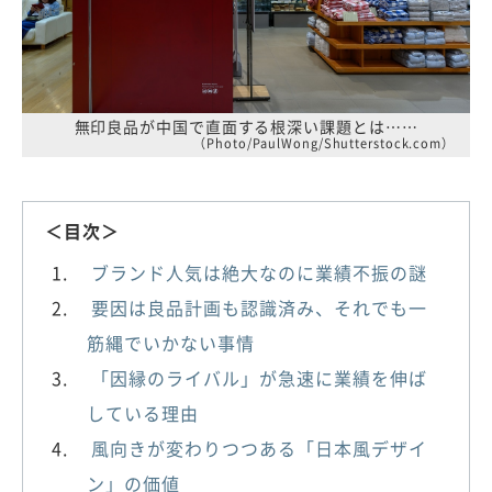
無印良品が中国で直面する根深い課題とは……
（Photo/PaulWong/Shutterstock.com）
＜目次＞
ブランド人気は絶大なのに業績不振の謎
要因は良品計画も認識済み、それでも一
筋縄でいかない事情
「因縁のライバル」が急速に業績を伸ば
している理由
風向きが変わりつつある「日本風デザイ
ン」の価値