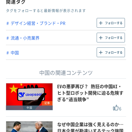
関連タグ
タグをフォローすると最新情報が表示されます
デザイン経営・ブランド・PR
フォローする
流通・小売業界
フォローする
中国
フォローする
中国の関連コンテンツ
EVの悪夢再び？ 熱狂の中国AI・
ヒト型ロボット開発に迫る危険す
ぎる“過当競争”
記事
6
中国
なぜ中国企業は強く見えるのか…
日本企業が勘違いするテック強国