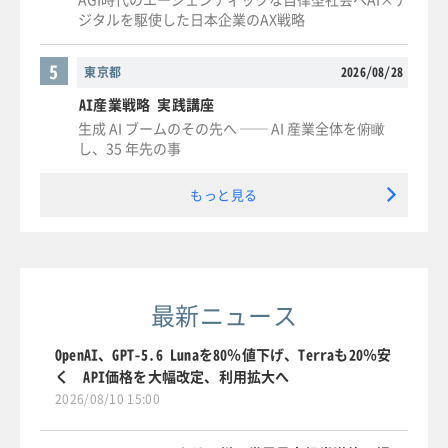
ジタルを駆使した日本企業のAX戦略
5
東京都
2026/08/28
AI産業戦略 実践講座
生成 AI ブームのその先へ ── AI 産業全体を俯瞰
し、35 年先の事
もっと見る
最新ニュース
OpenAI、GPT-5.6 Lunaを80％値下げ、Terraも20％安
く API価格を大幅改定、利用拡大へ
2026/08/10 15:00