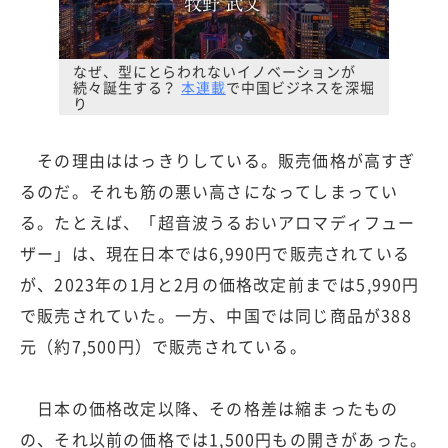
なぜ、型にとらわれないイノベーションが
続々誕生する？
本連載
で中国ビジネスを深堀
り
その理由ははっきりしている。販売価格が高すぎ
るのだ。それも筋の悪い高さになってしまってい
る。たとえば、「超音波うるおいアロマディフュー
ザー」は、現在日本では6,990円で販売されている
が、2023年の1月と2月の価格改定前までは5,990円
で販売されていた。一方、中国では同じ商品が388
元（約7,500円）で販売されている。
日本の価格改定以降、その格差は縮まったもの
の、それ以前の価格では1,500円もの開きがあった。