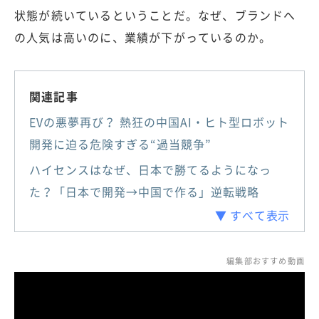
状態が続いているということだ。なぜ、ブランドへ
の人気は高いのに、業績が下がっているのか。
関連記事
EVの悪夢再び？ 熱狂の中国AI・ヒト型ロボット
開発に迫る危険すぎる“過当競争”
ハイセンスはなぜ、日本で勝てるようになっ
た？「日本で開発→中国で作る」逆転戦略
▼ すべて表示
編集部おすすめ動画