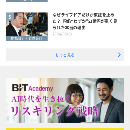
なぜライブドアだけが東証を止め
5
た？ 粉飾“わずか”53億円が重く見
られた本当の理由
2026/08/04
財務会計・管理会計
もっと見る