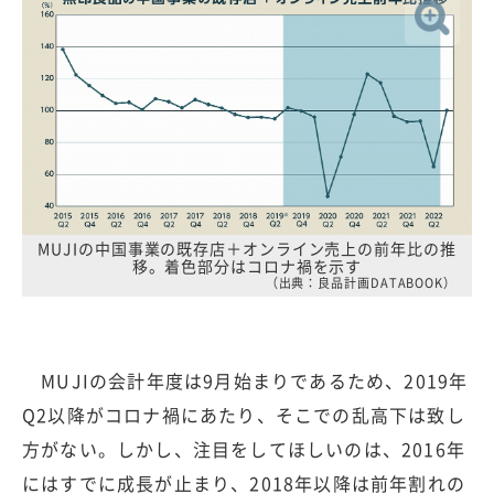
MUJIの中国事業の既存店＋オンライン売上の前年比の推
移。着色部分はコロナ禍を示す
（出典：良品計画DATABOOK）
MUJIの会計年度は9月始まりであるため、2019年
Q2以降がコロナ禍にあたり、そこでの乱高下は致し
方がない。しかし、注目をしてほしいのは、2016年
にはすでに成長が止まり、2018年以降は前年割れの