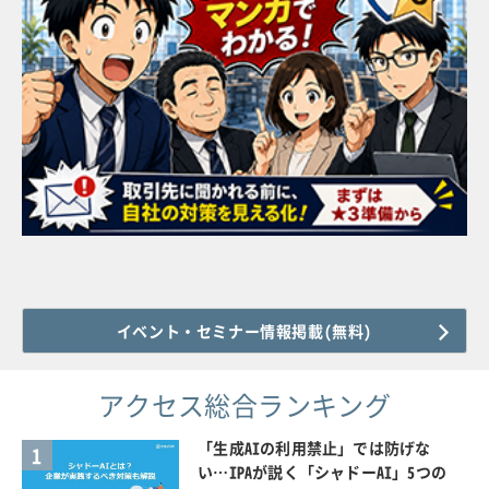
イベント・セミナー情報掲載(無料)
アクセス総合ランキング
「生成AIの利用禁止」では防げな
1
い…IPAが説く「シャドーAI」5つの