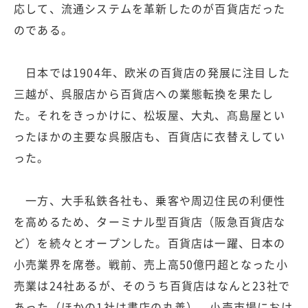
応して、流通システムを革新したのが百貨店だった
のである。
日本では1904年、欧米の百貨店の発展に注目した
三越が、呉服店から百貨店への業態転換を果たし
た。それをきっかけに、松坂屋、大丸、髙島屋とい
ったほかの主要な呉服店も、百貨店に衣替えしてい
った。
一方、大手私鉄各社も、乗客や周辺住民の利便性
を高めるため、ターミナル型百貨店（阪急百貨店な
ど）を続々とオープンした。百貨店は一躍、日本の
小売業界を席巻。戦前、売上高50億円超となった小
売業は24社あるが、そのうち百貨店はなんと23社で
あった（ほかの1社は書店の丸善）。小売市場におけ