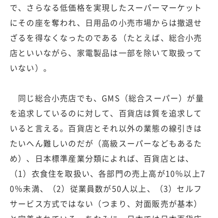
で、さらなる低価格を実現したスーパーマーケット
にその座を奪われ、日用品の小売市場からは撤退せ
ざるを得なくなったのである（たとえば、総合小売
店といいながら、家電製品は一部を除いて取扱って
いない）。
同じ総合小売店でも、GMS（総合スーパー）が量
を追求しているのに対して、百貨店は質を追求して
いると言える。百貨店とそれ以外の業態の線引きは
たいへん難しいのだが（高級スーパーなどもあるた
め）、日本標準産業分類によれば、百貨店とは、
（1）衣食住を取扱い、各部門の売上高が10％以上7
0％未満、（2）従業員数が50人以上、（3）セルフ
サービス方式ではない（つまり、対面販売が基本）