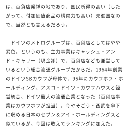
は、百貨店発祥の地であり、国民所得の高い（した
がって、付加価値商品の購買力も高い）先進国なの
で、当然とも言えるだろう。
ドイツのメトログループは、百貨店としてはやや
異色。というのも、主力事業はキャッシュ・アン
ド・キャリー（現金卸）で、百貨店なども兼営して
いるという総合流通グループだからだ。1964年創業
のドイツSBカウフが母体で、96年にカウフホフ・ホ
ールディング、アスコ・ドイツ・カウフハウスと経
営統合、ドイツ最大の流通企業となった（百貨店事
業はカウフホフが担当）。今やそごう・西武を傘下
に収める日本のセブン＆アイ・ホールディングスと
似ているが、今回は敢えてランキングに加えた。