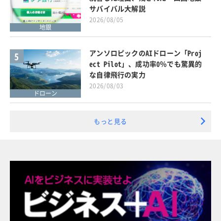
サバイバル大解説
2026/08/05
地銀
アンソロピックのAIドローン「Proj
5
ect Pilot」、成功率0％でも驚異的
な自律飛行の実力
2026/08/03
ドローン
もっと見る