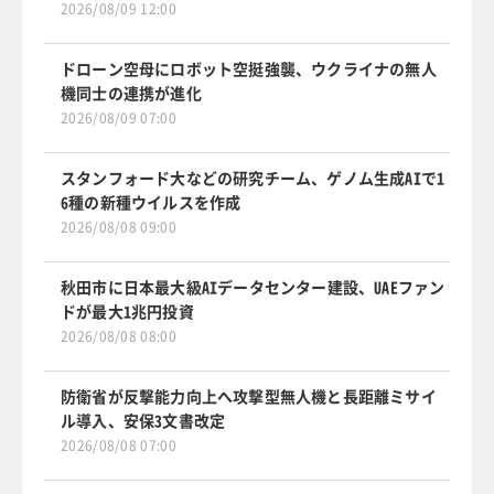
2026/08/09 12:00
ドローン空母にロボット空挺強襲、ウクライナの無人
機同士の連携が進化
2026/08/09 07:00
スタンフォード大などの研究チーム、ゲノム生成AIで1
6種の新種ウイルスを作成
2026/08/08 09:00
秋田市に日本最大級AIデータセンター建設、UAEファン
ドが最大1兆円投資
2026/08/08 08:00
防衛省が反撃能力向上へ攻撃型無人機と長距離ミサイ
ル導入、安保3文書改定
2026/08/08 07:00