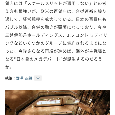
貨店には「スケールメリットが通用しない」との考
え方も根強いが、欧米の百貨店は、合従連衡を繰り
返して、経営規模を拡大している。日本の百貨店も
バブル以降、合併の動きが顕著になっており、今や
三越伊勢丹ホールディングス、J.フロント リテイリ
ングなどいくつかのグループに集約されるまでにな
った。今後さらなる再編が進めば、海外が主戦場と
なる“日本発のメガデパート”が誕生するのだろう
か。
執筆：
野澤 正毅