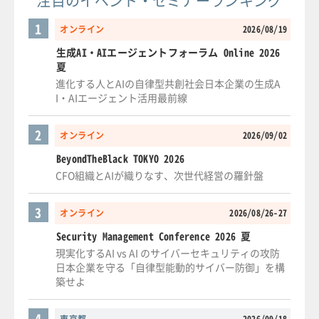
注目のイベント・セミナーランキング
1
オンライン
2026/08/19
生成AI・AIエージェントフォーラム Online 2026
夏
進化する人とAIの自律型共創社会日本企業の生成A
I・AIエージェント活用最前線
2
オンライン
2026/09/02
BeyondTheBlack TOKYO 2026
CFO組織とAIが織りなす、次世代経営の羅針盤
3
オンライン
2026/08/26-27
Security Management Conference 2026 夏
現実化するAI vs AI のサイバーセキュリティの攻防
日本企業を守る「自律型能動的サイバー防御」を構
築せよ
4