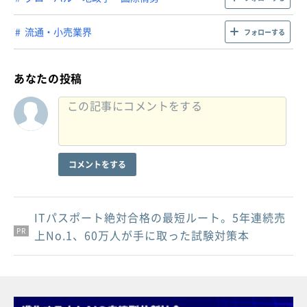
流通・小売業界
フォローする
あなたの投稿
コメントをする
ITパスポート絶対合格の最短ルート。5年連続売
PR
PR
PR
上No.1、60万人が手に取った試験対策本