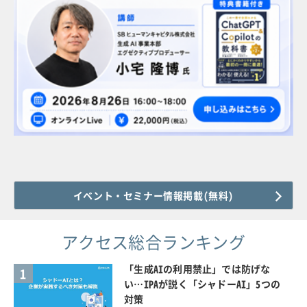
イベント・セミナー情報掲載(無料)
アクセス総合ランキング
「生成AIの利用禁止」では防げな
1
い…IPAが説く「シャドーAI」5つの
対策