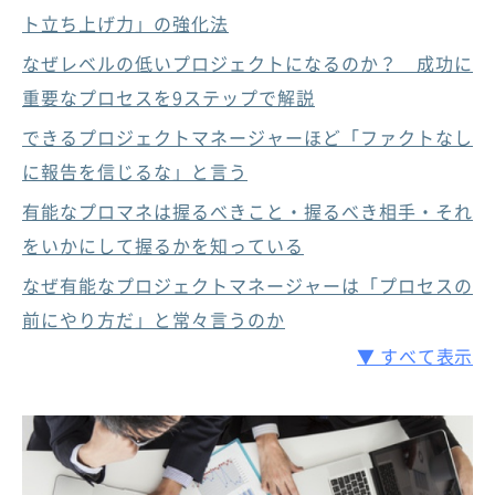
ト立ち上げ力」の強化法
なぜレベルの低いプロジェクトになるのか？ 成功に
重要なプロセスを9ステップで解説
できるプロジェクトマネージャーほど「ファクトなし
に報告を信じるな」と言う
有能なプロマネは握るべきこと・握るべき相手・それ
をいかにして握るかを知っている
なぜ有能なプロジェクトマネージャーは「プロセスの
前にやり方だ」と常々言うのか
▼ すべて表示