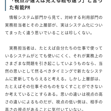
「視点が違えば見える絵も違う」と言っ
た有能PM
情報システム部門から見て、対峙する利用部門の
実務担当者とその上層部が、実はシステム化につい
てまったく違う思いでいることは珍しくない。
実務担当者は、たとえば自分たちの仕事で使って
いるシステムがとても使いにくく、それが業務上の
さまざまな問題を引き起こしていようものなら、当
然の思いとして然るべきタイミングで新たなシステ
ムに更新してもらえると考える。しかし上層部は、
たとえばその仕事そのものをなくすことができない
か考えていることすらある。思いの違いは視点の高
さの違いによるものだが、視点の低い側は、相手の
高さの視点があることに気付いていない。