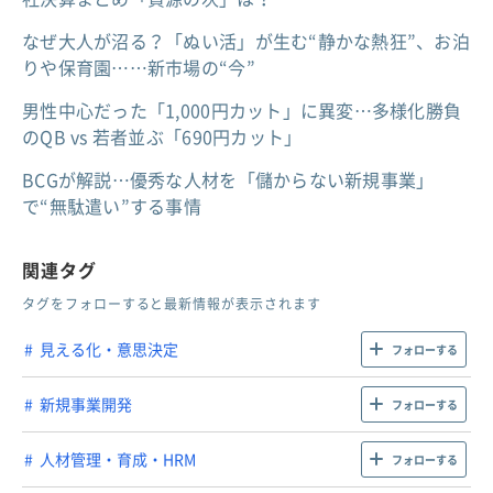
なぜ大人が沼る？「ぬい活」が生む“静かな熱狂”、お泊
りや保育園……新市場の“今”
男性中心だった「1,000円カット」に異変…多様化勝負
のQB vs 若者並ぶ「690円カット」
BCGが解説…優秀な人材を「儲からない新規事業」
で“無駄遣い”する事情
関連タグ
タグをフォローすると最新情報が表示されます
見える化・意思決定
フォローする
新規事業開発
フォローする
人材管理・育成・HRM
フォローする