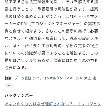
題である意思決定課題を洞察し、それを解決する提
案を行うことで、承認獲得の可能性が高まり、提案
者の価値を高めることができる。これを大手素材メ
ーカーのPM（プロジェクトマネージャー）の実践事
例と併せて紹介する。さらにこの勘所の実行に必要
なスキル・行動規範・知識として、説得の設計スキ
ル、落とし所に落とす行動規範、意思決定者の視点
についての知識が必要であることを解説する。この
勘所はパワフルであるが、修得にはたゆまぬ努力も
必要になる。
執筆：
データ総研 シニアコンサルタントマネージャ 大上 建
バックナンバー
あなたのやり方はなぜ理解されない？ 「プロジェク