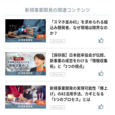
新規事業開発の関連コンテンツ
「スマホ並みUI」を求められる組
込み開発者、なぜ現場は限界なの
か？
記事
新規事業開発
【保存版】日本能率協会が伝授、
新事業の成否をわける「情報収集
術」と「3つの視点」
記事
新規事業開発
新規事業開発の実現可能性「爆上
げ」のAI活用手法、カギとなる
「3つのプロセス」とは
記事
新規事業開発