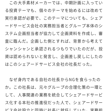
この大手素材メーカーでは、中期計画に入ってい
る投資テーマも、個々のテーマを始めるには改めて
実行承認が必要で、このテーマについても、シェア
ードサービス会社の実務担当者とグループ本体のシ
ステム企画担当者が協力して企画資料を作成し、審
査に臨んだ。企画した側とすれば、背景から考えて
シャンシャンと承認されるつもりでいたのだが、投
資は認められないと発言し、企画差し戻しにしたの
はこのシェアードサービス会社の社長だった。
なぜ身内である自社の社長からNGを食らったの
か。この社長は、元々グループの合理化策の一環と
して、人事関連の業務を統合してシェアードサービ
ス化する本社の推進役だった人で、シェアードサー
ビス会社設立と同時に社長に就任していた。実務担