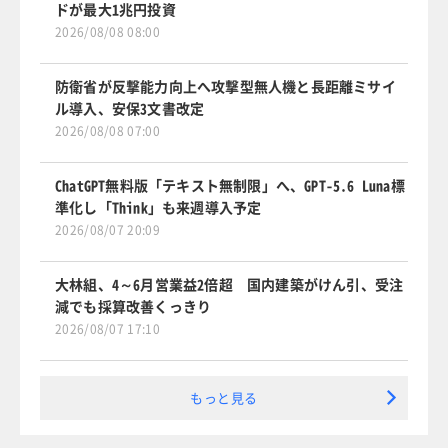
ドが最大1兆円投資
2026/08/08 08:00
防衛省が反撃能力向上へ攻撃型無人機と長距離ミサイ
ル導入、安保3文書改定
2026/08/08 07:00
ChatGPT無料版「テキスト無制限」へ、GPT-5.6 Luna標
準化し「Think」も来週導入予定
2026/08/07 20:09
大林組、4～6月営業益2倍超 国内建築がけん引、受注
減でも採算改善くっきり
2026/08/07 17:10
もっと見る