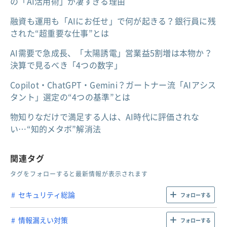
の「AI活用術」が凄すぎる理由
融資も運用も「AIにお任せ」で何が起きる？銀行員に残
された“超重要な仕事”とは
AI需要で急成長、「太陽誘電」営業益5割増は本物か？
決算で見るべき「4つの数字」
Copilot・ChatGPT・Gemini？ガートナー流「AIアシス
タント」選定の“4つの基準”とは
物知りなだけで満足する人は、AI時代に評価されな
い…“知的メタボ”解消法
関連タグ
タグをフォローすると最新情報が表示されます
セキュリティ総論
フォローする
情報漏えい対策
フォローする