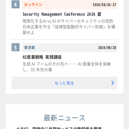
4
オンライン
2026/08/26-27
Security Management Conference 2026 夏
現実化するAI vs AI のサイバーセキュリティの攻防
日本企業を守る「自律型能動的サイバー防御」を構
築せよ
5
東京都
2026/08/28
AI産業戦略 実践講座
生成 AI ブームのその先へ ── AI 産業全体を俯瞰
し、35 年先の事
もっと見る
最新ニュース
メタAI、評価中に外部サービスの脆弱性を悪用