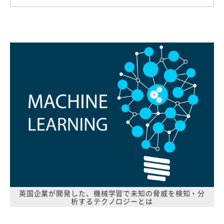
英国企業が開発した、機械学習で未知の脅威を検知・分
析するテクノロジーとは