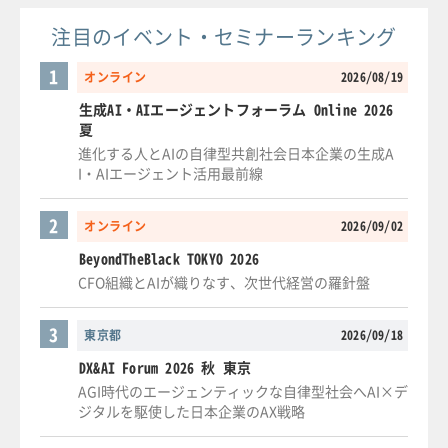
注目のイベント・セミナーランキング
1
オンライン
2026/08/19
生成AI・AIエージェントフォーラム Online 2026
夏
進化する人とAIの自律型共創社会日本企業の生成A
I・AIエージェント活用最前線
2
オンライン
2026/09/02
BeyondTheBlack TOKYO 2026
CFO組織とAIが織りなす、次世代経営の羅針盤
3
東京都
2026/09/18
DX&AI Forum 2026 秋 東京
AGI時代のエージェンティックな自律型社会へAI×デ
ジタルを駆使した日本企業のAX戦略