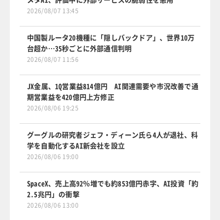
2026/08/07 13:45
中国製ルータ20機種に「隠しバックドア」、世界10万
台超か…35秒ごとに外部通信判明
2026/08/07 11:56
JX金属、1Q営業益814億円 AI関連需要や市況改善で通
期営業益を420億円上方修正
2026/08/06 19:25
グーグルの研究者ジェフ・ディーン氏ら4人が退社、科
学を自動化するAI新会社を設立
2026/08/06 19:00
SpaceX、売上高92％増でも約853億円赤字、AI投資「約
2.5兆円」の衝撃
2026/08/06 13:00