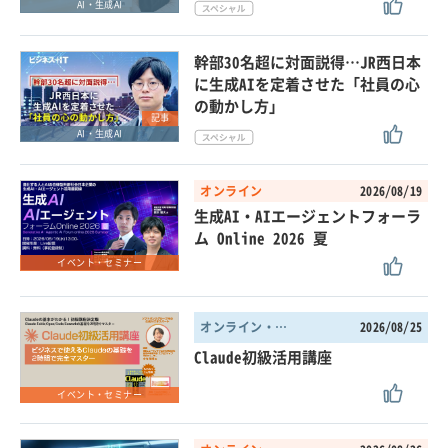
AI・生成AI
幹部30名超に対面説得…JR西日本
に生成AIを定着させた「社員の心
の動かし方」
記事
AI・生成AI
オンライン
2026/08/19
生成AI・AIエージェントフォーラ
ム Online 2026 夏
イベント・セミナー
オンライン・東京都
2026/08/25
Claude初級活用講座
イベント・セミナー