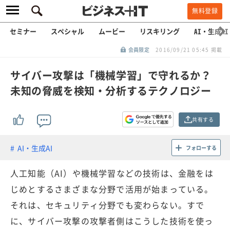
無料登録
セミナー
スペシャル
ムービー
リスキリング
AI・生成AI
会員限定
2016/09/21 05:45 掲載
サイバー攻撃は「機械学習」で守れるか？
未知の脅威を検知・分析するテクノロジー
共有する
AI・生成AI
フォローする
人工知能（AI）や機械学習などの技術は、金融をは
じめとするさまざまな分野で活用が始まっている。
それは、セキュリティ分野でも変わらない。すで
に、サイバー攻撃の攻撃者側はこうした技術を使っ