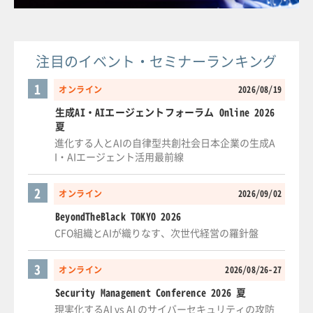
注目のイベント・セミナーランキング
1
オンライン
2026/08/19
生成AI・AIエージェントフォーラム Online 2026
夏
進化する人とAIの自律型共創社会日本企業の生成A
I・AIエージェント活用最前線
2
オンライン
2026/09/02
BeyondTheBlack TOKYO 2026
CFO組織とAIが織りなす、次世代経営の羅針盤
3
オンライン
2026/08/26-27
Security Management Conference 2026 夏
現実化するAI vs AI のサイバーセキュリティの攻防