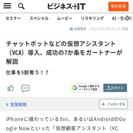
無料登録
セミナー
スペシャル
ムービー
リスキリング
AI・生成AI
会員限定
2017/03/06 06:10 掲載
チャットボットなどの仮想アシスタント
（VCA）導入、成功の7か条をガートナーが
解説
仕事を5割奪う！？
共有する
営業戦略
フォローする
iPhoneに備わっているSiri、あるいはAndroidのGo
ogle Nowといった「仮想顧客アシスタント（VC