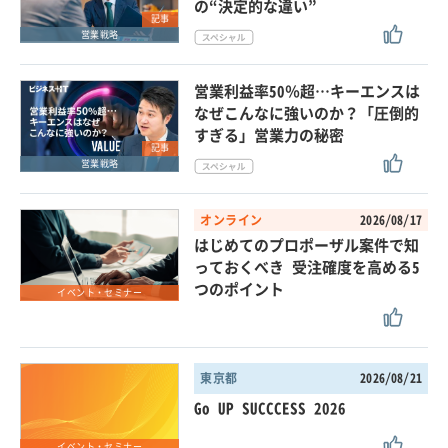
の“決定的な違い”
記事
営業戦略
営業利益率50％超…キーエンスは
なぜこんなに強いのか？「圧倒的
すぎる」営業力の秘密
記事
営業戦略
オンライン
2026/08/17
はじめてのプロポーザル案件で知
っておくべき 受注確度を高める5
つのポイント
イベント・セミナー
東京都
2026/08/21
Go UP SUCCCESS 2026
イベント・セミナー