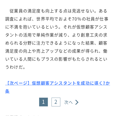
従業員の満足度も向上する点は見逃せない。ある
調査によれば、世界平均でおよそ70％の社員が仕事
に不満を抱いているという。それが仮想顧客アシス
タントの活用で単純作業が減り、より創意工夫の求
められる分野に注力できるようになった結果、顧客
満足度の向上や売上アップなどの成果が得られ、働
いている人間にもプラスの影響がもたらされるとい
うわけだ。
【次ページ】仮想顧客アシスタントを成功に導く7か
条
1
2
次へ