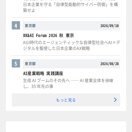
日本企業を守る「自律型能動的サイバー防御」を構
築せよ
4
東京都
2026/09/18
DX&AI Forum 2026 秋 東京
AGI時代のエージェンティックな自律型社会へAI×デ
ジタルを駆使した日本企業のAX戦略
5
東京都
2026/08/28
AI産業戦略 実践講座
生成 AI ブームのその先へ ── AI 産業全体を俯瞰
し、35 年先の事
もっと見る