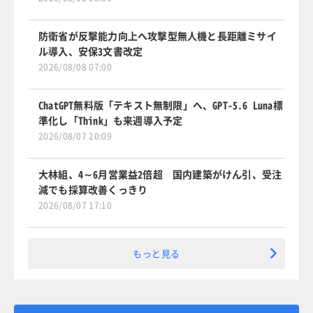
防衛省が反撃能力向上へ攻撃型無人機と長距離ミサイ
ル導入、安保3文書改定
2026/08/08 07:00
ChatGPT無料版「テキスト無制限」へ、GPT-5.6 Luna標
準化し「Think」も来週導入予定
2026/08/07 20:09
大林組、4～6月営業益2倍超 国内建築がけん引、受注
減でも採算改善くっきり
2026/08/07 17:10
もっと見る