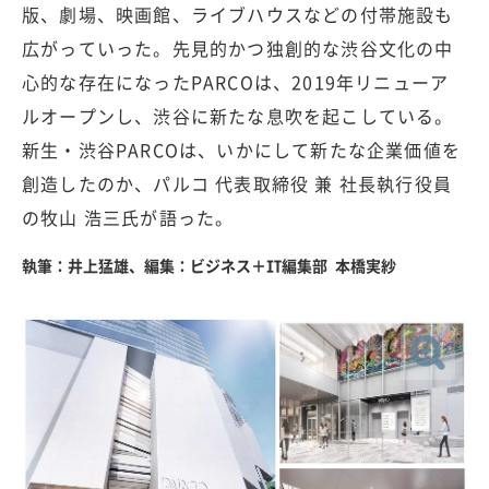
版、劇場、映画館、ライブハウスなどの付帯施設も
広がっていった。先見的かつ独創的な渋谷文化の中
心的な存在になったPARCOは、2019年リニューア
ルオープンし、渋谷に新たな息吹を起こしている。
新生・渋谷PARCOは、いかにして新たな企業価値を
創造したのか、パルコ 代表取締役 兼 社長執行役員
の牧山 浩三氏が語った。
執筆：井上猛雄、編集：ビジネス＋IT編集部 本橋実紗