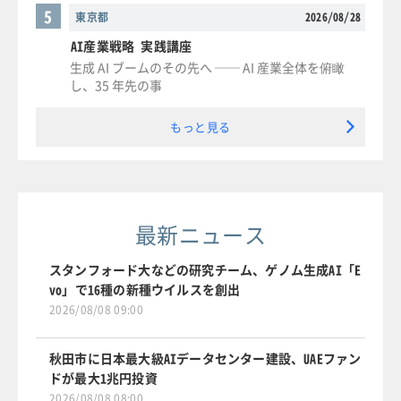
5
東京都
2026/08/28
AI産業戦略 実践講座
生成 AI ブームのその先へ ── AI 産業全体を俯瞰
し、35 年先の事
もっと見る
最新ニュース
スタンフォード大などの研究チーム、ゲノム生成AI「E
vo」で16種の新種ウイルスを創出
2026/08/08 09:00
秋田市に日本最大級AIデータセンター建設、UAEファン
ドが最大1兆円投資
2026/08/08 08:00