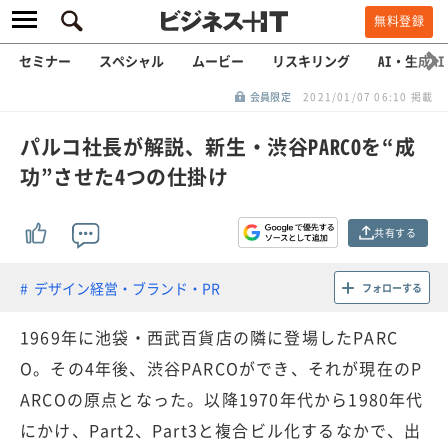
無料登録
セミナー
スペシャル
ムービー
リスキリング
AI・生成AI
会員限定
2021/01/07 06:10 掲載
パルコ社長が解説、新生・渋谷PARCOを“成
功”させた4つの仕掛け
共有する
デザイン経営・ブランド・PR
フォローする
1969年に池袋・西武百貨店の隣に登場したPARC
O。その4年後、渋谷PARCOができ、それが現在のP
ARCOの原点となった。以降1970年代から1980年代
にかけ、Part2、Part3と複合ビル化するなかで、出