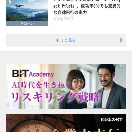
5
ect Pilot」、成功率0％でも驚異的
な自律飛行の実力
2026/08/03
ドローン
もっと見る