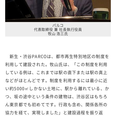
パルコ
代表取締役 兼 社長執行役員
牧山 浩三氏
新生・渋谷PARCOは、都市再生特別地区の制度を
利用して建設された。牧山氏は、「この制度を利用
している例は、これまでは駅の直下または駅の真上
などがほとんどです。制度を利用するには最小に近
い約5000㎡しかない土地に、駅から離れている、か
つ、坂の途中という条件の建物は、渋谷区はもちろ
ん東京都でも初めてです。行政も含め、関係各所の
協力を経て、実現しました」と建設過程を振り返