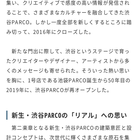
集い、クリエイティブで感度の高い情報が発信され
ることで、さまざまなカルチャーを融合してきた渋
谷PARCO。しかし一度全部を新しくするところに踏
み切って、2016年にクローズした。
新たな門出に際して、渋谷というステージで育っ
たクリエイターやデザイナー、アーティストから多
くのメッセージも寄せられた。そういった熱い思い
を胸に、1号店である池袋PARCO誕生から50年目の
2019年に、渋谷PARCOが再オープンした。
新生・渋谷PARCOの「リアル」への思い
第二楽章となる新生・渋谷PARCOの建築意匠と設
計コンセプトは、次世代に輝くさまざまな原石を集