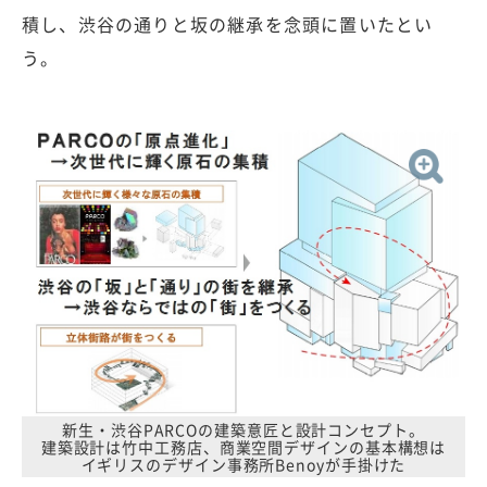
積し、渋谷の通りと坂の継承を念頭に置いたとい
う。
新生・渋谷PARCOの建築意匠と設計コンセプト。
建築設計は竹中工務店、商業空間デザインの基本構想は
イギリスのデザイン事務所Benoyが手掛けた