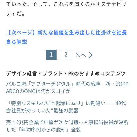
ていった。そして、これらを貫くのがサステナビリ
ティだ。
【次ページ】新たな価値を生み出した仕掛けを社長
自ら解説
1
2
次へ
デザイン経営・ブランド・PRのおすすめコンテンツ
パルコ流「アフターデジタル」時代の戦略 新・渋谷P
ARCOのOMOは何がスゴイか
「特別なスキルないと起業はムリ」は勘違い──40代
会社員が持っていた“最強の武器”
売上2兆円企業で中堅が次々退職…人事担当役員が決断
した「年功序列からの脱却」全貌