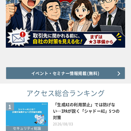
イベント・セミナー情報掲載(無料)
アクセス総合ランキング
「生成AIの利用禁止」では防げな
1
い…IPAが説く「シャドーAI」5つの
対策
2026/08/03
セキュリティ総論