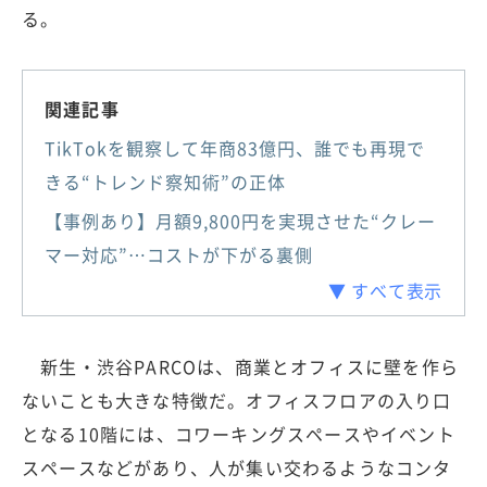
る。
関連記事
TikTokを観察して年商83億円、誰でも再現で
きる“トレンド察知術”の正体
【事例あり】月額9,800円を実現させた“クレー
マー対応”…コストが下がる裏側
▼ すべて表示
新生・渋谷PARCOは、商業とオフィスに壁を作ら
ないことも大きな特徴だ。オフィスフロアの入り口
となる10階には、コワーキングスペースやイベント
スペースなどがあり、人が集い交わるようなコンタ