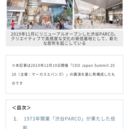
2019年11月にリニューアルオープンした渋谷PARCO。
クリエイティブで高感度な文化の発信基地として、新た
な息吹を起こしている
※本記事は2020年12月10日開催「CEO Japan Summit 20
20（主催：マーカスエバンズ）」の講演を基に再構成したも
のです
＜目次＞
1973年開業「渋谷PARCO」が果たした役
割