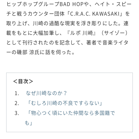
ヒップホップグループBAD HOPや、ヘイト・スピー
チと戦うカウンター団体「C.R.A.C. KAWASAKI」を
取り上げ、川崎の過酷な現実を浮き彫りにした。連
載をもとに大幅加筆し、『ルポ 川崎』（サイゾー）
として刊行されたのを記念して、著者で音楽ライタ
ーの磯部 涼氏に話を伺った。
＜目次＞
なぜ川崎なのか？
「むしろ川崎の不良ですらない」
「物心つく頃にいた仲間なら多国籍で
も」