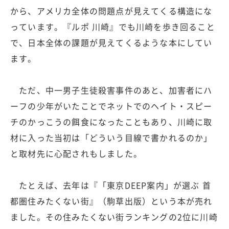
から、アメリカ全体の問題点が見えてくる構造にな
っています。『ルポ 川崎』でも川崎を歩き回ること
で、日本全体の課題が見えてくるような本にしてい
ます。
ただ、中一男子生徒殺害事件のあと、加害者にハ
ーフの少年がいたことでネットでのヘイト・スピー
チのかっこうの餌食になったこともあり、川崎に取
材に入った当初は「どういう目線で書かれるのか」
と取材先に心配されもしました。
たとえば、去年は『「東京DEEP案内」が選ぶ 首
都圏住みたくない街』（駒草出版）という本が売れ
ました。その住みたくない街ランキングの2位に川崎