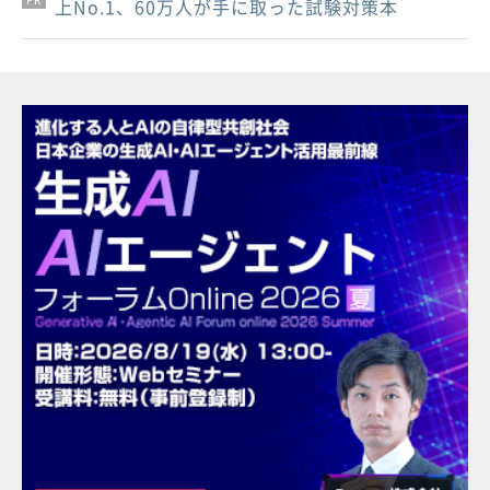
上No.1、60万人が手に取った試験対策本