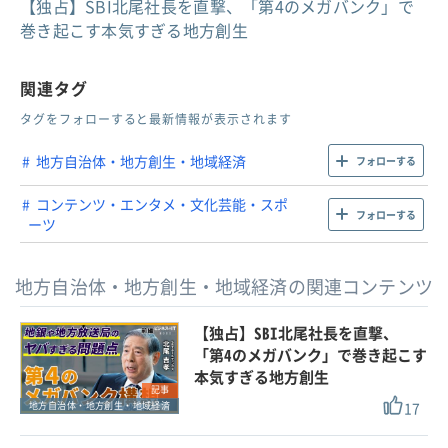
【独占】SBI北尾社長を直撃、「第4のメガバンク」で
巻き起こす本気すぎる地方創生
関連タグ
タグをフォローすると最新情報が表示されます
地方自治体・地方創生・地域経済
フォローする
コンテンツ・エンタメ・文化芸能・スポ
フォローする
ーツ
地方自治体・地方創生・地域経済の関連コンテンツ
【独占】SBI北尾社長を直撃、
「第4のメガバンク」で巻き起こす
本気すぎる地方創生
記事
17
地方自治体・地方創生・地域経済