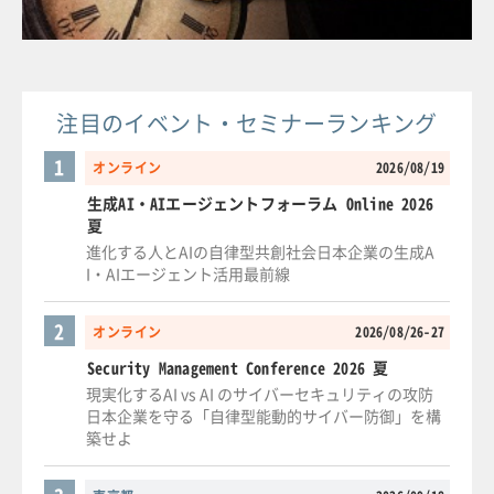
注目のイベント・セミナーランキング
1
オンライン
2026/08/19
生成AI・AIエージェントフォーラム Online 2026
夏
進化する人とAIの自律型共創社会日本企業の生成A
I・AIエージェント活用最前線
2
オンライン
2026/08/26-27
Security Management Conference 2026 夏
現実化するAI vs AI のサイバーセキュリティの攻防
日本企業を守る「自律型能動的サイバー防御」を構
築せよ