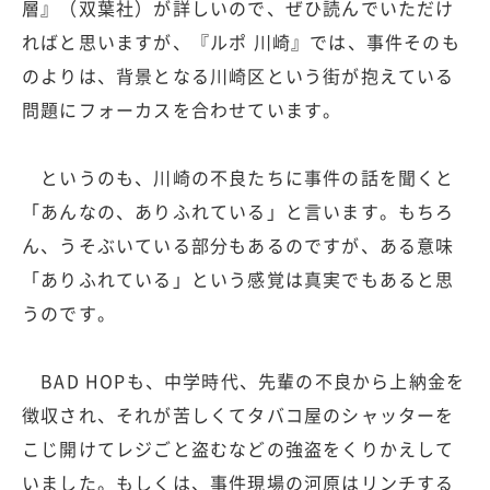
層』（双葉社）が詳しいので、ぜひ読んでいただけ
ればと思いますが、『ルポ 川崎』では、事件そのも
のよりは、背景となる川崎区という街が抱えている
問題にフォーカスを合わせています。
というのも、川崎の不良たちに事件の話を聞くと
「あんなの、ありふれている」と言います。もちろ
ん、うそぶいている部分もあるのですが、ある意味
「ありふれている」という感覚は真実でもあると思
うのです。
BAD HOPも、中学時代、先輩の不良から上納金を
徴収され、それが苦しくてタバコ屋のシャッターを
こじ開けてレジごと盗むなどの強盗をくりかえして
いました。もしくは、事件現場の河原はリンチする