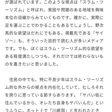
が選ばれています。このような視点は「スラム・ツ
ーリズム」と呼ばれ、貧困や問題のある地域を興味
本位の目線からみていくものです。確かに、実際に
足を運ぶことでわかることもあるでしょうし、野次
馬的な欲望はだれにでもある。掲載先である『サイ
ゾー』も、そういった目的で読む人が多いメディア
です。でも、ぼくはスラム・ツーリズム的な欲望を
ある程度満たしつつも、それだけでは終わらないも
のを書きたいと思いました。
住民の中でも、特に不良少年はスラム・ツーリズ
ム的な外からの視点を内在化していて、むしろそれ
を誇りに思っている節すらあります。「ヤバい街に
住んでいるから、オレたち自身もヤバいんだ」とい
うふうに。ネット上で「川崎国」と言われたとき