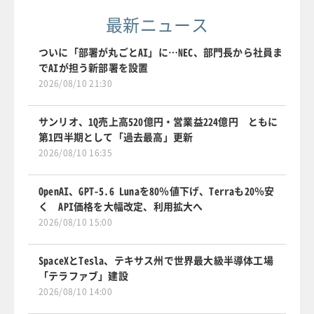
最新ニュース
ついに「部署が丸ごとAI」に…NEC、部門長から社員ま
でAIが担う新部署を設置
2026/08/10 21:30
サンリオ、1Q売上高520億円・営業益224億円 ともに
第1四半期として「過去最高」更新
2026/08/10 16:35
OpenAI、GPT-5.6 Lunaを80％値下げ、Terraも20％安
く API価格を大幅改定、利用拡大へ
2026/08/10 15:00
SpaceXとTesla、テキサス州で世界最大級半導体工場
「テラファブ」建設
2026/08/10 14:00