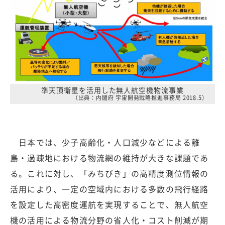
準天頂衛星を活用した無人航空機物流事業
（出典：内閣府 宇宙開発戦略推進事務局 2018.5）
日本では、少子高齢化・人口減少などによる離
島・過疎地における物流網の維持が大きな課題であ
る。これに対し、「みちびき」の高精度測位情報の
活用により、一定の空域内における多数の飛行経路
を設定した高密度運航を実現することで、無人航空
機の活用による物流分野の省人化・コスト削減が期