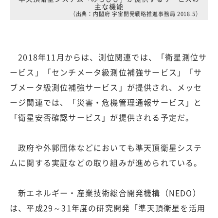
主な機能
（出典：内閣府 宇宙開発戦略推進事務局 2018.5）
2018年11月からは、測位関連では、「衛星測位サ
ービス」「センチメータ級測位補強サービス」「サ
ブメータ級測位補強サービス」が提供され、メッセ
ージ関連では、「災害・危機管理通報サービス」と
「衛星安否確認サービス」が提供される予定だ。
政府や外郭団体などにおいても準天頂衛星システ
ムに関する実証などの取り組みが進められている。
新エネルギー・産業技術総合開発機構（NEDO）
は、平成29～31年度の研究開発「準天頂衛星を活用