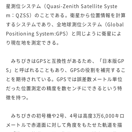
星測位システム（Quasi-Zenith Satellite Syste
m：QZSS）のことである。衛星から位置情報を計算
するシステムであり、全地球測位システム（Global
Positioning System:GPS）と同じように衛星によ
り現在地を測定できる。
みちびきはGPSと互換性があるため、「日本版GP
S」と呼ばれることもあり、GPSの役割を補完するこ
とを期待されている。GPSでは誤差数メートル単位
だった位置測定の精度を数センチにできるという特
徴を持つ。
みちびきの初号機や2号、4号は高度3万6,000キロ
メートルで赤道面に対して角度をもたせた軌道を描