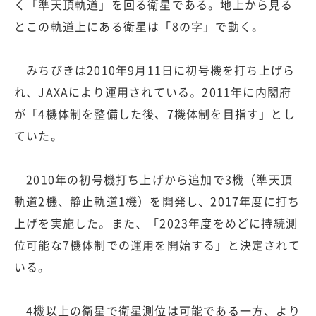
く「準天頂軌道」を回る衛星である。地上から見る
とこの軌道上にある衛星は「8の字」で動く。
みちびきは2010年9月11日に初号機を打ち上げら
れ、JAXAにより運用されている。2011年に内閣府
が「4機体制を整備した後、7機体制を目指す」とし
ていた。
2010年の初号機打ち上げから追加で3機（準天頂
軌道2機、静止軌道1機）を開発し、2017年度に打ち
上げを実施した。また、「2023年度をめどに持続測
位可能な7機体制での運用を開始する」と決定されて
いる。
4機以上の衛星で衛星測位は可能である一方、より