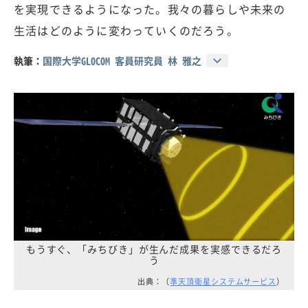
を実現できるようになった。我々の暮らしや未来の
生活はどのように変わっていくのだろう。
執筆：
国際大学GLOCOM 客員研究員 林 雅之
もうすぐ、「みちびき」が生んだ成果を実感できるだろ
う
出典：（
準天頂衛星システムサービス
）