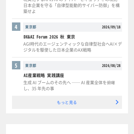
日本企業を守る「自律型能動的サイバー防御」を構
築せよ
4
東京都
2026/09/18
DX&AI Forum 2026 秋 東京
AGI時代のエージェンティックな自律型社会へAI×デ
ジタルを駆使した日本企業のAX戦略
5
東京都
2026/08/28
AI産業戦略 実践講座
生成 AI ブームのその先へ ── AI 産業全体を俯瞰
し、35 年先の事
もっと見る