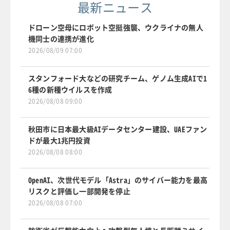
最新ニュース
ドローン空母にロボット空挺強襲、ウクライナの無人
機同士の連携が進化
2026/08/09 07:00
スタンフォード大などの研究チーム、ゲノム生成AIで1
6種の新種ウイルスを作成
2026/08/08 09:00
秋田市に日本最大級AIデータセンター建設、UAEファン
ドが最大1兆円投資
2026/08/08 08:00
OpenAI、次世代モデル「Astra」のサイバー能力を最高
リスクと評価し一部開発を停止
2026/08/08 07:00