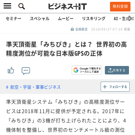
無料登録
セミナー
スペシャル
ムービー
リスキリング
AI・生成AI
会員限定
2018/09/27 07:10 掲載
準天頂衛星「みちびき」とは？ 世界初の高
精度測位が可能な日本版GPSの正体
共有する
航空・宇宙・軍事ビジネス
フォローする
準天頂衛星システム「みちびき」の高精度測位サー
ビスは2018年11月に提供が予定される。2017年に
「みちびき」の3機が打ち上げられたことにより、4
機体制を整備し、世界初のセンチメートル級の測位