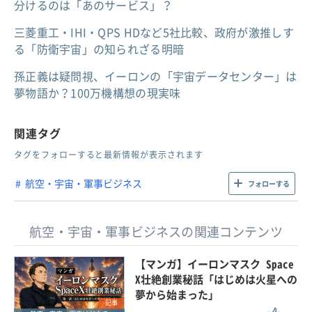
分けるのは「あのサービス」？
三菱重工・IHI・QPS HDなど5社比較、政府が激推しす
る「防衛宇宙」の知られざる明暗
孫正義は疑問視、イーロンの「宇宙データセンター」は
夢物語か？100万機構想の現実味
関連タグ
タグをフォローすると最新情報が表示されます
航空・宇宙・軍事ビジネス
フォローする
航空・宇宙・軍事ビジネスの関連コンテンツ
【マンガ】イーロンマスク Space
X壮絶創業秘話「はじめは火星への
夢から始まった」
記事