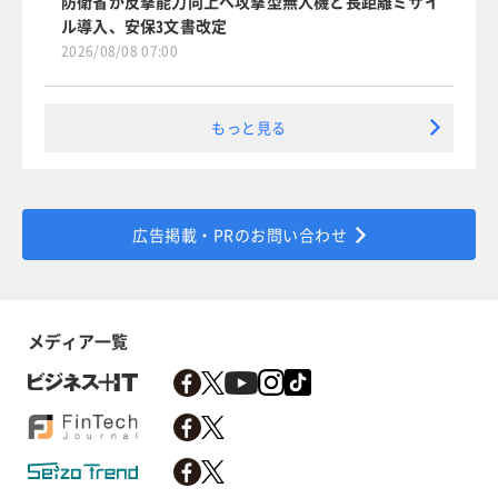
防衛省が反撃能力向上へ攻撃型無人機と長距離ミサイ
ル導入、安保3文書改定
2026/08/08 07:00
もっと見る
広告掲載・PRのお問い合わせ
メディア一覧