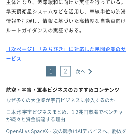
主体となり、渋滞緩和に向けた実証を行っている。
準天頂衛星システムなどを活用し、車線単位の渋滞
情報を把握し、情報に基づいた高精度な自動車向け
ルートガイダンスの実証である。
【次ページ】「みちびき」に対応した民間企業のサ
ービス
1
2
次へ
航空・宇宙・軍事ビジネスのおすすめコンテンツ
なぜ多くの大企業が宇宙ビジネスに参入するのか
日本発 宇宙ビジネスまとめ、1.2兆円市場でベンチャー
が続々と資金調達する理由
OpenAI vs SpaceX…次の競争はAIデバイスへ、勝敗を