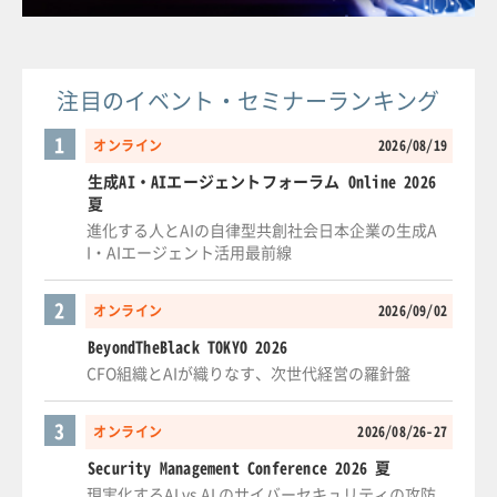
注目のイベント・セミナーランキング
1
オンライン
2026/08/19
生成AI・AIエージェントフォーラム Online 2026
夏
進化する人とAIの自律型共創社会日本企業の生成A
I・AIエージェント活用最前線
2
オンライン
2026/09/02
BeyondTheBlack TOKYO 2026
CFO組織とAIが織りなす、次世代経営の羅針盤
3
オンライン
2026/08/26-27
Security Management Conference 2026 夏
現実化するAI vs AI のサイバーセキュリティの攻防